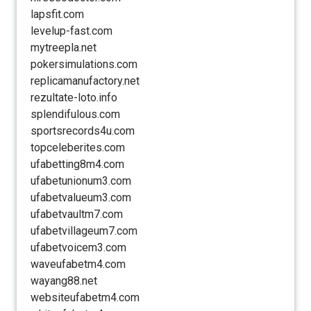
lapsfit.com
levelup-fast.com
mytreepla.net
pokersimulations.com
replicamanufactory.net
rezultate-loto.info
splendifulous.com
sportsrecords4u.com
topceleberites.com
ufabetting8m4.com
ufabetunionum3.com
ufabetvalueum3.com
ufabetvaultm7.com
ufabetvillageum7.com
ufabetvoicem3.com
waveufabetm4.com
wayang88.net
websiteufabetm4.com