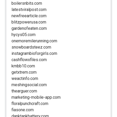
boilersnbits.com
latestviralpost.com
newfreearticle.com
blitzpowerusa.com
gardenofeaten.com
hycys05.com
onemoremilerunning.com
snowboardsteez.com
instagrambioforgirls.com
cashflowxfiles.com
kmbb10.com
getxtrem.com
weactinfo.com
meshingsocial.com
thearguer.com
marketing-mobile-app.com
floralpunchcraft.com
fiasone.com
danktankbattery.com