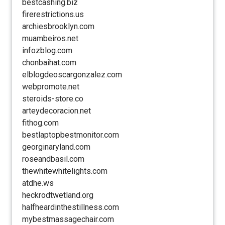
bestcashing.biz
firerestrictions.us
archiesbrooklyn.com
muambeiros.net
infozblog.com
chonbaihat.com
elblogdeoscargonzalez.com
webpromote.net
steroids-store.co
arteydecoracion.net
fithog.com
bestlaptopbestmonitor.com
georginaryland.com
roseandbasil.com
thewhitewhitelights.com
atdhe.ws
heckrodtwetland.org
halfheardinthestillness.com
mybestmassagechair.com