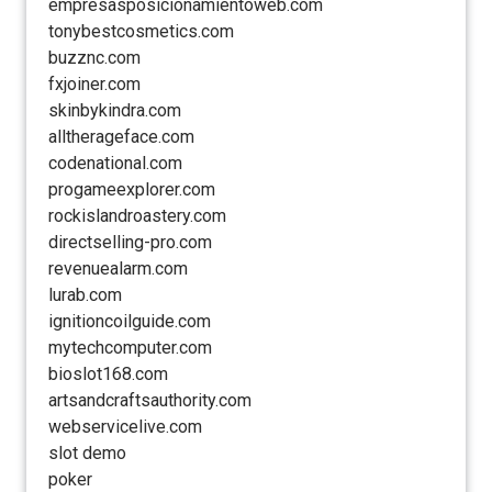
empresasposicionamientoweb.com
tonybestcosmetics.com
buzznc.com
fxjoiner.com
skinbykindra.com
alltherageface.com
codenational.com
progameexplorer.com
rockislandroastery.com
directselling-pro.com
revenuealarm.com
lurab.com
ignitioncoilguide.com
mytechcomputer.com
bioslot168.com
artsandcraftsauthority.com
webservicelive.com
slot demo
poker