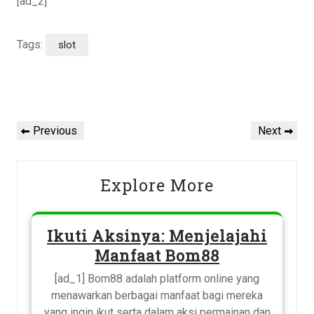
[ad_2]
Tags:
slot
Post
navigation
Previous
Next
Previous
Next
Post
Post
Explore More
Ikuti Aksinya: Menjelajahi
Manfaat Bom88
[ad_1] Bom88 adalah platform online yang
menawarkan berbagai manfaat bagi mereka
yang ingin ikut serta dalam aksi permainan dan