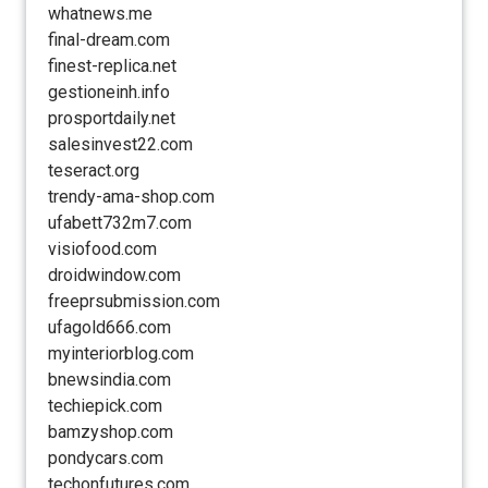
whatnews.me
final-dream.com
finest-replica.net
gestioneinh.info
prosportdaily.net
salesinvest22.com
teseract.org
trendy-ama-shop.com
ufabett732m7.com
visiofood.com
droidwindow.com
freeprsubmission.com
ufagold666.com
myinteriorblog.com
bnewsindia.com
techiepick.com
bamzyshop.com
pondycars.com
techonfutures.com