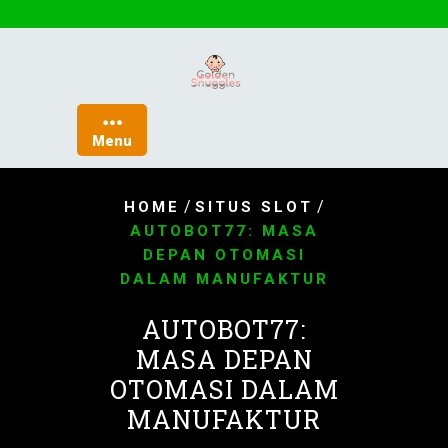
Skip
to
content
Menu
/
/
HOME
SITUS SLOT
AUTOBOT77: MASA
DEPAN OTOMASI
DALAM MANUFAKTUR
AUTOBOT77:
MASA DEPAN
OTOMASI DALAM
MANUFAKTUR