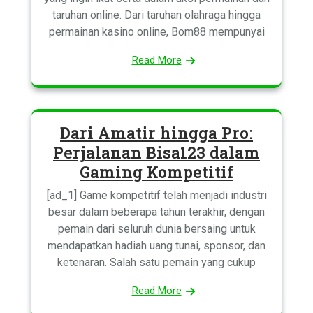
taruhan online. Dari taruhan olahraga hingga
permainan kasino online, Bom88 mempunyai
Read More
Dari Amatir hingga Pro:
Perjalanan Bisa123 dalam
Gaming Kompetitif
[ad_1] Game kompetitif telah menjadi industri
besar dalam beberapa tahun terakhir, dengan
pemain dari seluruh dunia bersaing untuk
mendapatkan hadiah uang tunai, sponsor, dan
ketenaran. Salah satu pemain yang cukup
Read More