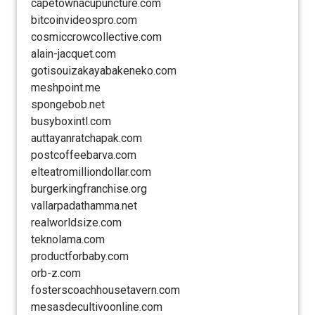
capetownacupuncture.com
bitcoinvideospro.com
cosmiccrowcollective.com
alain-jacquet.com
gotisouizakayabakeneko.com
meshpoint.me
spongebob.net
busyboxintl.com
auttayanratchapak.com
postcoffeebarva.com
elteatromilliondollar.com
burgerkingfranchise.org
vallarpadathamma.net
realworldsize.com
teknolama.com
productforbaby.com
orb-z.com
fosterscoachhousetavern.com
mesasdecultivoonline.com