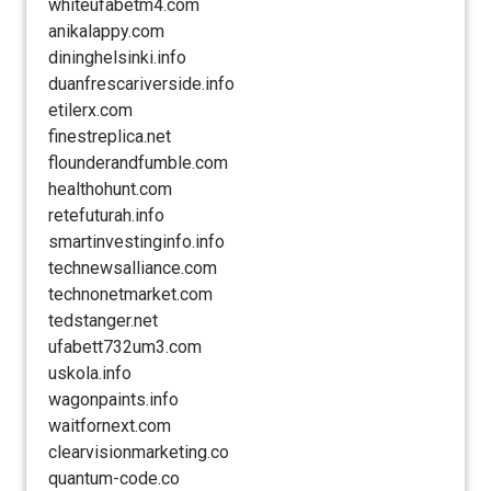
whiteufabetm4.com
anikalappy.com
dininghelsinki.info
duanfrescariverside.info
etilerx.com
finestreplica.net
flounderandfumble.com
healthohunt.com
retefuturah.info
smartinvestinginfo.info
technewsalliance.com
technonetmarket.com
tedstanger.net
ufabett732um3.com
uskola.info
wagonpaints.info
waitfornext.com
clearvisionmarketing.co
quantum-code.co