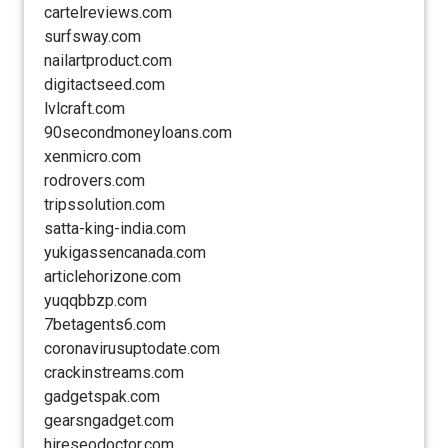
cartelreviews.com
surfsway.com
nailartproduct.com
digitactseed.com
lvlcraft.com
90secondmoneyloans.com
xenmicro.com
rodrovers.com
tripssolution.com
satta-king-india.com
yukigassencanada.com
articlehorizone.com
yuqqbbzp.com
7betagents6.com
coronavirusuptodate.com
crackinstreams.com
gadgetspak.com
gearsngadget.com
hireseodoctor.com