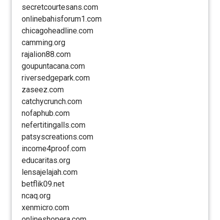
secretcourtesans.com
onlinebahisforum1.com
chicagoheadline.com
camming.org
rajalion88.com
goupuntacana.com
riversedgepark.com
zaseez.com
catchycrunch.com
nofaphub.com
nefertitingalls.com
patsyscreations.com
income4proof.com
educaritas.org
lensajelajah.com
betflik09.net
ncaq.org
xenmicro.com
onlineshopera.com