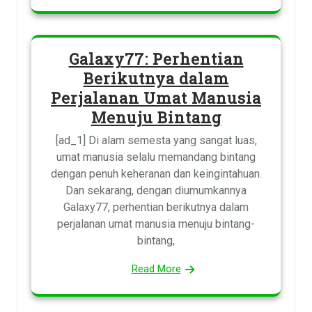
Galaxy77: Perhentian
Berikutnya dalam
Perjalanan Umat Manusia
Menuju Bintang
[ad_1] Di alam semesta yang sangat luas,
umat manusia selalu memandang bintang
dengan penuh keheranan dan keingintahuan.
Dan sekarang, dengan diumumkannya
Galaxy77, perhentian berikutnya dalam
perjalanan umat manusia menuju bintang-
bintang,
Read More