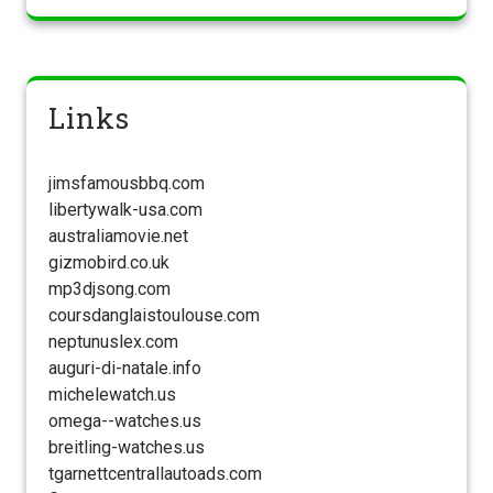
Links
jimsfamousbbq.com
libertywalk-usa.com
australiamovie.net
gizmobird.co.uk
mp3djsong.com
coursdanglaistoulouse.com
neptunuslex.com
auguri-di-natale.info
michelewatch.us
omega--watches.us
breitling-watches.us
tgarnettcentrallautoads.com