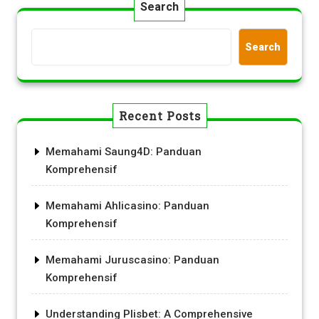
Search
Search
Recent Posts
Memahami Saung4D: Panduan
Komprehensif
Memahami Ahlicasino: Panduan
Komprehensif
Memahami Juruscasino: Panduan
Komprehensif
Understanding Plisbet: A Comprehensive