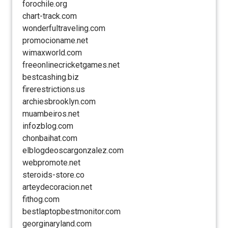
forochile.org
chart-track.com
wonderfultraveling.com
promocioname.net
wimaxworld.com
freeonlinecricketgames.net
bestcashing.biz
firerestrictions.us
archiesbrooklyn.com
muambeiros.net
infozblog.com
chonbaihat.com
elblogdeoscargonzalez.com
webpromote.net
steroids-store.co
arteydecoracion.net
fithog.com
bestlaptopbestmonitor.com
georginaryland.com