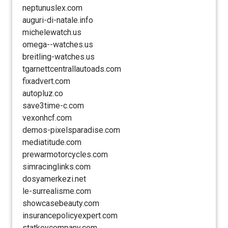
neptunuslex.com
auguri-di-natale.info
michelewatch.us
omega--watches.us
breitling-watches.us
tgarnettcentrallautoads.com
fixadvert.com
autopluz.co
save3time-c.com
vexonhcf.com
demos-pixelsparadise.com
mediatitude.com
prewarmotorcycles.com
simracinglinks.com
dosyamerkezi.net
le-surrealisme.com
showcasebeauty.com
insurancepolicyexpert.com
statkeycompany.com