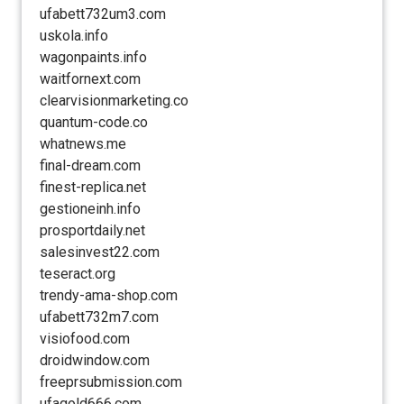
ufabett732um3.com
uskola.info
wagonpaints.info
waitfornext.com
clearvisionmarketing.co
quantum-code.co
whatnews.me
final-dream.com
finest-replica.net
gestioneinh.info
prosportdaily.net
salesinvest22.com
teseract.org
trendy-ama-shop.com
ufabett732m7.com
visiofood.com
droidwindow.com
freeprsubmission.com
ufagold666.com