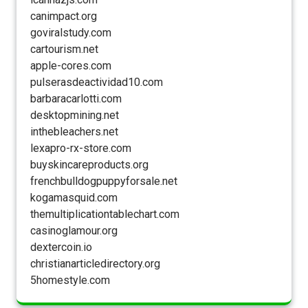
canimpact.org
goviralstudy.com
cartourism.net
apple-cores.com
pulserasdeactividad10.com
barbaracarlotti.com
desktopmining.net
inthebleachers.net
lexapro-rx-store.com
buyskincareproducts.org
frenchbulldogpuppyforsale.net
kogamasquid.com
themultiplicationtablechart.com
casinoglamour.org
dextercoin.io
christianarticledirectory.org
5homestyle.com