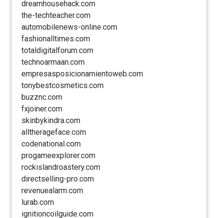
dreamhousehack.com
the-techteacher.com
automobilenews-online.com
fashionalltimes.com
totaldigitalforum.com
technoarmaan.com
empresasposicionamientoweb.com
tonybestcosmetics.com
buzznc.com
fxjoiner.com
skinbykindra.com
alltherageface.com
codenational.com
progameexplorer.com
rockislandroastery.com
directselling-pro.com
revenuealarm.com
lurab.com
ignitioncoilguide.com