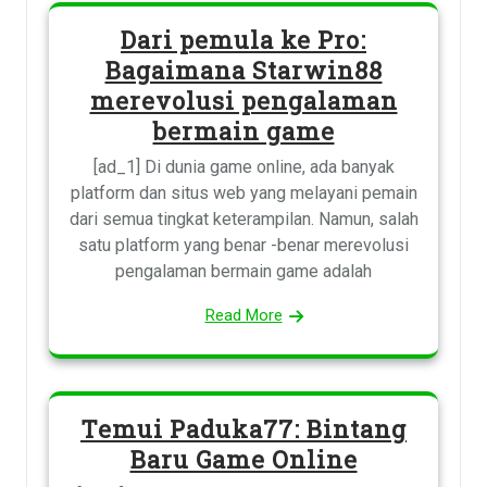
Dari pemula ke Pro:
Bagaimana Starwin88
merevolusi pengalaman
bermain game
[ad_1] Di dunia game online, ada banyak
platform dan situs web yang melayani pemain
dari semua tingkat keterampilan. Namun, salah
satu platform yang benar -benar merevolusi
pengalaman bermain game adalah
Read More
Temui Paduka77: Bintang
Baru Game Online