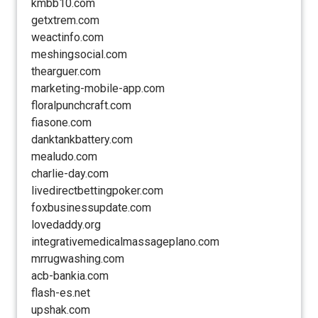
kmbb10.com
getxtrem.com
weactinfo.com
meshingsocial.com
thearguer.com
marketing-mobile-app.com
floralpunchcraft.com
fiasone.com
danktankbattery.com
mealudo.com
charlie-day.com
livedirectbettingpoker.com
foxbusinessupdate.com
lovedaddy.org
integrativemedicalmassageplano.com
mrrugwashing.com
acb-bankia.com
flash-es.net
upshak.com