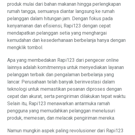
produk mulai dari bahan makanan hingga perlengkapan
rumah tangga, semuanya diantar langsung ke rumah
pelanggan dalam hitungan jam. Dengan fokus pada
kenyamanan dan efisiensi, Rapi123 dengan cepat
mendapatkan pelanggan setia yang menghargai
kemudahan dan kesederhanaan berbelanja hanya dengan
mengklik tombol.
Apa yang membedakan Rapi123 dari pengecer online
lainnya adalah komitmennya untuk menyediakan layanan
pelanggan terbaik dan pengalaman berbelanja yang
lancar. Perusahaan telah banyak berinvestasi dalam
teknologi untuk memastikan pesanan diproses dengan
cepat dan akurat, serta pengiriman dilakukan tepat waktu.
Selain itu, Rapi123 menawarkan antarmuka ramah
pengguna yang memudahkan pelanggan menelusuri
produk, memesan, dan melacak pengiriman mereka.
Namun mungkin aspek paling revolusioner dari Rapi123