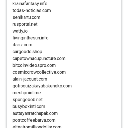
krainafantasy.info
todas-noticias.com
senikartu.com
rusportal.net
watty.io
livinginthesun.info
itsriz.com
cargoods.shop
capetownacupuncture.com
bitcoinvideospro.com
cosmiccrowcollective.com
alain-jacquet.com
gotisouizakayabakeneko.com
meshpoint.me
spongebob.net
busyboxintl.com
auttayanratchapak.com
postcoffeebarva.com
elteatromilliondollar.com