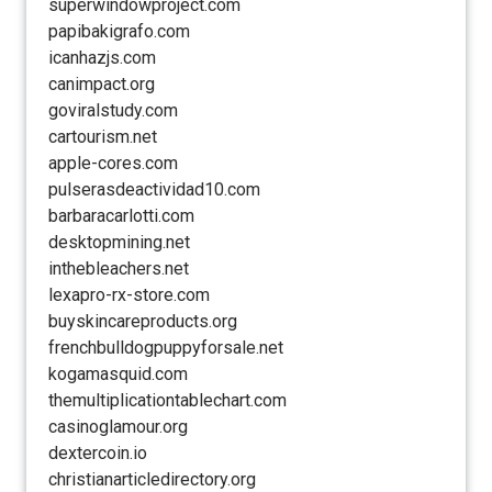
superwindowproject.com
papibakigrafo.com
icanhazjs.com
canimpact.org
goviralstudy.com
cartourism.net
apple-cores.com
pulserasdeactividad10.com
barbaracarlotti.com
desktopmining.net
inthebleachers.net
lexapro-rx-store.com
buyskincareproducts.org
frenchbulldogpuppyforsale.net
kogamasquid.com
themultiplicationtablechart.com
casinoglamour.org
dextercoin.io
christianarticledirectory.org