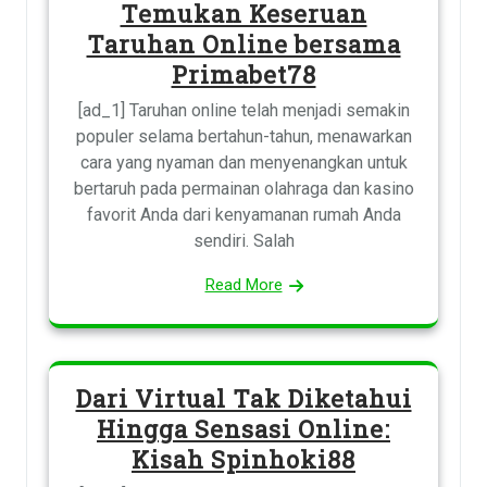
Temukan Keseruan
Taruhan Online bersama
Primabet78
[ad_1] Taruhan online telah menjadi semakin
populer selama bertahun-tahun, menawarkan
cara yang nyaman dan menyenangkan untuk
bertaruh pada permainan olahraga dan kasino
favorit Anda dari kenyamanan rumah Anda
sendiri. Salah
Read More
Dari Virtual Tak Diketahui
Hingga Sensasi Online:
Kisah Spinhoki88