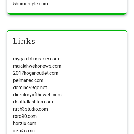
5homestyle.com
Links
mygamblingstory.com
majalahwekonews.com
2017hoganoutlet.com
pelmanec.com
domino99qq.net
directoryoftheweb.com
donttellashton.com
rush3studio.com
roro90.com
herzio.com
in-hi5.com