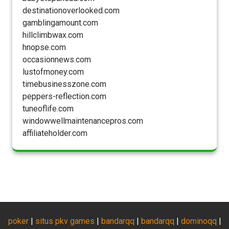
destinationoverlooked.com
gamblingamount.com
hillclimbwax.com
hnopse.com
occasionnews.com
lustofmoney.com
timebusinesszone.com
peppers-reflection.com
tuneoflife.com
windowwellmaintenancepros.com
affiliateholder.com
poker
|
situs pkv games
|
bandarqq
|
bandarqq
|
dominoqq
|