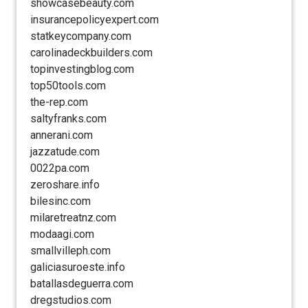
showcasebeauty.com
insurancepolicyexpert.com
statkeycompany.com
carolinadeckbuilders.com
topinvestingblog.com
top50tools.com
the-rep.com
saltyfranks.com
annerani.com
jazzatude.com
0022pa.com
zeroshare.info
bilesinc.com
milaretreatnz.com
modaagi.com
smallvilleph.com
galiciasuroeste.info
batallasdeguerra.com
dregstudios.com