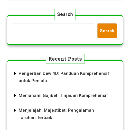
Search
Search
Recent Posts
Pengertian Dewi4D: Panduan Komprehensif
untuk Pemula
Memahami Gajibet: Tinjauan Komprehensif
Menjelajahi Majestibet: Pengalaman
Taruhan Terbaik