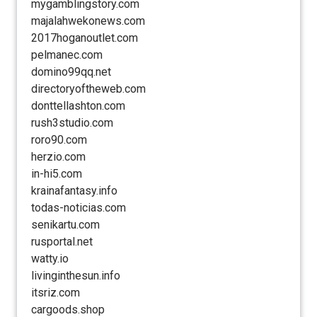
mygamblingstory.com
majalahwekonews.com
2017hoganoutlet.com
pelmanec.com
domino99qq.net
directoryoftheweb.com
donttellashton.com
rush3studio.com
roro90.com
herzio.com
in-hi5.com
krainafantasy.info
todas-noticias.com
senikartu.com
rusportal.net
watty.io
livinginthesun.info
itsriz.com
cargoods.shop