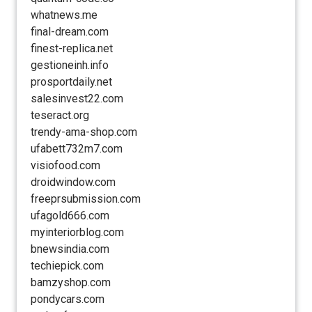
whatnews.me
final-dream.com
finest-replica.net
gestioneinh.info
prosportdaily.net
salesinvest22.com
teseract.org
trendy-ama-shop.com
ufabett732m7.com
visiofood.com
droidwindow.com
freeprsubmission.com
ufagold666.com
myinteriorblog.com
bnewsindia.com
techiepick.com
bamzyshop.com
pondycars.com