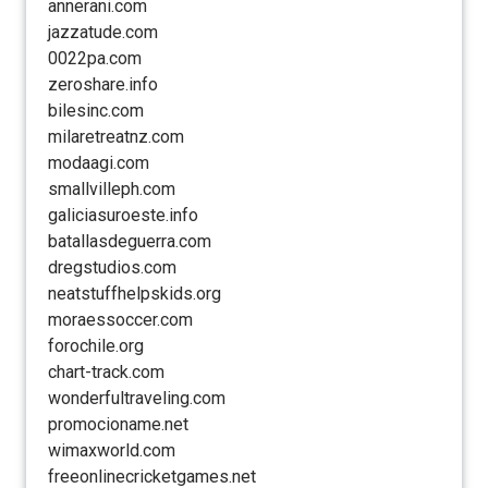
annerani.com
jazzatude.com
0022pa.com
zeroshare.info
bilesinc.com
milaretreatnz.com
modaagi.com
smallvilleph.com
galiciasuroeste.info
batallasdeguerra.com
dregstudios.com
neatstuffhelpskids.org
moraessoccer.com
forochile.org
chart-track.com
wonderfultraveling.com
promocioname.net
wimaxworld.com
freeonlinecricketgames.net