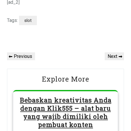
[ad_2]
Tags:
slot
Post
navigation
Previous
Next
Previous
Next
Post
Post
Explore More
Bebaskan kreativitas Anda
dengan Klik555 – alat baru
yang wajib dimiliki oleh
pembuat konten