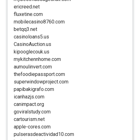
ericreed.net
fluxetine.com
mobilecasino8760.com
betqq3.net
casinoloans5.us
CasinoAuction.us
kipooglecouk.us
mykitchennhome.com
aumoulinvert.com
thefoodiepassport.com
superwindowproject.com
papibakigrafo.com
icanhazjs.com
canimpact.org
goviralstudy.com
cartourism.net
apple-cores.com
pulserasdeactividad10.com