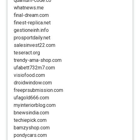
quantum-code.co
whatnews.me
final-dream.com
finest-replica.net
gestioneinh.info
prosportdaily.net
salesinvest22.com
teseract.org
trendy-ama-shop.com
ufabett732m7.com
visiofood.com
droidwindow.com
freeprsubmission.com
ufagold666.com
myinteriorblog.com
bnewsindia.com
techiepick.com
bamzyshop.com
pondycars.com