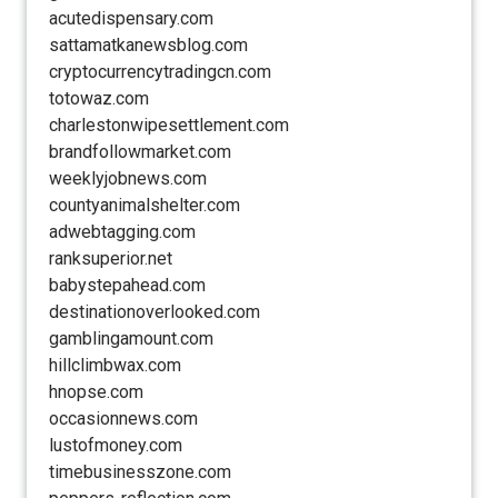
acutedispensary.com
sattamatkanewsblog.com
cryptocurrencytradingcn.com
totowaz.com
charlestonwipesettlement.com
brandfollowmarket.com
weeklyjobnews.com
countyanimalshelter.com
adwebtagging.com
ranksuperior.net
babystepahead.com
destinationoverlooked.com
gamblingamount.com
hillclimbwax.com
hnopse.com
occasionnews.com
lustofmoney.com
timebusinesszone.com