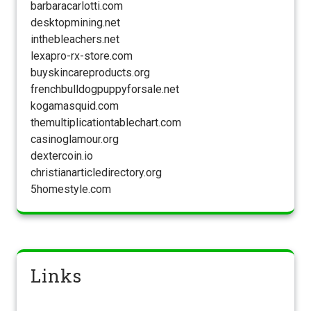
barbaracarlotti.com
desktopmining.net
inthebleachers.net
lexapro-rx-store.com
buyskincareproducts.org
frenchbulldogpuppyforsale.net
kogamasquid.com
themultiplicationtablechart.com
casinoglamour.org
dextercoin.io
christianarticledirectory.org
5homestyle.com
Links