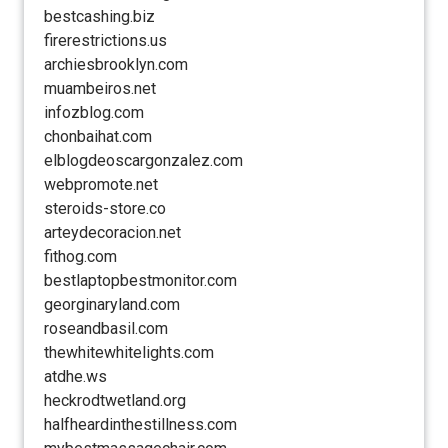
bestcashing.biz
firerestrictions.us
archiesbrooklyn.com
muambeiros.net
infozblog.com
chonbaihat.com
elblogdeoscargonzalez.com
webpromote.net
steroids-store.co
arteydecoracion.net
fithog.com
bestlaptopbestmonitor.com
georginaryland.com
roseandbasil.com
thewhitewhitelights.com
atdhe.ws
heckrodtwetland.org
halfheardinthestillness.com