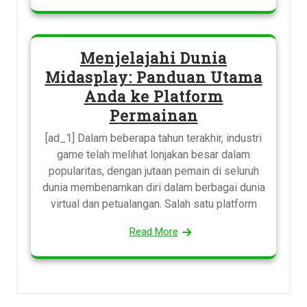
Menjelajahi Dunia
Midasplay: Panduan Utama
Anda ke Platform
Permainan
[ad_1] Dalam beberapa tahun terakhir, industri
game telah melihat lonjakan besar dalam
popularitas, dengan jutaan pemain di seluruh
dunia membenamkan diri dalam berbagai dunia
virtual dan petualangan. Salah satu platform
Read More