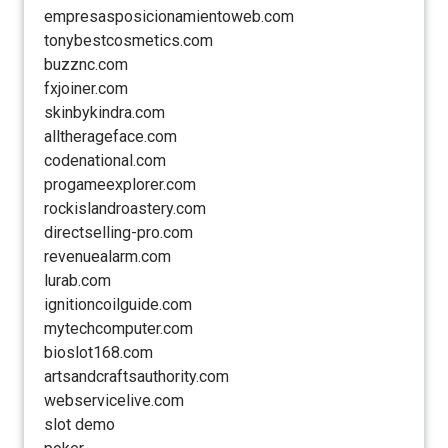
empresasposicionamientoweb.com
tonybestcosmetics.com
buzznc.com
fxjoiner.com
skinbykindra.com
alltherageface.com
codenational.com
progameexplorer.com
rockislandroastery.com
directselling-pro.com
revenuealarm.com
lurab.com
ignitioncoilguide.com
mytechcomputer.com
bioslot168.com
artsandcraftsauthority.com
webservicelive.com
slot demo