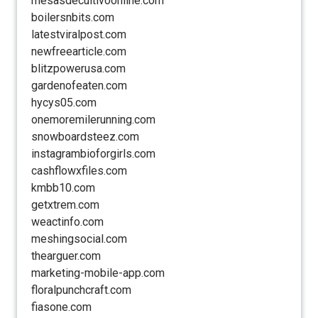
mesasdecultivoonline.com
boilersnbits.com
latestviralpost.com
newfreearticle.com
blitzpowerusa.com
gardenofeaten.com
hycys05.com
onemoremilerunning.com
snowboardsteez.com
instagrambioforgirls.com
cashflowxfiles.com
kmbb10.com
getxtrem.com
weactinfo.com
meshingsocial.com
thearguer.com
marketing-mobile-app.com
floralpunchcraft.com
fiasone.com