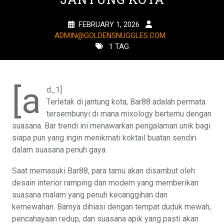
FEBRUARY 1, 2026
ADMIN@GOLDENSNUGGLES.COM
1 TAG
[a
d_1]
Terletak di jantung kota, Bar88 adalah permata
tersembunyi di mana mixology bertemu dengan
suasana. Bar trendi ini menawarkan pengalaman unik bagi
siapa pun yang ingin menikmati koktail buatan sendiri
dalam suasana penuh gaya.
Saat memasuki Bar88, para tamu akan disambut oleh
desain interior ramping dan modern yang memberikan
suasana malam yang penuh kecanggihan dan
kemewahan. Barnya dihiasi dengan tempat duduk mewah,
pencahayaan redup, dan suasana apik yang pasti akan