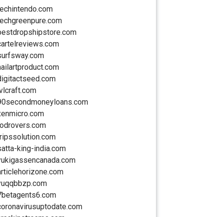
techintendo.com
techgreenpure.com
bestdropshipstore.com
cartelreviews.com
surfsway.com
nailartproduct.com
digitactseed.com
lvlcraft.com
90secondmoneyloans.com
xenmicro.com
rodrovers.com
tripssolution.com
satta-king-india.com
yukigassencanada.com
articlehorizone.com
yuqqbbzp.com
7betagents6.com
coronavirusuptodate.com