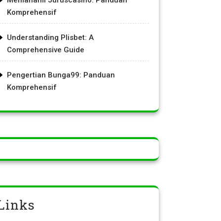
Memahami Juruscasino: Panduan
Komprehensif
Understanding Plisbet: A
Comprehensive Guide
Pengertian Bunga99: Panduan
Komprehensif
Links