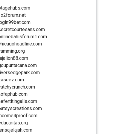
stagehubs.com
1x2forum.net
login99bet.com
secretcourtesans.com
onlinebahisforum1.com
chicagoheadline.com
camming.org
rajalion88.com
goupuntacana.com
riversedgepark.com
zaseez.com
catchycrunch.com
nofaphub.com
nefertitingalls.com
patsyscreations.com
income4proof.com
educaritas.org
lensajelajah.com