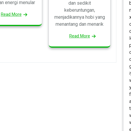
an energi menular
dan sedikit
keberuntungan,
Read More
menjadikannya hobi yang
menantang dan menarik
Read More