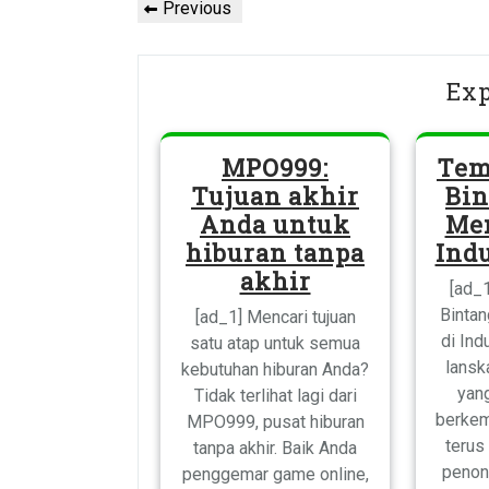
Previous
navigation
Previous
Post
Exp
MPO999:
Tem
Tujuan akhir
Bin
Anda untuk
Men
hiburan tanpa
Ind
akhir
[ad_
Binta
[ad_1] Mencari tujuan
di Ind
satu atap untuk semua
lansk
kebutuhan hiburan Anda?
yang
Tidak terlihat lagi dari
berkem
MPO999, pusat hiburan
terus
tanpa akhir. Baik Anda
penon
penggemar game online,