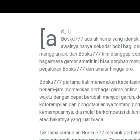
[a
d_1]
Bosku777 adalah nama yang identik
awalnya hanya sekedar hobi bagi pem
menggiurkan, dan Bosku777 kini dianggap sebag
bagaimana gamer amatir ini bisa berubah menja
perjalanan Bosku777 dari amatir hingga pro.
Bosku777 pertama kali menemukan kecintaan
berjam-jam memainkan berbagai game online. 
waktu dengan cepat berubah menjadi gairah, 
keterampilan dan pengetahuannya tentang per
kemampuannya, dia mulai berkompetisi di tu
atas bakatnya yang luar biasa.
Tak lama kemudian Bosku777 menarik perhatia