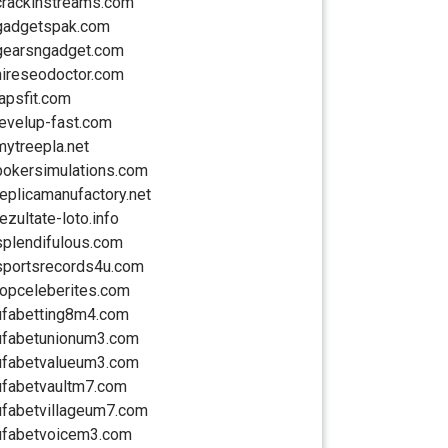
crackinstreams.com
gadgetspak.com
gearsngadget.com
hireseodoctor.com
lapsfit.com
levelup-fast.com
mytreepla.net
pokersimulations.com
replicamanufactory.net
rezultate-loto.info
splendifulous.com
sportsrecords4u.com
topceleberites.com
ufabetting8m4.com
ufabetunionum3.com
ufabetvalueum3.com
ufabetvaultm7.com
ufabetvillageum7.com
ufabetvoicem3.com