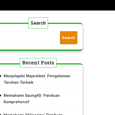
Search
Search
Recent Posts
Menjelajahi Majestibet: Pengalaman
Taruhan Terbaik
Memahami Saung4D: Panduan
Komprehensif