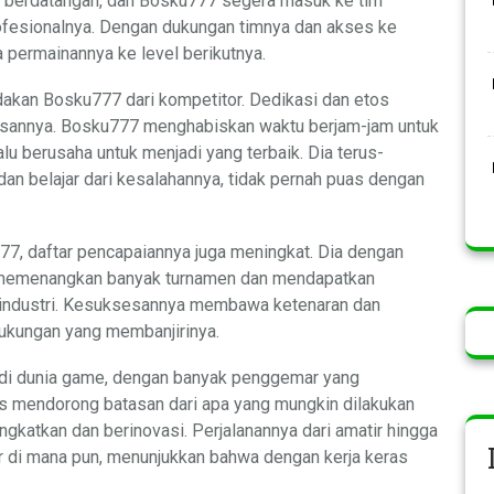
i berdatangan, dan Bosku777 segera masuk ke tim
rofesionalnya. Dengan dukungan timnya dan akses ke
permainannya ke level berikutnya.
kan Bosku777 dari kompetitor. Dedikasi dan etos
sesannya. Bosku777 menghabiskan waktu berjam-jam untuk
lu berusaha untuk menjadi yang terbaik. Dia terus-
an belajar dari kesalahannya, tidak pernah puas dengan
77, daftar pencapaiannya juga meningkat. Dia dengan
f, memenangkan banyak turnamen dan mendapatkan
di industri. Kesuksesannya membawa ketenaran dan
ukungan yang membanjirinya.
l di dunia game, dengan banyak penggemar yang
us mendorong batasan dari apa yang mungkin dilakukan
gkatkan dan berinovasi. Perjalanannya dari amatir hingga
er di mana pun, menunjukkan bahwa dengan kerja keras