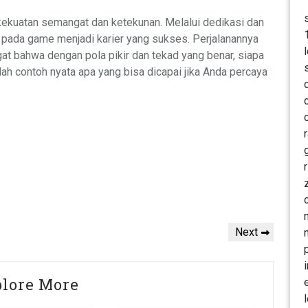
kekuatan semangat dan ketekunan. Melalui dedikasi dan
 pada game menjadi karier yang sukses. Perjalanannya
gat bahwa dengan pola pikir dan tekad yang benar, siapa
h contoh nyata apa yang bisa dicapai jika Anda percaya
Next
Next
Post
lore More