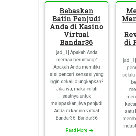
Bebaskan
Me
Batin Penjudi
Man
Anda di Kasino
Virtual
Rev
Bandar36
di 
[ad_1] Apakah Anda
merasa beruntung?
[ad_1]
Apakah Anda memiliki
pera
sisi pencari sensasi yang
selalu
ingin sekali diungkapkan?
be
Jika iya, maka inilah
men
saatnya untuk
mere
melepaskan jiwa penjudi
kecan
Anda di kasino virtual
satu 
Bandar36. Bandar36
membu
indust
Read More