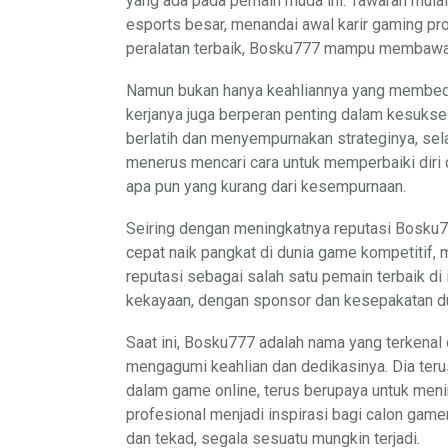
yang ada pada pemain muda ini. Tawaran mula
esports besar, menandai awal karir gaming p
peralatan terbaik, Bosku777 mampu membawa 
Namun bukan hanya keahliannya yang membeda
kerjanya juga berperan penting dalam kesuk
berlatih dan menyempurnakan strateginya, sela
menerus mencari cara untuk memperbaiki diri d
apa pun yang kurang dari kesempurnaan.
Seiring dengan meningkatnya reputasi Bosku7
cepat naik pangkat di dunia game kompetiti
reputasi sebagai salah satu pemain terbaik 
kekayaan, dengan sponsor dan kesepakatan d
Saat ini, Bosku777 adalah nama yang terkena
mengagumi keahlian dan dedikasinya. Dia ter
dalam game online, terus berupaya untuk menin
profesional menjadi inspirasi bagi calon gam
dan tekad, segala sesuatu mungkin terjadi.