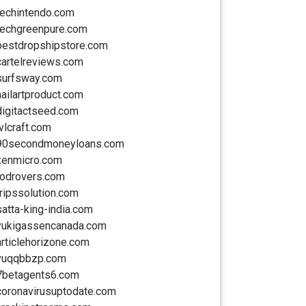
techintendo.com
techgreenpure.com
bestdropshipstore.com
cartelreviews.com
surfsway.com
nailartproduct.com
digitactseed.com
lvlcraft.com
90secondmoneyloans.com
xenmicro.com
rodrovers.com
tripssolution.com
satta-king-india.com
yukigassencanada.com
articlehorizone.com
yuqqbbzp.com
7betagents6.com
coronavirusuptodate.com