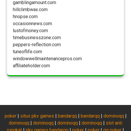
gamblingamount.com
hillclimbwax.com
hnopse.com
occasionnews.com
lustofmoney.com
timebusinesszone.com
peppers-reflection.com
tuneoflife.com
windowwellmaintenancepros.com
affiliateholder.com
poker
|
situs pkv games
|
bandarqq
|
bandarqq
|
dominoqq
|
dominoqq
|
dominoqq
|
dominoqq
|
dominoqq
|
slot anti
rungkat
|
pkv games bandarqq
|
poker
|
poker
|
qq poker
|