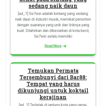
sedang naik daun
[ad_1] Se7win adalah bintang yang sedang
naik daun di industri musik, memikat penonton
dengan suaranya yang unik dan liriknya yang
kuat. Dilahirkan dan dibesarkan di kota kecil,
Se7win selalu memiliki
Read More
Temukan Permata
Tersembunyi dari Bar88:
Tempat yang harus
dikunjungi untuk koktail
kerajinan
[ad_1] Terletak di jantung kota yang ramai,