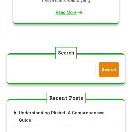
hanya untuk waktu yang
Read More
Search
Search
Recent Posts
Understanding Plisbet: A Comprehensive
Guide