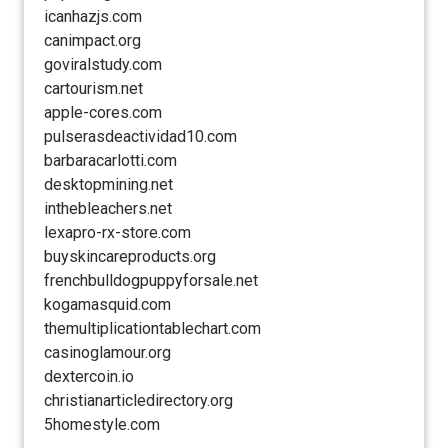
icanhazjs.com
canimpact.org
goviralstudy.com
cartourism.net
apple-cores.com
pulserasdeactividad10.com
barbaracarlotti.com
desktopmining.net
inthebleachers.net
lexapro-rx-store.com
buyskincareproducts.org
frenchbulldogpuppyforsale.net
kogamasquid.com
themultiplicationtablechart.com
casinoglamour.org
dextercoin.io
christianarticledirectory.org
5homestyle.com