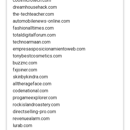
coolmicrotech.com
dreamhousehack.com
the-techteacher.com
automobilenews-online.com
fashionalltimes.com
totaldigitalforum.com
technoarmaan.com
empresasposicionamientoweb.com
tonybestcosmetics.com
buzznc.com
fxjoiner.com
skinbykindra.com
alltherageface.com
codenational.com
progameexplorer.com
rockislandroastery.com
directselling-pro.com
revenuealarm.com
lurab.com