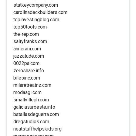
statkeycompany.com
carolinadeckbuilders.com
topinvestingblog.com
top50tools.com
the-rep.com
saltyfranks.com
annerani.com
jazzatude.com
0022pa.com
zeroshare.info
bilesinc.com
milaretreatnz.com
modaagi.com
smallvilleph.com
galiciasuroeste.info
batallasdeguerra.com
dregstudios.com
neatstuffhelpskids.org