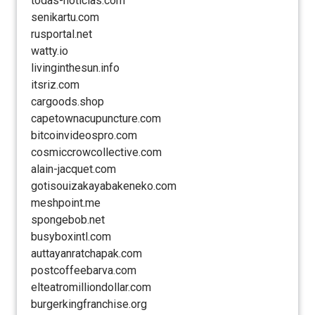
todas-noticias.com
senikartu.com
rusportal.net
watty.io
livinginthesun.info
itsriz.com
cargoods.shop
capetownacupuncture.com
bitcoinvideospro.com
cosmiccrowcollective.com
alain-jacquet.com
gotisouizakayabakeneko.com
meshpoint.me
spongebob.net
busyboxintl.com
auttayanratchapak.com
postcoffeebarva.com
elteatromilliondollar.com
burgerkingfranchise.org