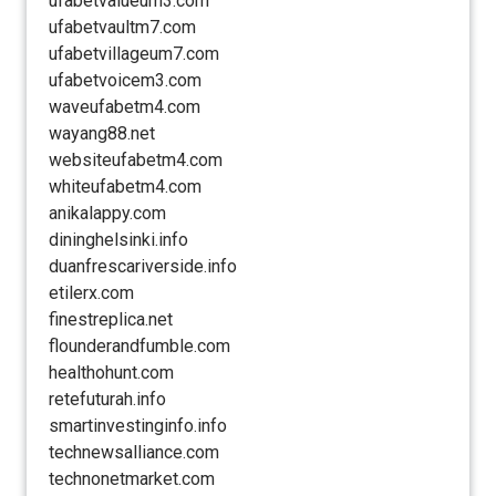
ufabetvalueum3.com
ufabetvaultm7.com
ufabetvillageum7.com
ufabetvoicem3.com
waveufabetm4.com
wayang88.net
websiteufabetm4.com
whiteufabetm4.com
anikalappy.com
dininghelsinki.info
duanfrescariverside.info
etilerx.com
finestreplica.net
flounderandfumble.com
healthohunt.com
retefuturah.info
smartinvestinginfo.info
technewsalliance.com
technonetmarket.com