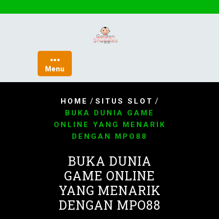
Skip
to
content
Menu
/
/
HOME
SITUS SLOT
BUKA DUNIA GAME
ONLINE YANG MENARIK
DENGAN MPO88
BUKA DUNIA
GAME ONLINE
YANG MENARIK
DENGAN MPO88