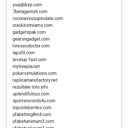
yuqqbbzp.com
7betagents6.com
coronavirusuptodate.com
crackinstreams.com
gadgetspak.com
gearsngadget.com
hireseodoctor.com
lapsfit.com
levelup-fast.com
mytreepla.net
pokersimulations.com
replicamanufactory.net
rezultate-loto.info
splendifulous.com
sportsrecords4u.com
topceleberites.com
ufabetting8m4.com
ufabetunionum3.com