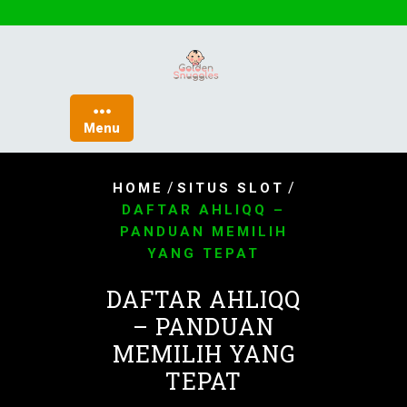
Skip
to
content
Menu
/
/
HOME
SITUS SLOT
DAFTAR AHLIQQ –
PANDUAN MEMILIH
YANG TEPAT
DAFTAR AHLIQQ
– PANDUAN
MEMILIH YANG
TEPAT