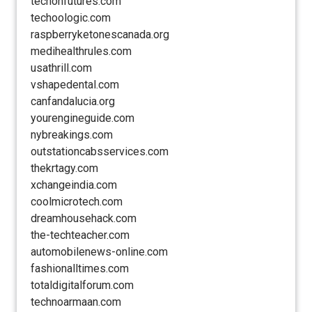
techonfutures.com
techoologic.com
raspberryketonescanada.org
medihealthrules.com
usathrill.com
vshapedental.com
canfandalucia.org
yourengineguide.com
nybreakings.com
outstationcabsservices.com
thekrtagy.com
xchangeindia.com
coolmicrotech.com
dreamhousehack.com
the-techteacher.com
automobilenews-online.com
fashionalltimes.com
totaldigitalforum.com
technoarmaan.com