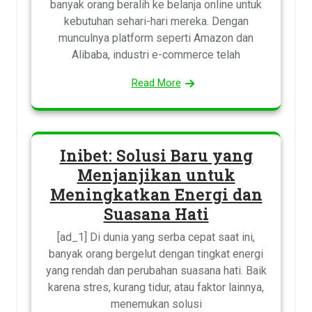
banyak orang beralih ke belanja online untuk
kebutuhan sehari-hari mereka. Dengan
munculnya platform seperti Amazon dan
Alibaba, industri e-commerce telah
Read More
Inibet: Solusi Baru yang
Menjanjikan untuk
Meningkatkan Energi dan
Suasana Hati
[ad_1] Di dunia yang serba cepat saat ini,
banyak orang bergelut dengan tingkat energi
yang rendah dan perubahan suasana hati. Baik
karena stres, kurang tidur, atau faktor lainnya,
menemukan solusi