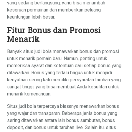
yang sedang berlangsung, yang bisa menambah
keseruan permainan dan memberikan peluang
keuntungan lebih besar.
Fitur Bonus dan Promosi
Menarik
Banyak situs judi bola menawarkan bonus dan promosi
untuk menarik pemain baru. Namun, penting untuk
memeriksa syarat dan ketentuan dari setiap bonus yang
ditawarkan. Bonus yang terlalu bagus untuk menjadi
kenyataan sering kali memiliki persyaratan taruhan yang
sangat tinggi, yang bisa membuat Anda kesulitan untuk
menarik kemenangan.
Situs judi bola terpercaya biasanya menawarkan bonus
yang wajar dan transparan. Beberapa jenis bonus yang
sering ditawarkan antara lain bonus sambutan, bonus
deposit, dan bonus untuk taruhan live. Selain itu, situs