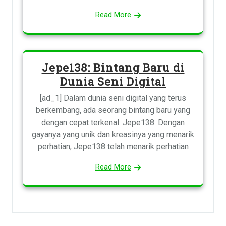
Read More
Jepe138: Bintang Baru di
Dunia Seni Digital
[ad_1] Dalam dunia seni digital yang terus
berkembang, ada seorang bintang baru yang
dengan cepat terkenal: Jepe138. Dengan
gayanya yang unik dan kreasinya yang menarik
perhatian, Jepe138 telah menarik perhatian
Read More