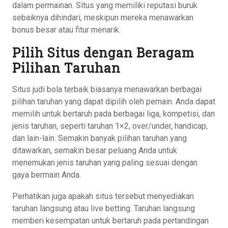
dalam permainan. Situs yang memiliki reputasi buruk
sebaiknya dihindari, meskipun mereka menawarkan
bonus besar atau fitur menarik.
Pilih Situs dengan Beragam
Pilihan Taruhan
Situs judi bola terbaik biasanya menawarkan berbagai
pilihan taruhan yang dapat dipilih oleh pemain. Anda dapat
memilih untuk bertaruh pada berbagai liga, kompetisi, dan
jenis taruhan, seperti taruhan 1×2, over/under, handicap,
dan lain-lain. Semakin banyak pilihan taruhan yang
ditawarkan, semakin besar peluang Anda untuk
menemukan jenis taruhan yang paling sesuai dengan
gaya bermain Anda.
Perhatikan juga apakah situs tersebut menyediakan
taruhan langsung atau live betting. Taruhan langsung
memberi kesempatan untuk bertaruh pada pertandingan