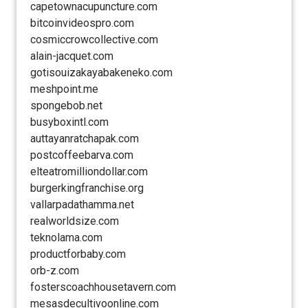
capetownacupuncture.com
bitcoinvideospro.com
cosmiccrowcollective.com
alain-jacquet.com
gotisouizakayabakeneko.com
meshpoint.me
spongebob.net
busyboxintl.com
auttayanratchapak.com
postcoffeebarva.com
elteatromilliondollar.com
burgerkingfranchise.org
vallarpadathamma.net
realworldsize.com
teknolama.com
productforbaby.com
orb-z.com
fosterscoachhousetavern.com
mesasdecultivoonline.com