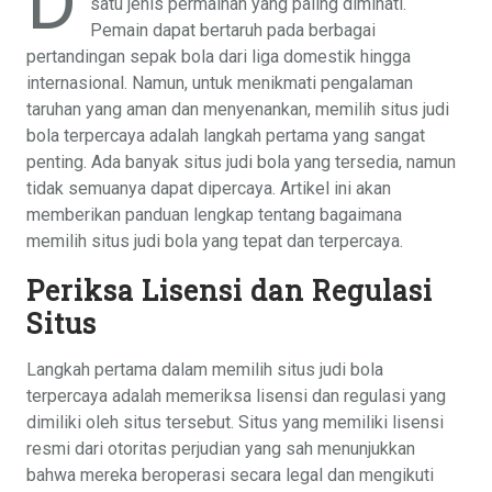
D
satu jenis permainan yang paling diminati.
Pemain dapat bertaruh pada berbagai
pertandingan sepak bola dari liga domestik hingga
internasional. Namun, untuk menikmati pengalaman
taruhan yang aman dan menyenankan, memilih situs judi
bola terpercaya adalah langkah pertama yang sangat
penting. Ada banyak situs judi bola yang tersedia, namun
tidak semuanya dapat dipercaya. Artikel ini akan
memberikan panduan lengkap tentang bagaimana
memilih situs judi bola yang tepat dan terpercaya.
Periksa Lisensi dan Regulasi
Situs
Langkah pertama dalam memilih situs judi bola
terpercaya adalah memeriksa lisensi dan regulasi yang
dimiliki oleh situs tersebut. Situs yang memiliki lisensi
resmi dari otoritas perjudian yang sah menunjukkan
bahwa mereka beroperasi secara legal dan mengikuti