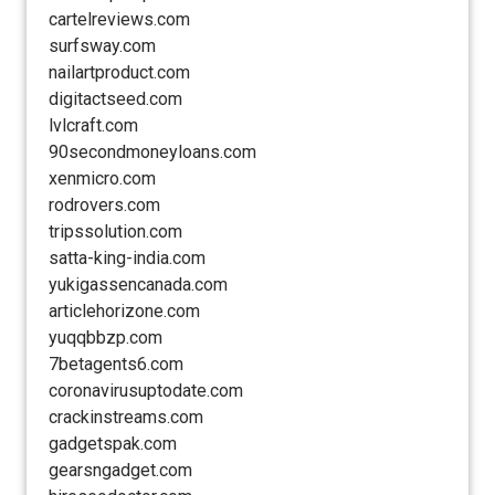
cartelreviews.com
surfsway.com
nailartproduct.com
digitactseed.com
lvlcraft.com
90secondmoneyloans.com
xenmicro.com
rodrovers.com
tripssolution.com
satta-king-india.com
yukigassencanada.com
articlehorizone.com
yuqqbbzp.com
7betagents6.com
coronavirusuptodate.com
crackinstreams.com
gadgetspak.com
gearsngadget.com