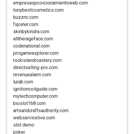
empresasposicionamientoweb.com
tonybestcosmetics.com
buzznc.com
fxjoiner.com
skinbykindra.com
alltherageface.com
codenational.com
progameexplorer.com
rockislandroastery.com
directselling-pro.com
revenuealarm.com
lurab.com
ignitioncoilguide.com
mytechcomputer.com
bioslot168.com
artsandcraftsauthority.com
webservicelive.com
slot demo
poker