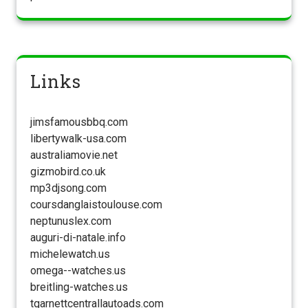
Links
jimsfamousbbq.com
libertywalk-usa.com
australiamovie.net
gizmobird.co.uk
mp3djsong.com
coursdanglaistoulouse.com
neptunuslex.com
auguri-di-natale.info
michelewatch.us
omega--watches.us
breitling-watches.us
tgarnettcentrallautoads.com