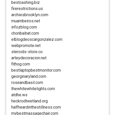
bestcashing.biz
firerestrictions.us
archiesbrooklyn.com
muambeiros.net
infozblog.com
chonbaihat.com
elblogdeoscargonzalez.com
webpromote.net
steroids-store.co
arteydecoracion.net
fithog.com
bestlaptopbestmonitor.com
georginaryland.com
roseandbasil.com
thewhitewhitelights.com
atdhe.ws
heckrodtwetland.org
halfheardinthestillness.com
mybestmassagechair.com