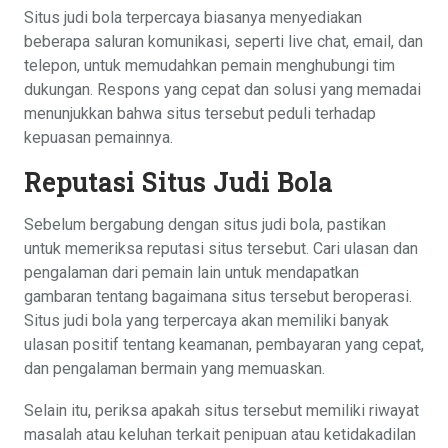
Situs judi bola terpercaya biasanya menyediakan
beberapa saluran komunikasi, seperti live chat, email, dan
telepon, untuk memudahkan pemain menghubungi tim
dukungan. Respons yang cepat dan solusi yang memadai
menunjukkan bahwa situs tersebut peduli terhadap
kepuasan pemainnya.
Reputasi Situs Judi Bola
Sebelum bergabung dengan situs judi bola, pastikan
untuk memeriksa reputasi situs tersebut. Cari ulasan dan
pengalaman dari pemain lain untuk mendapatkan
gambaran tentang bagaimana situs tersebut beroperasi.
Situs judi bola yang terpercaya akan memiliki banyak
ulasan positif tentang keamanan, pembayaran yang cepat,
dan pengalaman bermain yang memuaskan.
Selain itu, periksa apakah situs tersebut memiliki riwayat
masalah atau keluhan terkait penipuan atau ketidakadilan