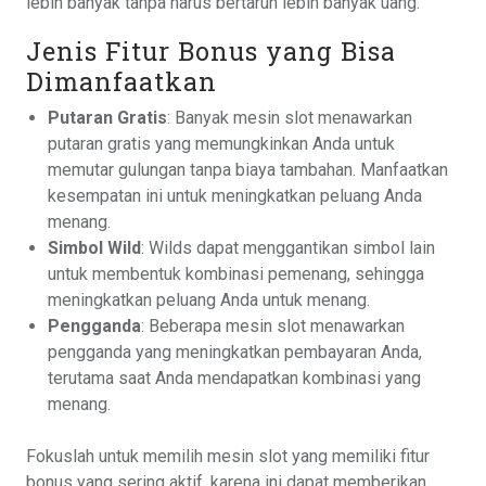
lebih banyak tanpa harus bertaruh lebih banyak uang.
Jenis Fitur Bonus yang Bisa
Dimanfaatkan
Putaran Gratis
: Banyak mesin slot menawarkan
putaran gratis yang memungkinkan Anda untuk
memutar gulungan tanpa biaya tambahan. Manfaatkan
kesempatan ini untuk meningkatkan peluang Anda
menang.
Simbol Wild
: Wilds dapat menggantikan simbol lain
untuk membentuk kombinasi pemenang, sehingga
meningkatkan peluang Anda untuk menang.
Pengganda
: Beberapa mesin slot menawarkan
pengganda yang meningkatkan pembayaran Anda,
terutama saat Anda mendapatkan kombinasi yang
menang.
Fokuslah untuk memilih mesin slot yang memiliki fitur
bonus yang sering aktif, karena ini dapat memberikan