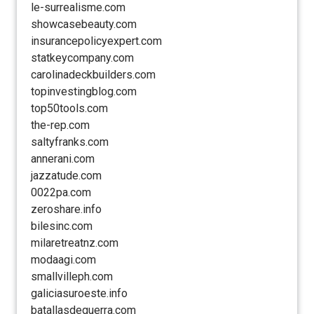
le-surrealisme.com
showcasebeauty.com
insurancepolicyexpert.com
statkeycompany.com
carolinadeckbuilders.com
topinvestingblog.com
top50tools.com
the-rep.com
saltyfranks.com
annerani.com
jazzatude.com
0022pa.com
zeroshare.info
bilesinc.com
milaretreatnz.com
modaagi.com
smallvilleph.com
galiciasuroeste.info
batallasdeguerra.com