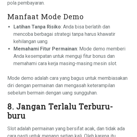
pola pembayaran.
Manfaat Mode Demo
Latihan Tanpa Risiko
: Anda bisa berlatih dan
mencoba berbagai strategi tanpa harus khawatir
kehilangan uang.
Memahami Fitur Permainan
: Mode demo memberi
Anda kesempatan untuk menguji fitur bonus dan
memahami cara kerja masing-masing mesin slot.
Mode demo adalah cara yang bagus untuk membiasakan
diri dengan permainan dan mengasah keterampilan
sebelum bermain dengan uang sungguhan.
8. Jangan Terlalu Terburu-
buru
Slot adalah permainan yang bersifat acak, dan tidak ada
cara pasti untuk menang setiap kali. Oleh karena itu,