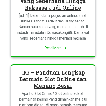
yang Sederhana Hingga
Raksasa Judi Online
[ad_1] Dalam dunia perjudian online, kisah
sukses sangat sedikit dan jarang terjadi.
Namun satu nama yang membuat heboh di
industri ini adalah Dewacukong88. Dari awal
yang sederhana hingga menjadi raksasa
Read More
QQ – Panduan Lengkap
Bermain Slot Online dan
Menang Besar
Apa Itu Slot Online? Slot online adalah
permainan kasino yang dimainkan melalui
platform digital, di mana pemain memutar