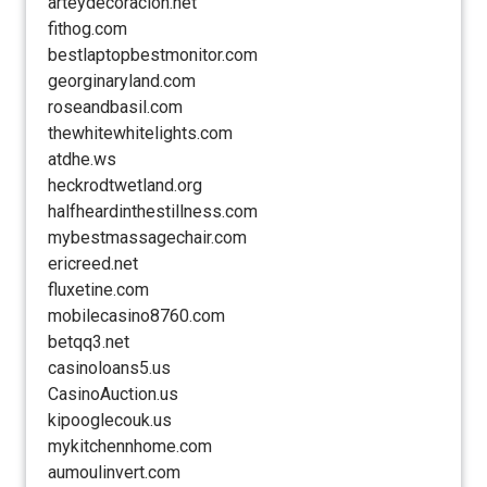
arteydecoracion.net
fithog.com
bestlaptopbestmonitor.com
georginaryland.com
roseandbasil.com
thewhitewhitelights.com
atdhe.ws
heckrodtwetland.org
halfheardinthestillness.com
mybestmassagechair.com
ericreed.net
fluxetine.com
mobilecasino8760.com
betqq3.net
casinoloans5.us
CasinoAuction.us
kipooglecouk.us
mykitchennhome.com
aumoulinvert.com