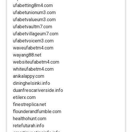
ufabetting8m4.com
ufabetunionum3.com
ufabetvalueum3.com
ufabetvaultm7.com
ufabetvillageum7.com
ufabetvoicem3.com
waveufabetm4.com
wayang88.net
websiteufabetm4.com
whiteufabetm4.com
anikalappy.com
dininghelsinki.info
duanfrescariverside.info
etilerx.com
finestreplica.net
flounderandfumble.com
healthohunt.com
retefuturah.info