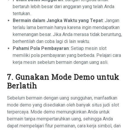
bertaruh lebih besar dari anggaran yang telah Anda
tentukan.
Bermain dalam Jangka Waktu yang Tepat
: Jangan
terlalu lama bermain hanya karena ingin mendapatkan
kemenangan besar. Jika Anda merasa tidak beruntung,
berhentilah dan coba lagi di lain waktu.
Pahami Pola Pembayaran
: Setiap mesin slot
memiliki pola pembayaran yang berbeda. Pelajari cara
kerja mesin sebelum bermain dengan uang asli.
7. Gunakan Mode Demo untuk
Berlatih
Sebelum bermain dengan uang sungguhan, manfaatkan
mode demo yang disediakan oleh banyak situs judi slot
terpercaya. Mode demo memungkinkan Anda untuk
bermain tanpa mempertaruhkan uang, sehingga Anda
dapat mempelajari fitur permainan, cara kerja simbol, dan