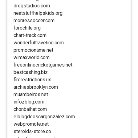
dregstudios.com
neatstuffhelpskids.org
moraessoccer.com
forochile.org
chart-track.com
wonderfultraveling.com
promocioname.net
wimaxworld.com
freeonlinecricketgames.net
bestcashing.biz
firerestrictions.us
archiesbrooklyn.com
muambeiros.net
infozblog.com
chonbaihat.com
elblogdeoscargonzalez.com
webpromote.net
steroids-store.co