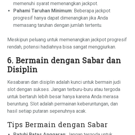
memenuhi syarat memenangkan jackpot.
Pahami Taruhan Minimum
: Beberapa jackpot
progresif hanya dapat dimenangkan jika Anda
memasang taruhan dengan jumlah tertentu.
Meskipun peluang untuk memenangkan jackpot progresif
rendah, potensi hadiahnya bisa sangat menggiurkan.
6. Bermain dengan Sabar dan
Disiplin
Kesabaran dan disiplin adalah kunci untuk bermain judi
slot dengan sukses. Jangan terburu-buru atau tergoda
untuk bertaruh lebih besar hanya karena Anda merasa
beruntung. Slot adalah permainan keberuntungan, dan
hasil setiap putaran sepenuhnya acak.
Tips Bermain dengan Sabar
Patuhi Batas Anggaran
: Jangan tergoda untuk