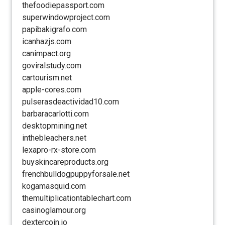
thefoodiepassport.com
superwindowproject.com
papibakigrafo.com
icanhazjs.com
canimpact.org
goviralstudy.com
cartourism.net
apple-cores.com
pulserasdeactividad10.com
barbaracarlotti.com
desktopmining.net
inthebleachers.net
lexapro-rx-store.com
buyskincareproducts.org
frenchbulldogpuppyforsale.net
kogamasquid.com
themultiplicationtablechart.com
casinoglamour.org
dextercoin.io