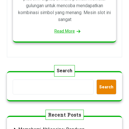
gulungan untuk mencoba mendapatkan
kombinasi simbol yang menang. Mesin slot ini
sangat
Read More
Search
Search
Recent Posts