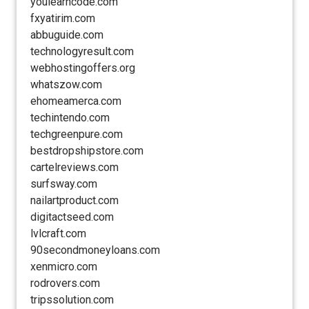
youlearncode.com
fxyatirim.com
abbuguide.com
technologyresult.com
webhostingoffers.org
whatszow.com
ehomeamerca.com
techintendo.com
techgreenpure.com
bestdropshipstore.com
cartelreviews.com
surfsway.com
nailartproduct.com
digitactseed.com
lvlcraft.com
90secondmoneyloans.com
xenmicro.com
rodrovers.com
tripssolution.com