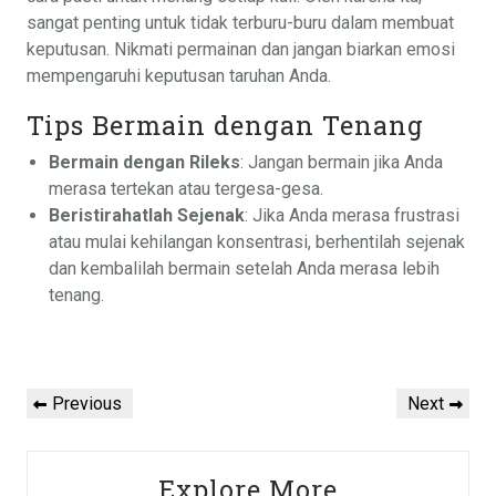
sangat penting untuk tidak terburu-buru dalam membuat
keputusan. Nikmati permainan dan jangan biarkan emosi
mempengaruhi keputusan taruhan Anda.
Tips Bermain dengan Tenang
Bermain dengan Rileks
: Jangan bermain jika Anda
merasa tertekan atau tergesa-gesa.
Beristirahatlah Sejenak
: Jika Anda merasa frustrasi
atau mulai kehilangan konsentrasi, berhentilah sejenak
dan kembalilah bermain setelah Anda merasa lebih
tenang.
Post
navigation
Previous
Next
Previous
Next
Post
Post
Explore More