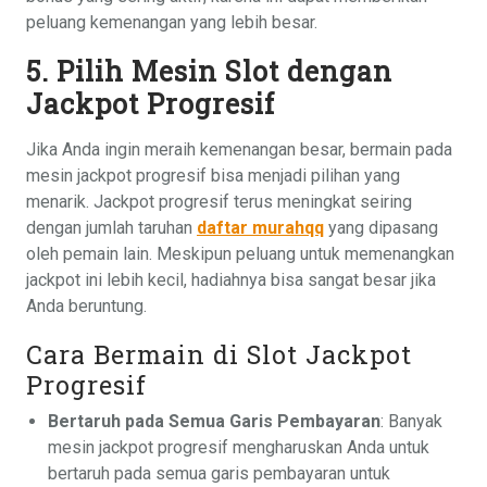
peluang kemenangan yang lebih besar.
5. Pilih Mesin Slot dengan
Jackpot Progresif
Jika Anda ingin meraih kemenangan besar, bermain pada
mesin jackpot progresif bisa menjadi pilihan yang
menarik. Jackpot progresif terus meningkat seiring
dengan jumlah taruhan
daftar murahqq
yang dipasang
oleh pemain lain. Meskipun peluang untuk memenangkan
jackpot ini lebih kecil, hadiahnya bisa sangat besar jika
Anda beruntung.
Cara Bermain di Slot Jackpot
Progresif
Bertaruh pada Semua Garis Pembayaran
: Banyak
mesin jackpot progresif mengharuskan Anda untuk
bertaruh pada semua garis pembayaran untuk