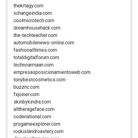
thekrtagy.com
xchangeindia.com
coolmicrotech.com
dreamhousehack.com
the-techteacher.com
automobilenews-online.com
fashionalltimes.com
totaldigitalforum.com
technoarmaan.com
empresasposicionamientoweb.com
tonybestcosmetics.com
buzznc.com
fxjoiner.com
skinbykindra.com
alltherageface.com
codenational.com
progameexplorer.com
rockislandroastery.com