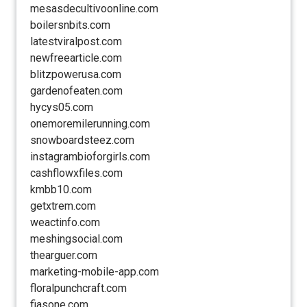
mesasdecultivoonline.com
boilersnbits.com
latestviralpost.com
newfreearticle.com
blitzpowerusa.com
gardenofeaten.com
hycys05.com
onemoremilerunning.com
snowboardsteez.com
instagrambioforgirls.com
cashflowxfiles.com
kmbb10.com
getxtrem.com
weactinfo.com
meshingsocial.com
thearguer.com
marketing-mobile-app.com
floralpunchcraft.com
fiasone.com