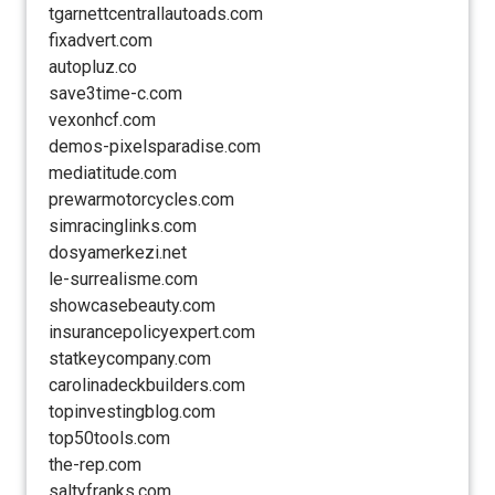
tgarnettcentrallautoads.com
fixadvert.com
autopluz.co
save3time-c.com
vexonhcf.com
demos-pixelsparadise.com
mediatitude.com
prewarmotorcycles.com
simracinglinks.com
dosyamerkezi.net
le-surrealisme.com
showcasebeauty.com
insurancepolicyexpert.com
statkeycompany.com
carolinadeckbuilders.com
topinvestingblog.com
top50tools.com
the-rep.com
saltyfranks.com