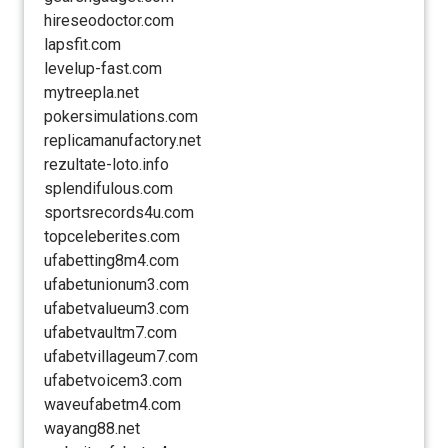
hireseodoctor.com
lapsfit.com
levelup-fast.com
mytreepla.net
pokersimulations.com
replicamanufactory.net
rezultate-loto.info
splendifulous.com
sportsrecords4u.com
topceleberites.com
ufabetting8m4.com
ufabetunionum3.com
ufabetvalueum3.com
ufabetvaultm7.com
ufabetvillageum7.com
ufabetvoicem3.com
waveufabetm4.com
wayang88.net