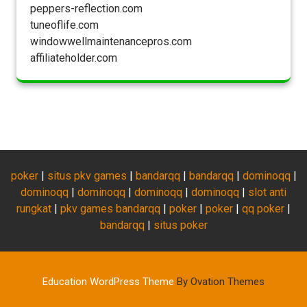
peppers-reflection.com
tuneoflife.com
windowwellmaintenancepros.com
affiliateholder.com
poker
|
situs pkv games
|
bandarqq
|
bandarqq
|
dominoqq
|
dominoqq
|
dominoqq
|
dominoqq
|
dominoqq
|
slot anti
rungkat
|
pkv games bandarqq
|
poker
|
poker
|
qq poker
|
bandarqq
|
situs poker
Education WordPress Theme
By Ovation Themes