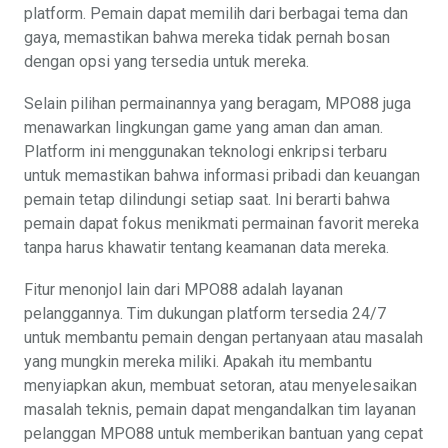
platform. Pemain dapat memilih dari berbagai tema dan
gaya, memastikan bahwa mereka tidak pernah bosan
dengan opsi yang tersedia untuk mereka.
Selain pilihan permainannya yang beragam, MPO88 juga
menawarkan lingkungan game yang aman dan aman.
Platform ini menggunakan teknologi enkripsi terbaru
untuk memastikan bahwa informasi pribadi dan keuangan
pemain tetap dilindungi setiap saat. Ini berarti bahwa
pemain dapat fokus menikmati permainan favorit mereka
tanpa harus khawatir tentang keamanan data mereka.
Fitur menonjol lain dari MPO88 adalah layanan
pelanggannya. Tim dukungan platform tersedia 24/7
untuk membantu pemain dengan pertanyaan atau masalah
yang mungkin mereka miliki. Apakah itu membantu
menyiapkan akun, membuat setoran, atau menyelesaikan
masalah teknis, pemain dapat mengandalkan tim layanan
pelanggan MPO88 untuk memberikan bantuan yang cepat