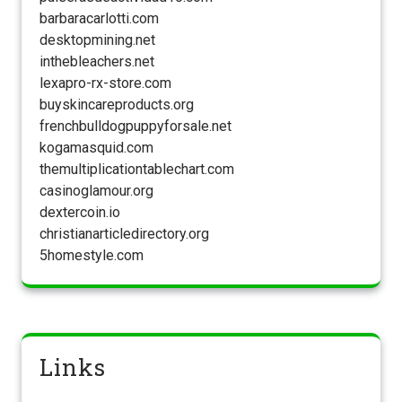
barbaracarlotti.com
desktopmining.net
inthebleachers.net
lexapro-rx-store.com
buyskincareproducts.org
frenchbulldogpuppyforsale.net
kogamasquid.com
themultiplicationtablechart.com
casinoglamour.org
dextercoin.io
christianarticledirectory.org
5homestyle.com
Links