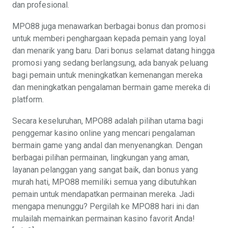
dan profesional.
MPO88 juga menawarkan berbagai bonus dan promosi
untuk memberi penghargaan kepada pemain yang loyal
dan menarik yang baru. Dari bonus selamat datang hingga
promosi yang sedang berlangsung, ada banyak peluang
bagi pemain untuk meningkatkan kemenangan mereka
dan meningkatkan pengalaman bermain game mereka di
platform.
Secara keseluruhan, MPO88 adalah pilihan utama bagi
penggemar kasino online yang mencari pengalaman
bermain game yang andal dan menyenangkan. Dengan
berbagai pilihan permainan, lingkungan yang aman,
layanan pelanggan yang sangat baik, dan bonus yang
murah hati, MPO88 memiliki semua yang dibutuhkan
pemain untuk mendapatkan permainan mereka. Jadi
mengapa menunggu? Pergilah ke MPO88 hari ini dan
mulailah memainkan permainan kasino favorit Anda!