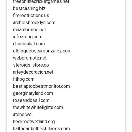
freeonlinecricketgames.net
bestcashing.biz
firerestrictions.us
archiesbrooklyn.com
muambeiros.net
infozblog.com
chonbaihat.com
elblogdeoscargonzalez.com
webpromote.net
steroids-store.co
arteydecoracion.net
fithog.com
bestlaptopbestmonitor.com
georginaryland.com
roseandbasil.com
thewhitewhitelights.com
atdhe.ws
heckrodtwetland.org
halfheardinthestillness.com