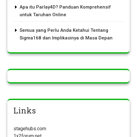
Apa itu Parlay4D? Panduan Komprehensif
untuk Taruhan Online
Semua yang Perlu Anda Ketahui Tentang
Sigma168 dan Implikasinya di Masa Depan
Links
stagehubs.com
1x2forum.net