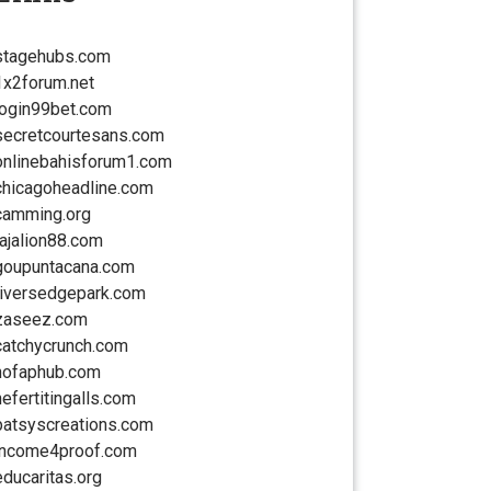
stagehubs.com
1x2forum.net
login99bet.com
secretcourtesans.com
onlinebahisforum1.com
chicagoheadline.com
camming.org
rajalion88.com
goupuntacana.com
riversedgepark.com
zaseez.com
catchycrunch.com
nofaphub.com
nefertitingalls.com
patsyscreations.com
income4proof.com
educaritas.org