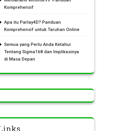
Memahami Winlose99: Panduan
Komprehensif
Apa itu Parlay4D? Panduan
Komprehensif untuk Taruhan Online
Semua yang Perlu Anda Ketahui
Tentang Sigma168 dan Implikasinya
di Masa Depan
Links