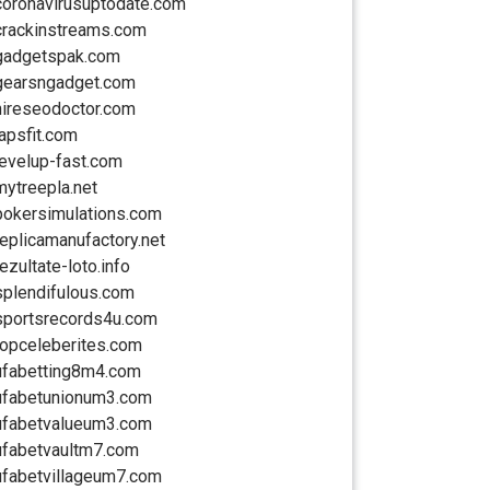
coronavirusuptodate.com
crackinstreams.com
gadgetspak.com
gearsngadget.com
hireseodoctor.com
lapsfit.com
levelup-fast.com
mytreepla.net
pokersimulations.com
replicamanufactory.net
rezultate-loto.info
splendifulous.com
sportsrecords4u.com
topceleberites.com
ufabetting8m4.com
ufabetunionum3.com
ufabetvalueum3.com
ufabetvaultm7.com
ufabetvillageum7.com