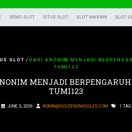
E
DEMO SLOT
SITUS SLOT
SLOT MAXWIN
SLOT G
/
TUS SLOT
DARI ANONIM MENJADI BERPENGAR
TUMI123
ANONIM MENJADI BERPENGARUH:
TUMI123
JUNE 5, 2026
ADMIN@GOLDENSNUGGLES.COM
1 TAG