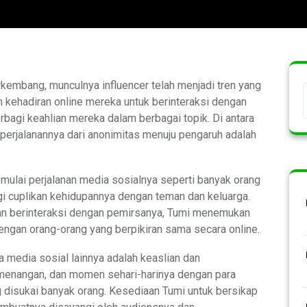
rkembang, munculnya influencer telah menjadi tren yang
 kehadiran online mereka untuk berinteraksi dengan
bagi keahlian mereka dalam berbagai topik. Di antara
 perjalanannya dari anonimitas menuju pengaruh adalah
ulai perjalanan media sosialnya seperti banyak orang
i cuplikan kehidupannya dengan teman dan keluarga.
an berinteraksi dengan pemirsanya, Tumi menemukan
ngan orang-orang yang berpikiran sama secara online.
edia sosial lainnya adalah keaslian dan
emenangan, dan momen sehari-harinya dengan para
 disukai banyak orang. Kesediaan Tumi untuk bersikap