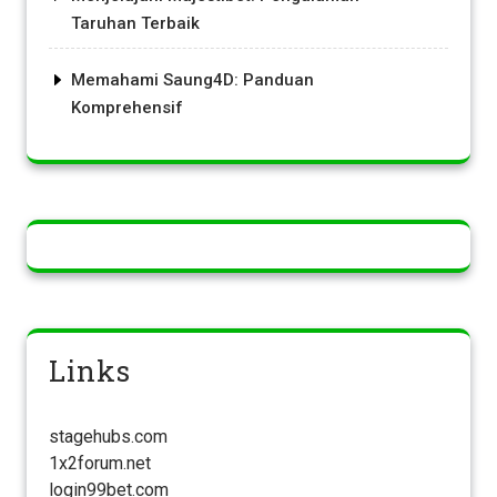
Taruhan Terbaik
Memahami Saung4D: Panduan
Komprehensif
Links
stagehubs.com
1x2forum.net
login99bet.com