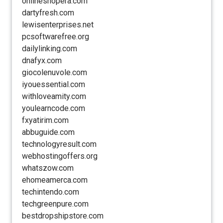
onlineshopera.com
dartyfresh.com
lewisenterprises.net
pcsoftwarefree.org
dailylinking.com
dnafyx.com
giocolenuvole.com
iyouessential.com
withloveamity.com
youlearncode.com
fxyatirim.com
abbuguide.com
technologyresult.com
webhostingoffers.org
whatszow.com
ehomeamerca.com
techintendo.com
techgreenpure.com
bestdropshipstore.com