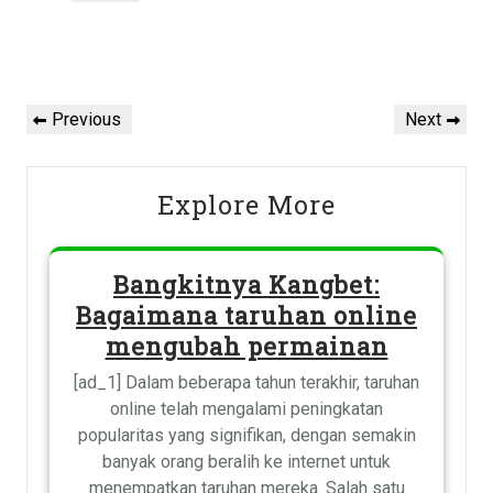
Post
navigation
Previous
Next
Previous
Next
Post
Post
Explore More
Bangkitnya Kangbet:
Bagaimana taruhan online
mengubah permainan
[ad_1] Dalam beberapa tahun terakhir, taruhan
online telah mengalami peningkatan
popularitas yang signifikan, dengan semakin
banyak orang beralih ke internet untuk
menempatkan taruhan mereka. Salah satu