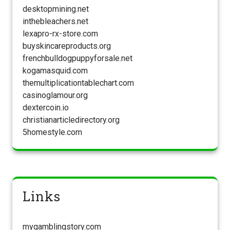
desktopmining.net
inthebleachers.net
lexapro-rx-store.com
buyskincareproducts.org
frenchbulldogpuppyforsale.net
kogamasquid.com
themultiplicationtablechart.com
casinoglamour.org
dextercoin.io
christianarticledirectory.org
5homestyle.com
Links
mygamblingstory.com