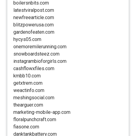
boilersnbits.com
latestviralpost.com
newfreearticle.com
blitzpowerusa.com
gardenofeaten.com
hycys05.com
onemoremilerunning.com
snowboardsteez.com
instagrambioforgirls.com
cashflowxfiles.com
kmbb10.com
getxtrem.com
weactinfo.com
meshingsocial.com
thearguer.com
marketing-mobile-app.com
floralpunchcraft.com
fiasone.com
danktankbattery.com