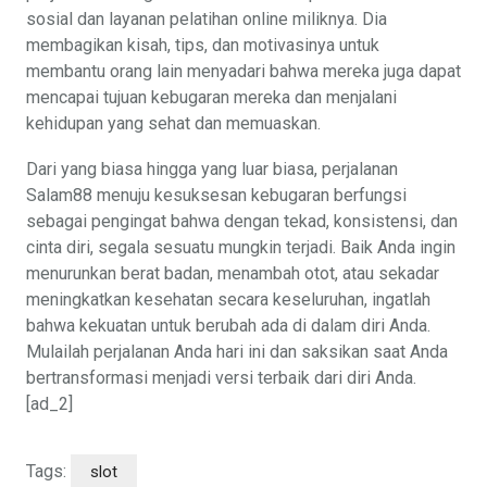
sosial dan layanan pelatihan online miliknya. Dia
membagikan kisah, tips, dan motivasinya untuk
membantu orang lain menyadari bahwa mereka juga dapat
mencapai tujuan kebugaran mereka dan menjalani
kehidupan yang sehat dan memuaskan.
Dari yang biasa hingga yang luar biasa, perjalanan
Salam88 menuju kesuksesan kebugaran berfungsi
sebagai pengingat bahwa dengan tekad, konsistensi, dan
cinta diri, segala sesuatu mungkin terjadi. Baik Anda ingin
menurunkan berat badan, menambah otot, atau sekadar
meningkatkan kesehatan secara keseluruhan, ingatlah
bahwa kekuatan untuk berubah ada di dalam diri Anda.
Mulailah perjalanan Anda hari ini dan saksikan saat Anda
bertransformasi menjadi versi terbaik dari diri Anda.
[ad_2]
Tags:
slot