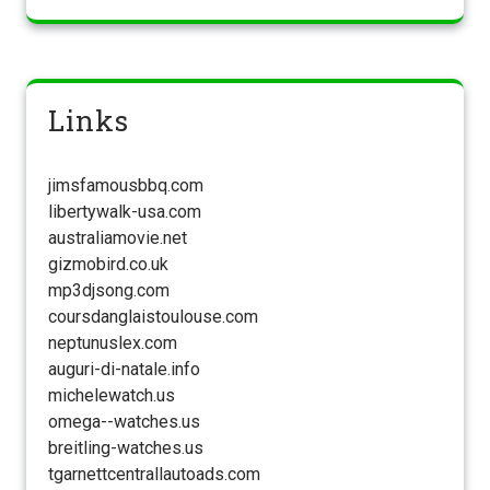
Links
jimsfamousbbq.com
libertywalk-usa.com
australiamovie.net
gizmobird.co.uk
mp3djsong.com
coursdanglaistoulouse.com
neptunuslex.com
auguri-di-natale.info
michelewatch.us
omega--watches.us
breitling-watches.us
tgarnettcentrallautoads.com