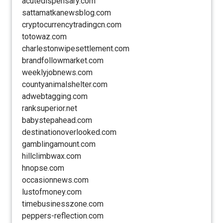
acutedispensary.com
sattamatkanewsblog.com
cryptocurrencytradingcn.com
totowaz.com
charlestonwipesettlement.com
brandfollowmarket.com
weeklyjobnews.com
countyanimalshelter.com
adwebtagging.com
ranksuperior.net
babystepahead.com
destinationoverlooked.com
gamblingamount.com
hillclimbwax.com
hnopse.com
occasionnews.com
lustofmoney.com
timebusinesszone.com
peppers-reflection.com