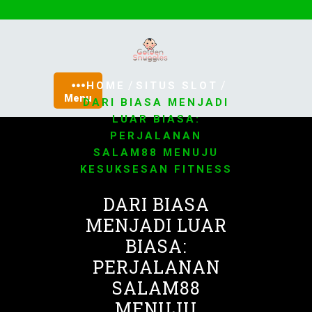
Skip
to
content
/
/
HOME
SITUS SLOT
Menu
DARI BIASA MENJADI
LUAR BIASA:
PERJALANAN
SALAM88 MENUJU
KESUKSESAN FITNESS
DARI BIASA
MENJADI LUAR
BIASA:
PERJALANAN
SALAM88
MENUJU