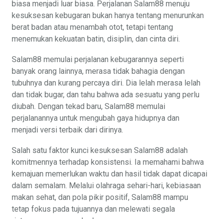
biasa menjadi luar biasa. Perjalanan Salam88 menuju
kesuksesan kebugaran bukan hanya tentang menurunkan
berat badan atau menambah otot, tetapi tentang
menemukan kekuatan batin, disiplin, dan cinta diri.
Salam88 memulai perjalanan kebugarannya seperti
banyak orang lainnya, merasa tidak bahagia dengan
tubuhnya dan kurang percaya diri. Dia lelah merasa lelah
dan tidak bugar, dan tahu bahwa ada sesuatu yang perlu
diubah. Dengan tekad baru, Salam88 memulai
perjalanannya untuk mengubah gaya hidupnya dan
menjadi versi terbaik dari dirinya.
Salah satu faktor kunci kesuksesan Salam88 adalah
komitmennya terhadap konsistensi. Ia memahami bahwa
kemajuan memerlukan waktu dan hasil tidak dapat dicapai
dalam semalam. Melalui olahraga sehari-hari, kebiasaan
makan sehat, dan pola pikir positif, Salam88 mampu
tetap fokus pada tujuannya dan melewati segala