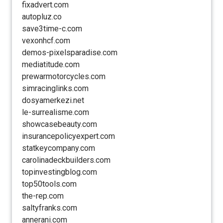
fixadvert.com
autopluz.co
save3time-c.com
vexonhcf.com
demos-pixelsparadise.com
mediatitude.com
prewarmotorcycles.com
simracinglinks.com
dosyamerkezi.net
le-surrealisme.com
showcasebeauty.com
insurancepolicyexpert.com
statkeycompany.com
carolinadeckbuilders.com
topinvestingblog.com
top50tools.com
the-rep.com
saltyfranks.com
annerani.com