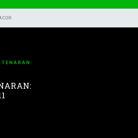
ACOR
ETENARAN:
NARAN:
11