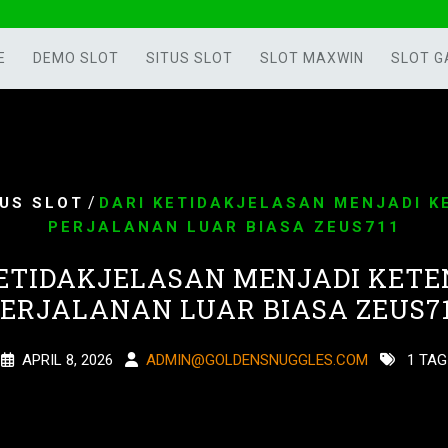
E
DEMO SLOT
SITUS SLOT
SLOT MAXWIN
SLOT G
/
TUS SLOT
DARI KETIDAKJELASAN MENJADI K
PERJALANAN LUAR BIASA ZEUS711
KETIDAKJELASAN MENJADI KETE
ERJALANAN LUAR BIASA ZEUS7
APRIL 8, 2026
ADMIN@GOLDENSNUGGLES.COM
1 TAG