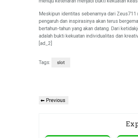
menuju ketenaran menjadi bukti kekuatan keaslia
Meskipun identitas sebenarnya dari Zeus711 m
pengaruh dan inspirasinya akan terus bergema
bertahun-tahun yang akan datang. Dari ketidak
adalah bukti kekuatan individualitas dan kreat
[ad_2]
Tags:
slot
Post
Previous
navigation
Previous
Post
Exp