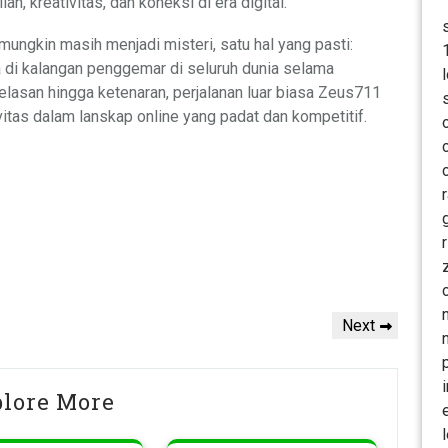
n, kreativitas, dan koneksi di era digital.
ungkin masih menjadi misteri, satu hal yang pasti:
 di kalangan penggemar di seluruh dunia selama
jelasan hingga ketenaran, perjalanan luar biasa Zeus711
ivitas dalam lanskap online yang padat dan kompetitif.
Next
Next
Post
lore More