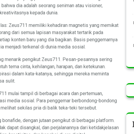
 bahwa dia adalah seorang seniman atau visioner,
reativitasnya kepada dunia.
g jelas: Zeus711 memiliki kehadiran magnetis yang memikat
rang dari semua lapisan masyarakat tertarik pada
etiap konten baru yang dia bagikan. Basis penggemarnya
a menjadi terkenal di dunia media sosial.
ang menarik pengikut Zeus711. Pesan-pesannya sering
uh tema cinta, kehilangan, harapan, dan ketekunan.
irasi dalam kata-katanya, sehingga mereka meminta
 sulit.
11 mulai tampil di berbagai acara dan pertemuan,
asi media sosial. Para penggemar berbondong-bondong
melihat sekilas pria di balik teka-teki tersebut.
g bonafide, dengan jutaan pengikut di berbagai platform.
k dapat disangkal, dan perjalanannya dari ketidakjelasan