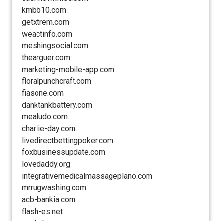
kmbb10.com
getxtrem.com
weactinfo.com
meshingsocial.com
thearguer.com
marketing-mobile-app.com
floralpunchcraft.com
fiasone.com
danktankbattery.com
mealudo.com
charlie-day.com
livedirectbettingpoker.com
foxbusinessupdate.com
lovedaddy.org
integrativemedicalmassageplano.com
mrrugwashing.com
acb-bankia.com
flash-es.net