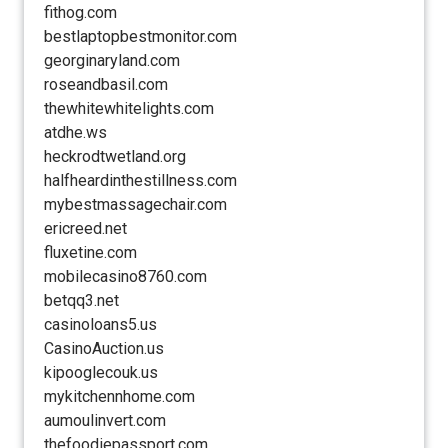
fithog.com
bestlaptopbestmonitor.com
georginaryland.com
roseandbasil.com
thewhitewhitelights.com
atdhe.ws
heckrodtwetland.org
halfheardinthestillness.com
mybestmassagechair.com
ericreed.net
fluxetine.com
mobilecasino8760.com
betqq3.net
casinoloans5.us
CasinoAuction.us
kipooglecouk.us
mykitchennhome.com
aumoulinvert.com
thefoodiepassport.com