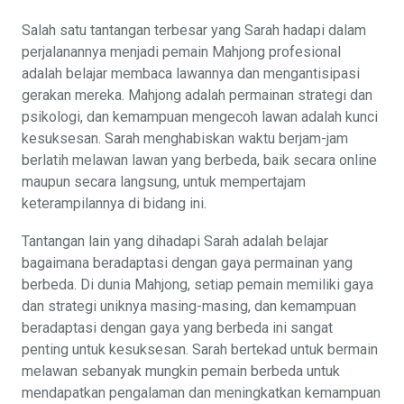
Salah satu tantangan terbesar yang Sarah hadapi dalam
perjalanannya menjadi pemain Mahjong profesional
adalah belajar membaca lawannya dan mengantisipasi
gerakan mereka. Mahjong adalah permainan strategi dan
psikologi, dan kemampuan mengecoh lawan adalah kunci
kesuksesan. Sarah menghabiskan waktu berjam-jam
berlatih melawan lawan yang berbeda, baik secara online
maupun secara langsung, untuk mempertajam
keterampilannya di bidang ini.
Tantangan lain yang dihadapi Sarah adalah belajar
bagaimana beradaptasi dengan gaya permainan yang
berbeda. Di dunia Mahjong, setiap pemain memiliki gaya
dan strategi uniknya masing-masing, dan kemampuan
beradaptasi dengan gaya yang berbeda ini sangat
penting untuk kesuksesan. Sarah bertekad untuk bermain
melawan sebanyak mungkin pemain berbeda untuk
mendapatkan pengalaman dan meningkatkan kemampuan