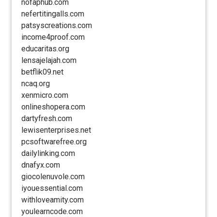
nofaphub.com
nefertitingalls.com
patsyscreations.com
income4proof.com
educaritas.org
lensajelajah.com
betflik09.net
ncaq.org
xenmicro.com
onlineshopera.com
dartyfresh.com
lewisenterprises.net
pcsoftwarefree.org
dailylinking.com
dnafyx.com
giocolenuvole.com
iyouessential.com
withloveamity.com
youlearncode.com