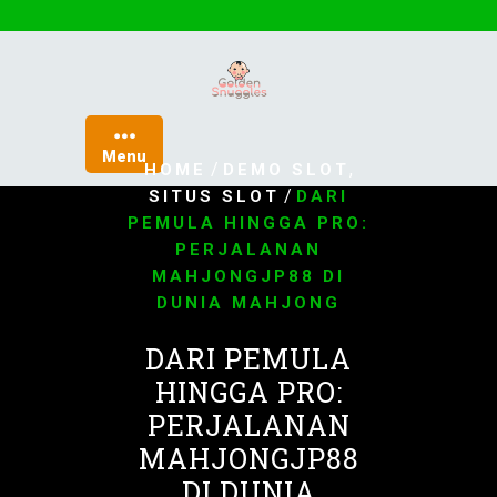
Skip
to
content
Menu
/
,
HOME
DEMO SLOT
/
SITUS SLOT
DARI
PEMULA HINGGA PRO:
PERJALANAN
MAHJONGJP88 DI
DUNIA MAHJONG
DARI PEMULA
HINGGA PRO:
PERJALANAN
MAHJONGJP88
DI DUNIA