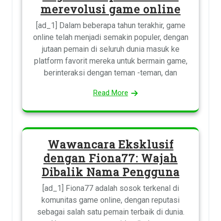
merevolusi game online
[ad_1] Dalam beberapa tahun terakhir, game
online telah menjadi semakin populer, dengan
jutaan pemain di seluruh dunia masuk ke
platform favorit mereka untuk bermain game,
berinteraksi dengan teman -teman, dan
Read More
Wawancara Eksklusif
dengan Fiona77: Wajah
Dibalik Nama Pengguna
[ad_1] Fiona77 adalah sosok terkenal di
komunitas game online, dengan reputasi
sebagai salah satu pemain terbaik di dunia.