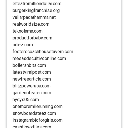
elteatromilliondollar.com
burgerkingfranchise.org
vallarpadathamma.net
realworldsize.com
teknolama.com
productforbaby.com
orb-z.com
fosterscoachhousetavern.com
mesasdecultivoonline.com
boilersnbits.com
latestviralpost.com
newfreearticle.com
blitzpowerusa.com
gardenofeaten.com
hycys05.com
onemoremilerunning.com
snowboardsteez.com
instagrambioforgirls.com
cashflowxfiles.com