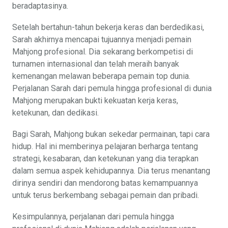
beradaptasinya.
Setelah bertahun-tahun bekerja keras dan berdedikasi,
Sarah akhirnya mencapai tujuannya menjadi pemain
Mahjong profesional. Dia sekarang berkompetisi di
turnamen internasional dan telah meraih banyak
kemenangan melawan beberapa pemain top dunia.
Perjalanan Sarah dari pemula hingga profesional di dunia
Mahjong merupakan bukti kekuatan kerja keras,
ketekunan, dan dedikasi.
Bagi Sarah, Mahjong bukan sekedar permainan, tapi cara
hidup. Hal ini memberinya pelajaran berharga tentang
strategi, kesabaran, dan ketekunan yang dia terapkan
dalam semua aspek kehidupannya. Dia terus menantang
dirinya sendiri dan mendorong batas kemampuannya
untuk terus berkembang sebagai pemain dan pribadi.
Kesimpulannya, perjalanan dari pemula hingga