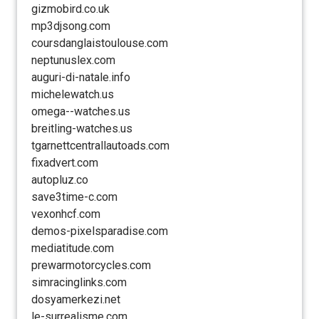
gizmobird.co.uk
mp3djsong.com
coursdanglaistoulouse.com
neptunuslex.com
auguri-di-natale.info
michelewatch.us
omega--watches.us
breitling-watches.us
tgarnettcentrallautoads.com
fixadvert.com
autopluz.co
save3time-c.com
vexonhcf.com
demos-pixelsparadise.com
mediatitude.com
prewarmotorcycles.com
simracinglinks.com
dosyamerkezi.net
le-surrealisme.com