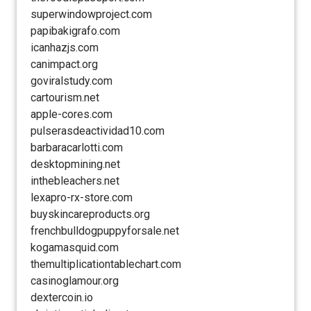
superwindowproject.com
papibakigrafo.com
icanhazjs.com
canimpact.org
goviralstudy.com
cartourism.net
apple-cores.com
pulserasdeactividad10.com
barbaracarlotti.com
desktopmining.net
inthebleachers.net
lexapro-rx-store.com
buyskincareproducts.org
frenchbulldogpuppyforsale.net
kogamasquid.com
themultiplicationtablechart.com
casinoglamour.org
dextercoin.io