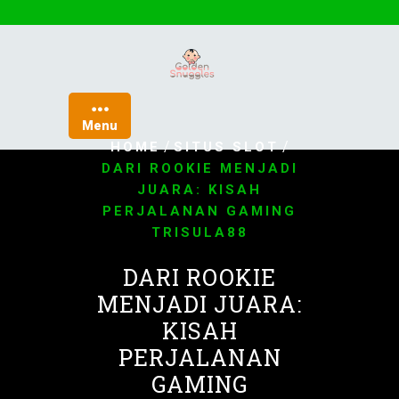
Skip
to
content
Menu
/
/
HOME
SITUS SLOT
DARI ROOKIE MENJADI
JUARA: KISAH
PERJALANAN GAMING
TRISULA88
DARI ROOKIE
MENJADI JUARA:
KISAH
PERJALANAN
GAMING