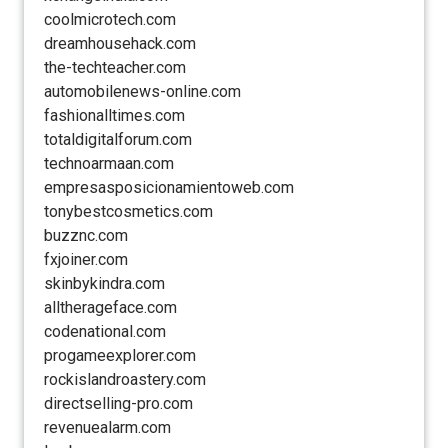
coolmicrotech.com
dreamhousehack.com
the-techteacher.com
automobilenews-online.com
fashionalltimes.com
totaldigitalforum.com
technoarmaan.com
empresasposicionamientoweb.com
tonybestcosmetics.com
buzznc.com
fxjoiner.com
skinbykindra.com
alltherageface.com
codenational.com
progameexplorer.com
rockislandroastery.com
directselling-pro.com
revenuealarm.com