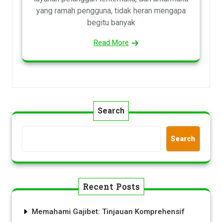
yang ramah pengguna, tidak heran mengapa
begitu banyak
Read More
Search
Search
Recent Posts
Memahami Gajibet: Tinjauan Komprehensif