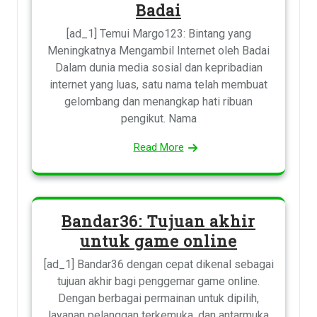
Badai
[ad_1] Temui Margo123: Bintang yang
Meningkatnya Mengambil Internet oleh Badai
Dalam dunia media sosial dan kepribadian
internet yang luas, satu nama telah membuat
gelombang dan menangkap hati ribuan
pengikut. Nama
Read More
Bandar36: Tujuan akhir
untuk game online
[ad_1] Bandar36 dengan cepat dikenal sebagai
tujuan akhir bagi penggemar game online.
Dengan berbagai permainan untuk dipilih,
layanan pelanggan terkemuka, dan antarmuka