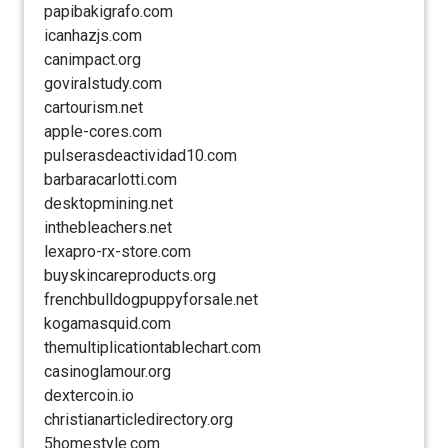
papibakigrafo.com
icanhazjs.com
canimpact.org
goviralstudy.com
cartourism.net
apple-cores.com
pulserasdeactividad10.com
barbaracarlotti.com
desktopmining.net
inthebleachers.net
lexapro-rx-store.com
buyskincareproducts.org
frenchbulldogpuppyforsale.net
kogamasquid.com
themultiplicationtablechart.com
casinoglamour.org
dextercoin.io
christianarticledirectory.org
5homestyle.com