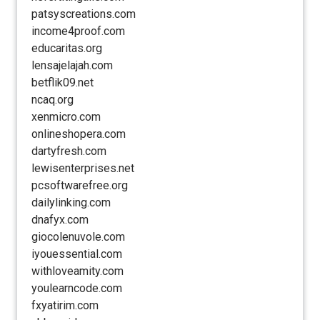
patsyscreations.com
income4proof.com
educaritas.org
lensajelajah.com
betflik09.net
ncaq.org
xenmicro.com
onlineshopera.com
dartyfresh.com
lewisenterprises.net
pcsoftwarefree.org
dailylinking.com
dnafyx.com
giocolenuvole.com
iyouessential.com
withloveamity.com
youlearncode.com
fxyatirim.com