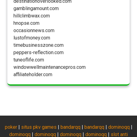
destinationoverlooked.com
gamblingamount.com
hillclimbwax.com
hnopse.com
occasionnews.com
lustofmoney.com
timebusinesszone.com
peppers-reflection.com
tuneoflife.com
windowwellmaintenancepros.com
affiliateholder.com
poker
|
situs pkv games
|
bandarqq
|
bandarqq
|
dominoqq
|
dominoqq
|
dominoqq
|
dominoqq
|
dominoqq
|
slot anti