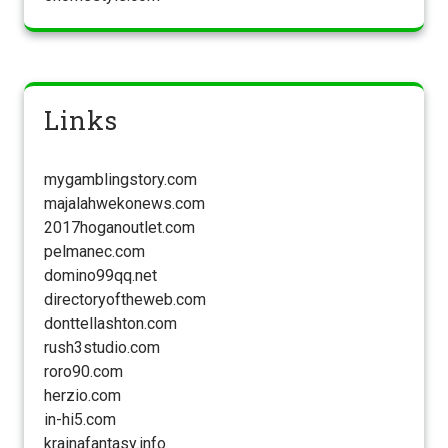
Links
mygamblingstory.com
majalahwekonews.com
2017hoganoutlet.com
pelmanec.com
domino99qq.net
directoryoftheweb.com
donttellashton.com
rush3studio.com
roro90.com
herzio.com
in-hi5.com
krainafantasy.info