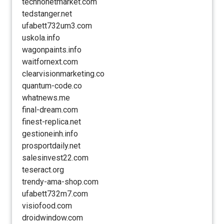
technonetmarket.com
tedstanger.net
ufabett732um3.com
uskola.info
wagonpaints.info
waitfornext.com
clearvisionmarketing.co
quantum-code.co
whatnews.me
final-dream.com
finest-replica.net
gestioneinh.info
prosportdaily.net
salesinvest22.com
teseract.org
trendy-ama-shop.com
ufabett732m7.com
visiofood.com
droidwindow.com