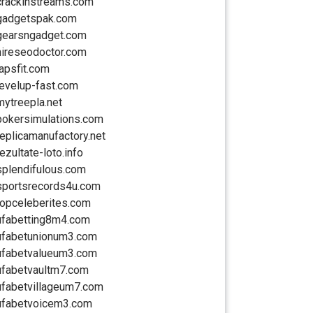
crackinstreams.com
gadgetspak.com
gearsngadget.com
hireseodoctor.com
lapsfit.com
levelup-fast.com
mytreepla.net
pokersimulations.com
replicamanufactory.net
rezultate-loto.info
splendifulous.com
sportsrecords4u.com
topceleberites.com
ufabetting8m4.com
ufabetunionum3.com
ufabetvalueum3.com
ufabetvaultm7.com
ufabetvillageum7.com
ufabetvoicem3.com