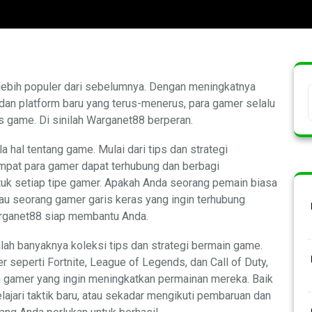
di lebih populer dari sebelumnya. Dengan meningkatnya
an platform baru yang terus-menerus, para gamer selalu
as game. Di sinilah Warganet88 berperan.
 hal tentang game. Mulai dari tips dan strategi
mpat para gamer dapat terhubung dan berbagi
uk setiap tipe gamer. Apakah Anda seorang pemain biasa
au seorang gamer garis keras yang ingin terhubung
arganet88 siap membantu Anda.
lah banyaknya koleksi tips dan strategi bermain game.
eperti Fortnite, League of Legends, dan Call of Duty,
 gamer yang ingin meningkatkan permainan mereka. Baik
ajari taktik baru, atau sekadar mengikuti pembaruan dan