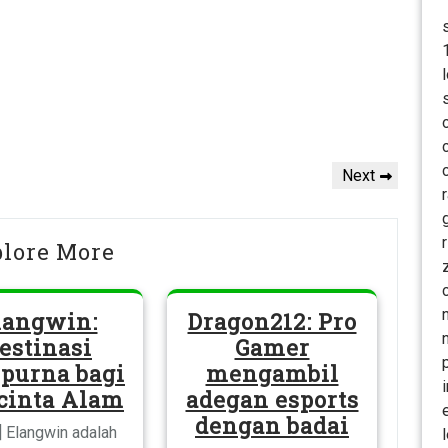
Next
Next
Post
lore More
langwin:
Dragon212: Pro
estinasi
Gamer
purna bagi
mengambil
cinta Alam
adegan esports
dengan badai
] Elangwin adalah