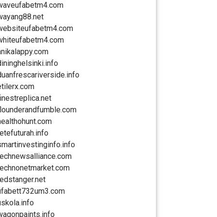
waveufabetm4.com
wayang88.net
websiteufabetm4.com
whiteufabetm4.com
anikalappy.com
dininghelsinki.info
duanfrescariverside.info
etilerx.com
finestreplica.net
flounderandfumble.com
healthohunt.com
retefuturah.info
smartinvestinginfo.info
technewsalliance.com
technonetmarket.com
tedstanger.net
ufabett732um3.com
uskola.info
wagonpaints.info