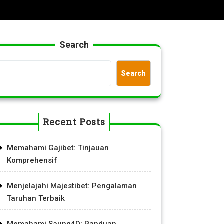
Search
Search
Recent Posts
Memahami Gajibet: Tinjauan
Komprehensif
Menjelajahi Majestibet: Pengalaman
Taruhan Terbaik