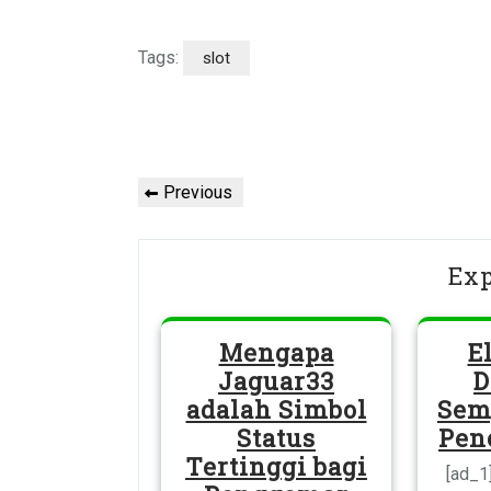
Tags:
slot
Post
Previous
navigation
Previous
Post
Exp
Mengapa
E
Jaguar33
D
adalah Simbol
Sem
Status
Pen
Tertinggi bagi
[ad_1