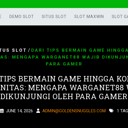
E
DEMO SLOT
SITUS SLOT
SLOT MAXWIN
SLOT G
/
TUS SLOT
DARI TIPS BERMAIN GAME HINGG
AS: MENGAPA WARGANET88 WAJIB DIKUNJU
PARA GAMER
 TIPS BERMAIN GAME HINGGA KO
NITAS: MENGAPA WARGANET88 
DIKUNJUNGI OLEH PARA GAMER
JUNE 14, 2026
ADMIN@GOLDENSNUGGLES.COM
1 TA