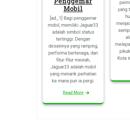
Penggemar
perm
Mobil
yang t
hu
[ad_1] Bagi penggemar
menjad
mobil, memiliki Jaguar33
sempu
adalah simbol status
al
tertinggi. Dengan
melepas
desainnya yang ramping,
pikuk
performa bertenaga, dan
Kota i
fitur-fitur mewah,
Jaguar33 adalah mobil
yang menarik perhatian
ke mana pun ia pergi.
Read More