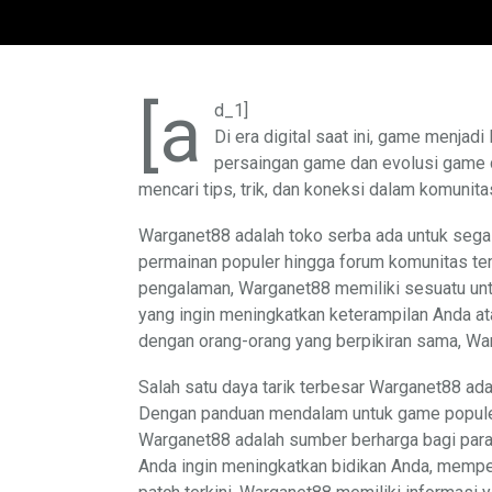
[a
d_1]
Di era digital saat ini, game menja
persaingan game dan evolusi game d
mencari tips, trik, dan koneksi dalam komunit
Warganet88 adalah toko serba ada untuk segala
permainan populer hingga forum komunitas te
pengalaman, Warganet88 memiliki sesuatu unt
yang ingin meningkatkan keterampilan Anda at
dengan orang-orang yang berpikiran sama, W
Salah satu daya tarik terbesar Warganet88 ada
Dengan panduan mendalam untuk game populer s
Warganet88 adalah sumber berharga bagi para
Anda ingin meningkatkan bidikan Anda, mempel