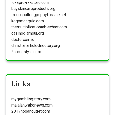
lexapro-rx-store.com
buyskincareproducts.org
frenchbulldogpuppyforsale.net
kogamasquid.com
themultiplicationtablechart.com
casinoglamour.org
dextercoin.io
christianarticledirectory.org
5homestyle.com
Links
mygamblingstory.com
majalahwekonews.com
2017hoganoutlet.com