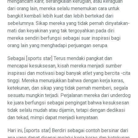
mengancam karir, serangkaian kerugian, atau keraguan
dari orang lain, mereka selalu menemukan cara untuk
bangkit kembali lebih kuat dan lebih bertekad dari
sebelumnya. Sikap mereka yang tidak pernah dinyatakan-
mati dan keyakinan yang tak tergoyahkan pada diri
mereka sendiri berfungsi sebagai suar inspirasi bagi
orang lain yang menghadapi perjuangan serupa.
Sebagai [sports star] Terus mendaki pangkat dan
mencapai kesuksesan, kisah mereka menjadi sumber
inspirasi dan motivasi bagi banyak atlet yang bercita -cita
tinggi. Mereka menunjukkan bahwa dengan kerja keras,
ketekunan, dan sikap yang tidak pernah memberi, segala
sesuatu mungkin terjadi. Perjalanan mereka dari underdog
ke juara berfungsi sebagai pengingat bahwa kesuksesan
tidak selalu mudah atau dijamin, tetapi dengan dedikasi
dan tekad, mimpi dapat menjadi kenyataan.
Hari ini, [sports star] Berdiri sebagai contoh bersinar dari
apa yang dapat dicapai melalui kerja keras dan ketekunan.