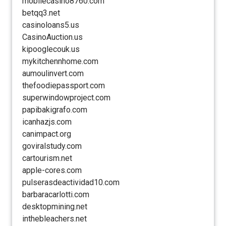
mobilecasino8760.com
betqq3.net
casinoloans5.us
CasinoAuction.us
kipooglecouk.us
mykitchennhome.com
aumoulinvert.com
thefoodiepassport.com
superwindowproject.com
papibakigrafo.com
icanhazjs.com
canimpact.org
goviralstudy.com
cartourism.net
apple-cores.com
pulserasdeactividad10.com
barbaracarlotti.com
desktopmining.net
inthebleachers.net