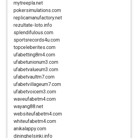
mytreepla.net
pokersimulations.com
replicamanufactory.net
rezultate-loto.info
splendifulous.com
sportsrecords4u.com
topceleberites.com
ufabetting8m4.com
ufabetunionum3.com
ufabetvalueum3.com
ufabetvaultm7.com
ufabetvillageum7.com
ufabetvoicem3.com
waveufabetm4.com
wayang88.net
websiteufabetm4.com
whiteufabetm4.com
anikalappy.com
dininghelsinki.info