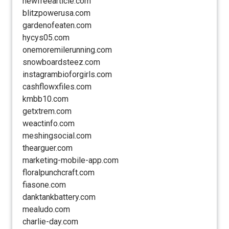
newfreearticle.com
blitzpowerusa.com
gardenofeaten.com
hycys05.com
onemoremilerunning.com
snowboardsteez.com
instagrambioforgirls.com
cashflowxfiles.com
kmbb10.com
getxtrem.com
weactinfo.com
meshingsocial.com
thearguer.com
marketing-mobile-app.com
floralpunchcraft.com
fiasone.com
danktankbattery.com
mealudo.com
charlie-day.com