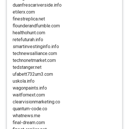
duanfrescariverside.info
etilerx.com
finestreplica.net
flounderandfumble.com
healthohunt.com
retefuturah.info
smartinvestinginfo.info
technewsalliance.com
technonetmarket.com
tedstanger.net
ufabett732um3.com
uskola.info
wagonpaints.info
waitfornext.com
clearvisionmarketing.co
quantum-code.co
whatnews.me
final-dream.com