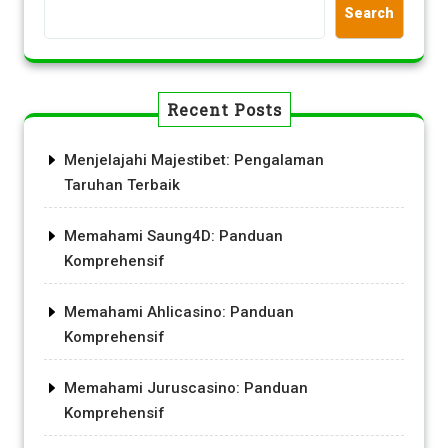
Search
Recent Posts
Menjelajahi Majestibet: Pengalaman
Taruhan Terbaik
Memahami Saung4D: Panduan
Komprehensif
Memahami Ahlicasino: Panduan
Komprehensif
Memahami Juruscasino: Panduan
Komprehensif