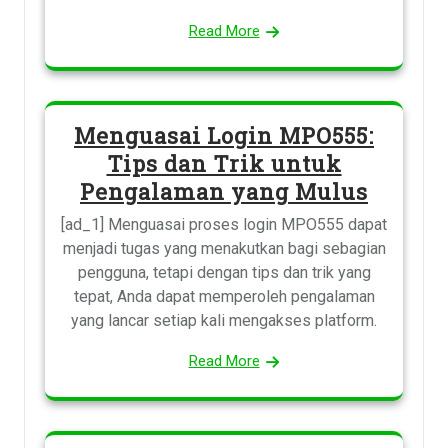
Read More
Menguasai Login MPO555:
Tips dan Trik untuk
Pengalaman yang Mulus
[ad_1] Menguasai proses login MPO555 dapat
menjadi tugas yang menakutkan bagi sebagian
pengguna, tetapi dengan tips dan trik yang
tepat, Anda dapat memperoleh pengalaman
yang lancar setiap kali mengakses platform.
Read More