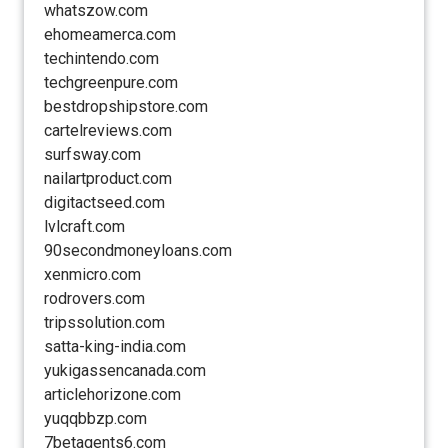
whatszow.com
ehomeamerca.com
techintendo.com
techgreenpure.com
bestdropshipstore.com
cartelreviews.com
surfsway.com
nailartproduct.com
digitactseed.com
lvlcraft.com
90secondmoneyloans.com
xenmicro.com
rodrovers.com
tripssolution.com
satta-king-india.com
yukigassencanada.com
articlehorizone.com
yuqqbbzp.com
7betagents6.com