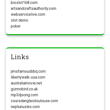
bioslot168.com
artsandcraftsauthority.com
webservicelive.com
slot demo
poker
Links
jimsfamousbbq.com
libertywalk-usa.com
australiamovie.net
gizmobird.co.uk
mp3djsong.com
coursdanglaistoulouse.com
neptunuslex.com