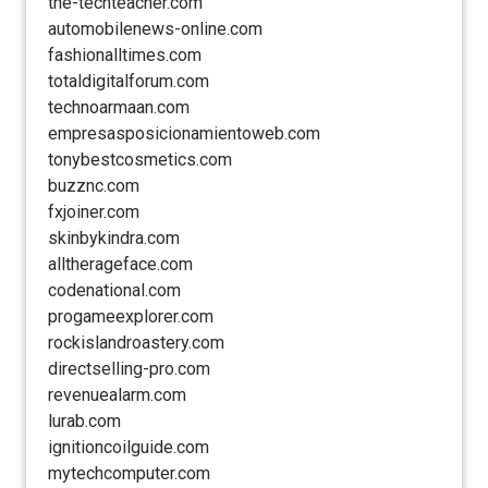
the-techteacher.com
automobilenews-online.com
fashionalltimes.com
totaldigitalforum.com
technoarmaan.com
empresasposicionamientoweb.com
tonybestcosmetics.com
buzznc.com
fxjoiner.com
skinbykindra.com
alltherageface.com
codenational.com
progameexplorer.com
rockislandroastery.com
directselling-pro.com
revenuealarm.com
lurab.com
ignitioncoilguide.com
mytechcomputer.com