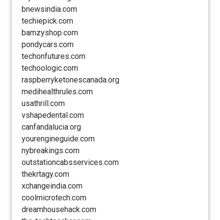
bnewsindia.com
techiepick.com
bamzyshop.com
pondycars.com
techonfutures.com
techoologic.com
raspberryketonescanada.org
medihealthrules.com
usathrill.com
vshapedental.com
canfandalucia.org
yourengineguide.com
nybreakings.com
outstationcabsservices.com
thekrtagy.com
xchangeindia.com
coolmicrotech.com
dreamhousehack.com