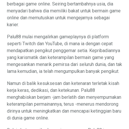
berbagai game online. Seiring bertambahnya usia, dia
menyadari bahwa dia memiliki bakat untuk bermain game
online dan memutuskan untuk mengejarnya sebagai
karier.
Palu88 mulai mengalirkan gameplaynya di platform
seperti Twitch dan YouTube, di mana ia dengan cepat
mendapatkan pengikut penggemar setia. Kepribadiannya
yang karismatik dan keterampilan bermain game yang
mengesankan menarik pemirsa dari seluruh dunia, dan tak
lama kemudian, ia telah mengumpulkan banyak pengikut.
Namun di balik kesuksesan dan ketenaran terletak kisah
kerja keras, dedikasi, dan ketekunan. Palu88
menghabiskan berjam -jam berlatih dan menyempurnakan
keterampilan permainannya, terus -menerus mendorong
dirinya untuk meningkatkan dan mencapai ketinggian baru
di dunia game online.