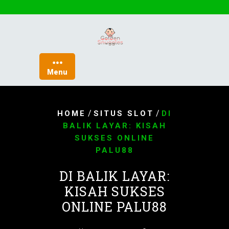
Skip
to
content
Menu
/
/
HOME
SITUS SLOT
DI
BALIK LAYAR: KISAH
SUKSES ONLINE
PALU88
DI BALIK LAYAR:
KISAH SUKSES
ONLINE PALU88