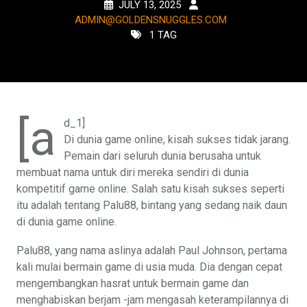
JULY 13, 2025
ADMIN@GOLDENSNUGGLES.COM
1 TAG
[a
d_1]
Di dunia game online, kisah sukses tidak jarang.
Pemain dari seluruh dunia berusaha untuk
membuat nama untuk diri mereka sendiri di dunia
kompetitif game online. Salah satu kisah sukses seperti
itu adalah tentang Palu88, bintang yang sedang naik daun
di dunia game online.
Palu88, yang nama aslinya adalah Paul Johnson, pertama
kali mulai bermain game di usia muda. Dia dengan cepat
mengembangkan hasrat untuk bermain game dan
menghabiskan berjam -jam mengasah keterampilannya di