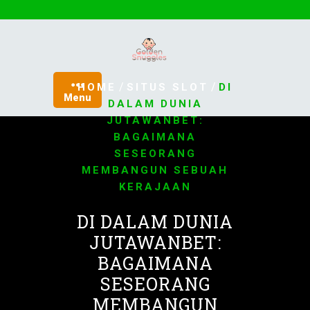
Skip
to
content
/
/
HOME
SITUS SLOT
DI
Menu
DALAM DUNIA
JUTAWANBET:
BAGAIMANA
SESEORANG
MEMBANGUN SEBUAH
KERAJAAN
DI DALAM DUNIA
JUTAWANBET:
BAGAIMANA
SESEORANG
MEMBANGUN