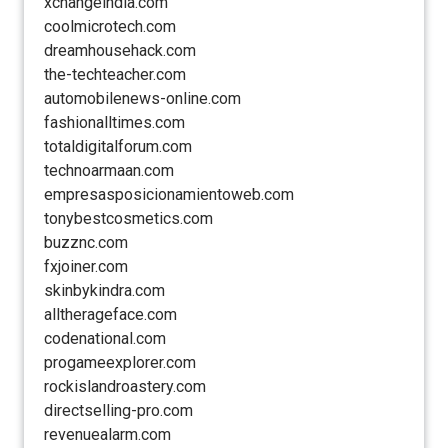
xchangeindia.com
coolmicrotech.com
dreamhousehack.com
the-techteacher.com
automobilenews-online.com
fashionalltimes.com
totaldigitalforum.com
technoarmaan.com
empresasposicionamientoweb.com
tonybestcosmetics.com
buzznc.com
fxjoiner.com
skinbykindra.com
alltherageface.com
codenational.com
progameexplorer.com
rockislandroastery.com
directselling-pro.com
revenuealarm.com