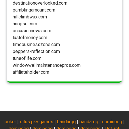
destinationoverlooked.com
gamblingamount.com
hillclimbwax.com
hnopse.com
occasionnews.com
lustofmoney.com
timebusinesszone.com
peppers-reflection.com
tuneoflife.com
windowwellmaintenancepros.com
affiliateholder.com
poker
|
situs pkv games
|
bandarqq
|
bandarqq
|
dominoqq
|
dominoqq
|
dominoqq
|
dominoqq
|
dominoqq
|
slot anti