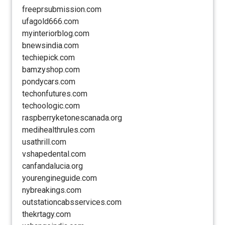
freeprsubmission.com
ufagold666.com
myinteriorblog.com
bnewsindia.com
techiepick.com
bamzyshop.com
pondycars.com
techonfutures.com
techoologic.com
raspberryketonescanada.org
medihealthrules.com
usathrill.com
vshapedental.com
canfandalucia.org
yourengineguide.com
nybreakings.com
outstationcabsservices.com
thekrtagy.com