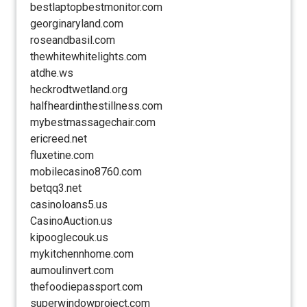
bestlaptopbestmonitor.com
georginaryland.com
roseandbasil.com
thewhitewhitelights.com
atdhe.ws
heckrodtwetland.org
halfheardinthestillness.com
mybestmassagechair.com
ericreed.net
fluxetine.com
mobilecasino8760.com
betqq3.net
casinoloans5.us
CasinoAuction.us
kipooglecouk.us
mykitchennhome.com
aumoulinvert.com
thefoodiepassport.com
superwindowproject.com