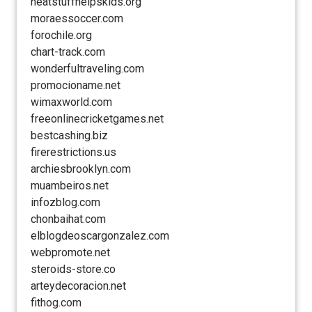
neatstuffhelpskids.org
moraessoccer.com
forochile.org
chart-track.com
wonderfultraveling.com
promocioname.net
wimaxworld.com
freeonlinecricketgames.net
bestcashing.biz
firerestrictions.us
archiesbrooklyn.com
muambeiros.net
infozblog.com
chonbaihat.com
elblogdeoscargonzalez.com
webpromote.net
steroids-store.co
arteydecoracion.net
fithog.com