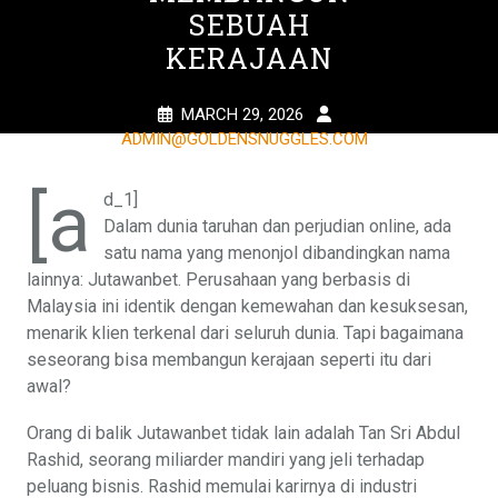
SEBUAH
KERAJAAN
MARCH 29, 2026
ADMIN@GOLDENSNUGGLES.COM
1 TAG
[a
d_1]
Dalam dunia taruhan dan perjudian online, ada
satu nama yang menonjol dibandingkan nama
lainnya: Jutawanbet. Perusahaan yang berbasis di
Malaysia ini identik dengan kemewahan dan kesuksesan,
menarik klien terkenal dari seluruh dunia. Tapi bagaimana
seseorang bisa membangun kerajaan seperti itu dari
awal?
Orang di balik Jutawanbet tidak lain adalah Tan Sri Abdul
Rashid, seorang miliarder mandiri yang jeli terhadap
peluang bisnis. Rashid memulai karirnya di industri