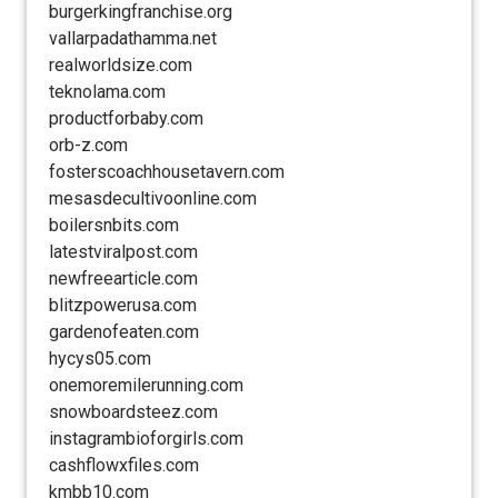
burgerkingfranchise.org
vallarpadathamma.net
realworldsize.com
teknolama.com
productforbaby.com
orb-z.com
fosterscoachhousetavern.com
mesasdecultivoonline.com
boilersnbits.com
latestviralpost.com
newfreearticle.com
blitzpowerusa.com
gardenofeaten.com
hycys05.com
onemoremilerunning.com
snowboardsteez.com
instagrambioforgirls.com
cashflowxfiles.com
kmbb10.com