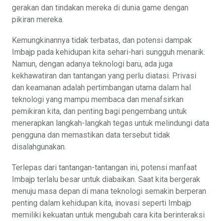
gerakan dan tindakan mereka di dunia game dengan
pikiran mereka.
Kemungkinannya tidak terbatas, dan potensi dampak
Imbajp pada kehidupan kita sehari-hari sungguh menarik.
Namun, dengan adanya teknologi baru, ada juga
kekhawatiran dan tantangan yang perlu diatasi. Privasi
dan keamanan adalah pertimbangan utama dalam hal
teknologi yang mampu membaca dan menafsirkan
pemikiran kita, dan penting bagi pengembang untuk
menerapkan langkah-langkah tegas untuk melindungi data
pengguna dan memastikan data tersebut tidak
disalahgunakan.
Terlepas dari tantangan-tantangan ini, potensi manfaat
Imbajp terlalu besar untuk diabaikan. Saat kita bergerak
menuju masa depan di mana teknologi semakin berperan
penting dalam kehidupan kita, inovasi seperti Imbajp
memiliki kekuatan untuk mengubah cara kita berinteraksi