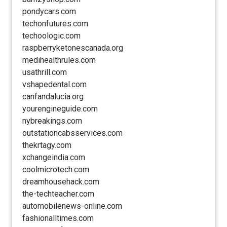
pondycars.com
techonfutures.com
techoologic.com
raspberryketonescanada.org
medihealthrules.com
usathrill.com
vshapedental.com
canfandalucia.org
yourengineguide.com
nybreakings.com
outstationcabsservices.com
thekrtagy.com
xchangeindia.com
coolmicrotech.com
dreamhousehack.com
the-techteacher.com
automobilenews-online.com
fashionalltimes.com