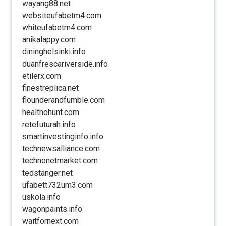
wayang88.net
websiteufabetm4.com
whiteufabetm4.com
anikalappy.com
dininghelsinki.info
duanfrescariverside.info
etilerx.com
finestreplica.net
flounderandfumble.com
healthohunt.com
retefuturah.info
smartinvestinginfo.info
technewsalliance.com
technonetmarket.com
tedstanger.net
ufabett732um3.com
uskola.info
wagonpaints.info
waitfornext.com