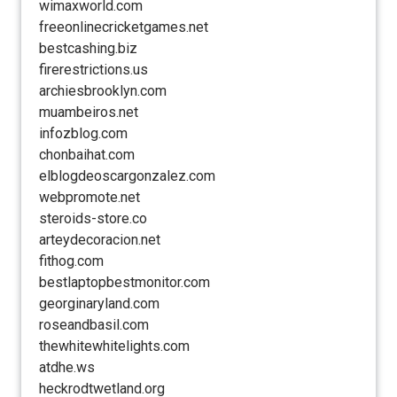
wimaxworld.com
freeonlinecricketgames.net
bestcashing.biz
firerestrictions.us
archiesbrooklyn.com
muambeiros.net
infozblog.com
chonbaihat.com
elblogdeoscargonzalez.com
webpromote.net
steroids-store.co
arteydecoracion.net
fithog.com
bestlaptopbestmonitor.com
georginaryland.com
roseandbasil.com
thewhitewhitelights.com
atdhe.ws
heckrodtwetland.org