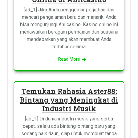
[ad_1] Jika Anda penggemar perjudian dan
mencari pengalaman baru dan menarik, Anda
bisa mengunjungi Ahlicasino. Kasino online ini
menawarkan beragam permainan dan suasana
mendebarkan yang akan membuat Anda
terhibur selama
Read More
Temukan Rahasia Aster88:
Bintang yang Meningkat di
Industri Musik
[ad_1] Di dunia industri musik yang serba
cepat, selalu ada bintang-bintang baru yang
sedang naik daun, siap untuk membuat tanda