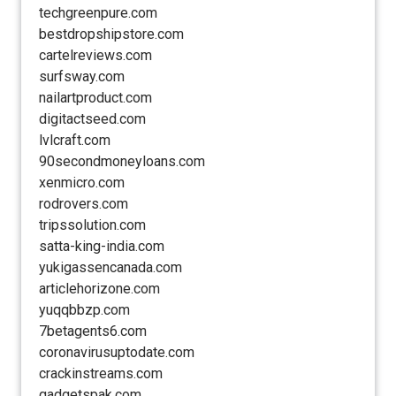
techgreenpure.com
bestdropshipstore.com
cartelreviews.com
surfsway.com
nailartproduct.com
digitactseed.com
lvlcraft.com
90secondmoneyloans.com
xenmicro.com
rodrovers.com
tripssolution.com
satta-king-india.com
yukigassencanada.com
articlehorizone.com
yuqqbbzp.com
7betagents6.com
coronavirusuptodate.com
crackinstreams.com
gadgetspak.com