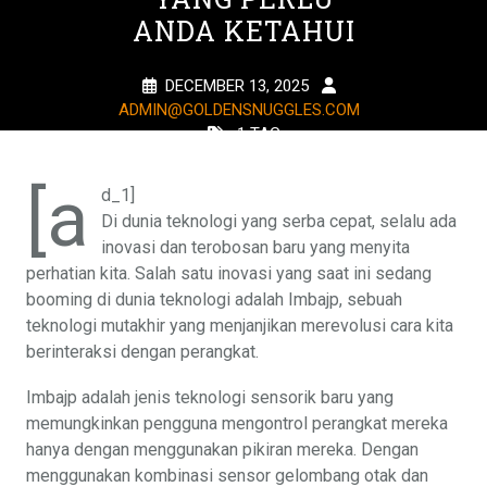
ANDA KETAHUI
DECEMBER 13, 2025
ADMIN@GOLDENSNUGGLES.COM
1 TAG
[a
d_1]
Di dunia teknologi yang serba cepat, selalu ada
inovasi dan terobosan baru yang menyita
perhatian kita. Salah satu inovasi yang saat ini sedang
booming di dunia teknologi adalah Imbajp, sebuah
teknologi mutakhir yang menjanjikan merevolusi cara kita
berinteraksi dengan perangkat.
Imbajp adalah jenis teknologi sensorik baru yang
memungkinkan pengguna mengontrol perangkat mereka
hanya dengan menggunakan pikiran mereka. Dengan
menggunakan kombinasi sensor gelombang otak dan