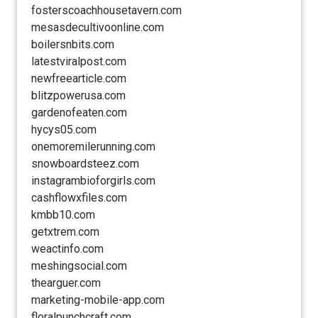
fosterscoachhousetavern.com
mesasdecultivoonline.com
boilersnbits.com
latestviralpost.com
newfreearticle.com
blitzpowerusa.com
gardenofeaten.com
hycys05.com
onemoremilerunning.com
snowboardsteez.com
instagrambioforgirls.com
cashflowxfiles.com
kmbb10.com
getxtrem.com
weactinfo.com
meshingsocial.com
thearguer.com
marketing-mobile-app.com
floralpunchcraft.com