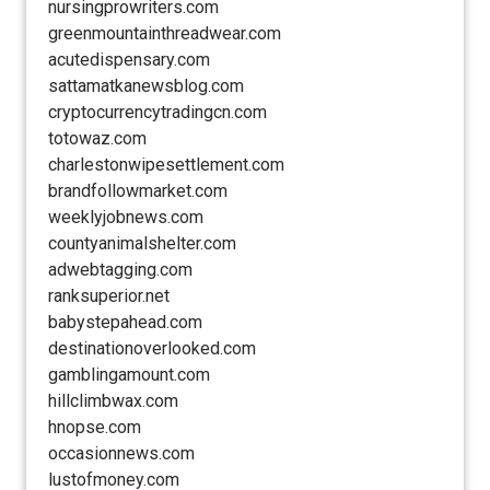
nursingprowriters.com
greenmountainthreadwear.com
acutedispensary.com
sattamatkanewsblog.com
cryptocurrencytradingcn.com
totowaz.com
charlestonwipesettlement.com
brandfollowmarket.com
weeklyjobnews.com
countyanimalshelter.com
adwebtagging.com
ranksuperior.net
babystepahead.com
destinationoverlooked.com
gamblingamount.com
hillclimbwax.com
hnopse.com
occasionnews.com
lustofmoney.com