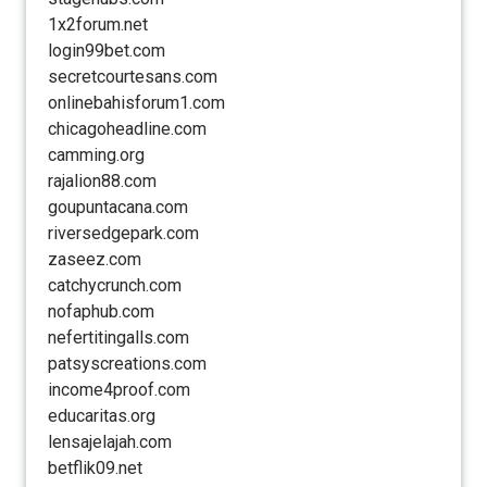
1x2forum.net
login99bet.com
secretcourtesans.com
onlinebahisforum1.com
chicagoheadline.com
camming.org
rajalion88.com
goupuntacana.com
riversedgepark.com
zaseez.com
catchycrunch.com
nofaphub.com
nefertitingalls.com
patsyscreations.com
income4proof.com
educaritas.org
lensajelajah.com
betflik09.net