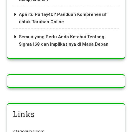
Apa itu Parlay4D? Panduan Komprehensif
untuk Taruhan Online
Semua yang Perlu Anda Ketahui Tentang
Sigma168 dan Implikasinya di Masa Depan
Links
stagehubs.com