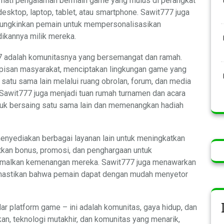
kmati pengalaman bermain game yang mulus di perangkat
sktop, laptop, tablet, atau smartphone. Sawit777 juga
ungkinkan pemain untuk mempersonalisasikan
kannya milik mereka.
 adalah komunitasnya yang bersemangat dan ramah.
apisan masyarakat, menciptakan lingkungan game yang
satu sama lain melalui ruang obrolan, forum, dan media
. Sawit777 juga menjadi tuan rumah turnamen dan acara
tuk bersaing satu sama lain dan memenangkan hadiah
enyediakan berbagai layanan lain untuk meningkatkan
an bonus, promosi, dan penghargaan untuk
malkan kemenangan mereka. Sawit777 juga menawarkan
astikan bahwa pemain dapat dengan mudah menyetor
ar platform game – ini adalah komunitas, gaya hidup, dan
, teknologi mutakhir, dan komunitas yang menarik,