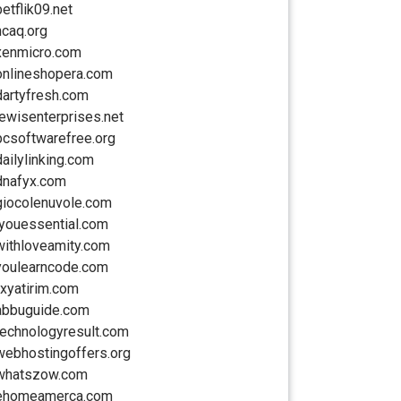
betflik09.net
ncaq.org
xenmicro.com
onlineshopera.com
dartyfresh.com
lewisenterprises.net
pcsoftwarefree.org
dailylinking.com
dnafyx.com
giocolenuvole.com
iyouessential.com
withloveamity.com
youlearncode.com
fxyatirim.com
abbuguide.com
technologyresult.com
webhostingoffers.org
whatszow.com
ehomeamerca.com