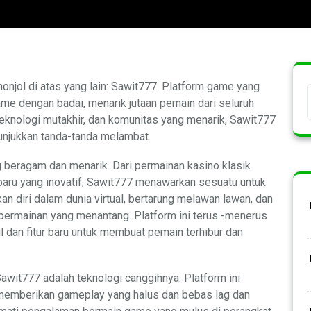
onjol di atas yang lain: Sawit777. Platform game yang
ame dengan badai, menarik jutaan pemain dari seluruh
eknologi mutakhir, dan komunitas yang menarik, Sawit777
njukkan tanda-tanda melambat.
 beragam dan menarik. Dari permainan kasino klasik
l baru yang inovatif, Sawit777 menawarkan sesuatu untuk
 diri dalam dunia virtual, bertarung melawan lawan, dan
permainan yang menantang. Platform ini terus -menerus
dan fitur baru untuk membuat pemain terhibur dan
Sawit777 adalah teknologi canggihnya. Platform ini
 memberikan gameplay yang halus dan bebas lag dan