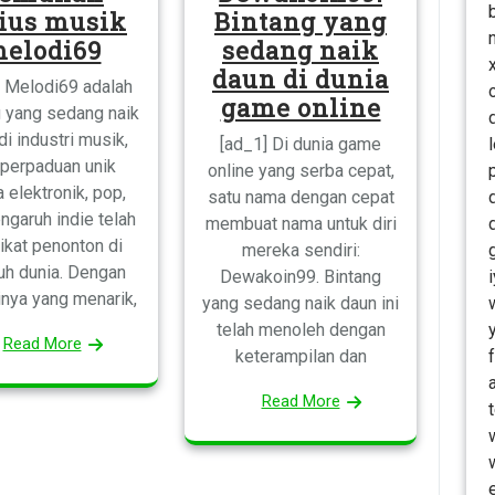
ius musik
Bintang yang
elodi69
sedang naik
daun di dunia
] Melodi69 adalah
game online
g yang sedang naik
di industri musik,
[ad_1] Di dunia game
 perpaduan unik
online yang serba cepat,
a elektronik, pop,
satu nama dengan cepat
ngaruh indie telah
membuat nama untuk diri
kat penonton di
mereka sendiri:
uh dunia. Dengan
Dewakoin99. Bintang
nya yang menarik,
yang sedang naik daun ini
telah menoleh dengan
Read More
keterampilan dan
Read More