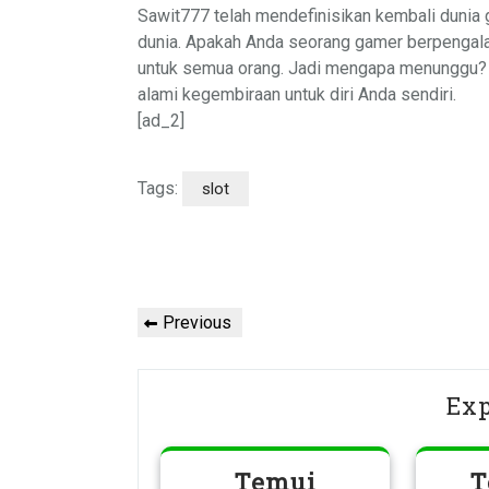
Sawit777 telah mendefinisikan kembali dunia 
dunia. Apakah Anda seorang gamer berpengala
untuk semua orang. Jadi mengapa menunggu? 
alami kegembiraan untuk diri Anda sendiri.
[ad_2]
Tags:
slot
Post
Previous
navigation
Previous
Post
Exp
Temui
T