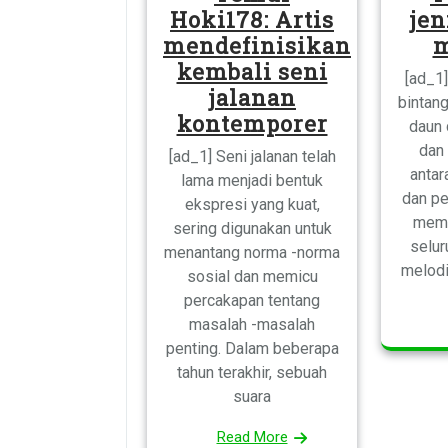
Hoki178: Artis
jen
mendefinisikan
m
kembali seni
[ad_1
jalanan
bintan
kontemporer
daun 
dan
[ad_1] Seni jalanan telah
antar
lama menjadi bentuk
dan pe
ekspresi yang kuat,
memi
sering digunakan untuk
selur
menantang norma -norma
melodi
sosial dan memicu
percakapan tentang
masalah -masalah
penting. Dalam beberapa
tahun terakhir, sebuah
suara
Read More