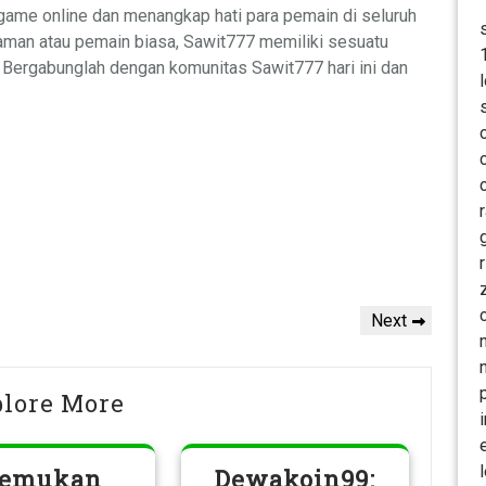
game online dan menangkap hati para pemain di seluruh
man atau pemain biasa, Sawit777 memiliki sesuatu
Bergabunglah dengan komunitas Sawit777 hari ini dan
Next
Next
Post
lore More
emukan
Dewakoin99: