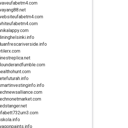
waveufabetm4.com
wayang88.net
websiteufabetm4.com
whiteufabetm4.com
anikalappy.com
dininghelsinki.info
duanfrescariverside.info
etilerx.com
finestreplica.net
flounderandfumble.com
healthohunt.com
retefuturah.info
smartinvestinginfo.info
technewsalliance.com
technonetmarket.com
tedstanger.net
ufabett732um3.com
uskola.info
wagonpaints.info