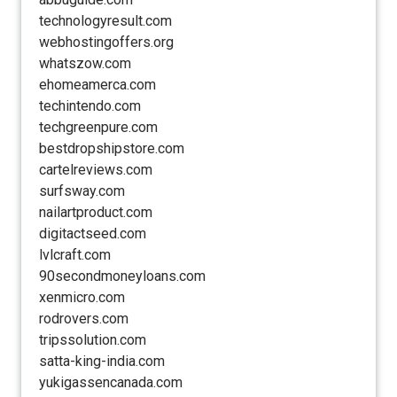
technologyresult.com
webhostingoffers.org
whatszow.com
ehomeamerca.com
techintendo.com
techgreenpure.com
bestdropshipstore.com
cartelreviews.com
surfsway.com
nailartproduct.com
digitactseed.com
lvlcraft.com
90secondmoneyloans.com
xenmicro.com
rodrovers.com
tripssolution.com
satta-king-india.com
yukigassencanada.com