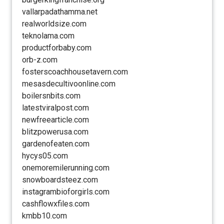
vallarpadathamma.net
realworldsize.com
teknolama.com
productforbaby.com
orb-z.com
fosterscoachhousetavern.com
mesasdecultivoonline.com
boilersnbits.com
latestviralpost.com
newfreearticle.com
blitzpowerusa.com
gardenofeaten.com
hycys05.com
onemoremilerunning.com
snowboardsteez.com
instagrambioforgirls.com
cashflowxfiles.com
kmbb10.com