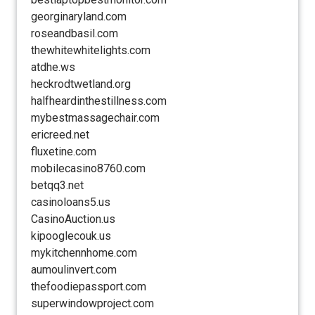
georginaryland.com
roseandbasil.com
thewhitewhitelights.com
atdhe.ws
heckrodtwetland.org
halfheardinthestillness.com
mybestmassagechair.com
ericreed.net
fluxetine.com
mobilecasino8760.com
betqq3.net
casinoloans5.us
CasinoAuction.us
kipooglecouk.us
mykitchennhome.com
aumoulinvert.com
thefoodiepassport.com
superwindowproject.com