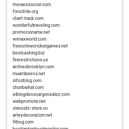
moraessoccer.com
forochile.org
chart-track.com
wonderfultraveling.com
promocioname.net
wimaxworld.com
freeonlinecricketgames.net
bestcashing.biz
firerestrictions.us
archiesbrooklyn.com
muambeiros.net
infozblog.com
chonbaihat.com
elblogdeoscargonzalez.com
webpromote.net
steroids-store.co
arteydecoracion.net
fithog.com
bestlaptopbestmonitor.com