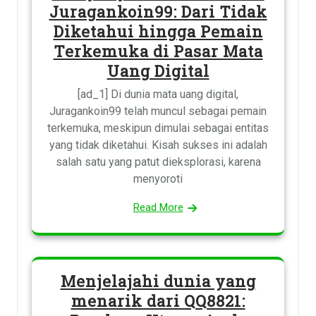
Juragankoin99: Dari Tidak
Diketahui hingga Pemain
Terkemuka di Pasar Mata
Uang Digital
[ad_1] Di dunia mata uang digital,
Juragankoin99 telah muncul sebagai pemain
terkemuka, meskipun dimulai sebagai entitas
yang tidak diketahui. Kisah sukses ini adalah
salah satu yang patut dieksplorasi, karena
menyoroti
Read More
Menjelajahi dunia yang
menarik dari QQ8821: