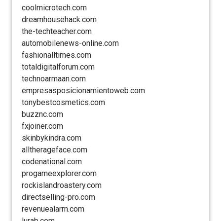
coolmicrotech.com
dreamhousehack.com
the-techteacher.com
automobilenews-online.com
fashionalltimes.com
totaldigitalforum.com
technoarmaan.com
empresasposicionamientoweb.com
tonybestcosmetics.com
buzznc.com
fxjoiner.com
skinbykindra.com
alltherageface.com
codenational.com
progameexplorer.com
rockislandroastery.com
directselling-pro.com
revenuealarm.com
lurab.com