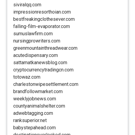
siviralqq.com
impressionresorthoian.com
bestfreakingclothesever.com
falling-film-evaporator.com
sumuslawfirm.com
nursingprowriters.com
greenmountainthreadwear.com
acutedispensary.com
sattamatkanewsblog.com
cryptocurrencytradingcn.com
totowaz.com
charlestonwipesettlement.com
brandfollowmarket.com
weeklyjobnews.com
countyanimalshelter.com
adwebtagging.com
ranksuperior.net
babystepahead.com
destinationoverlooked.com