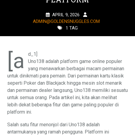
APRIL 9, 2026
ADMIN@GOLDENSNUGGLES.COM
1 TAG
[a
d_1]
Uno138 adalah platform game online populer
yang menawarkan berbagai macam permainan
untuk dinikmati para pemain. Dari permainan kartu klasik
seperti Poker dan Blackjack hingga mesin slot menarik
dan permainan dealer langsung, Uno138 memiliki sesuatu
untuk semua orang. Pada artikel ini, kita akan melihat
lebih dekat beberapa fitur dan game paling populer di
platform ini.
Salah satu fitur menonjol dari Uno138 adalah
antarmukanya yang ramah pengguna. Platform ini