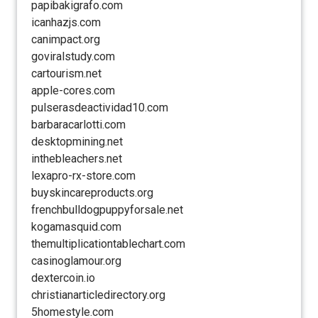
papibakigrafo.com
icanhazjs.com
canimpact.org
goviralstudy.com
cartourism.net
apple-cores.com
pulserasdeactividad10.com
barbaracarlotti.com
desktopmining.net
inthebleachers.net
lexapro-rx-store.com
buyskincareproducts.org
frenchbulldogpuppyforsale.net
kogamasquid.com
themultiplicationtablechart.com
casinoglamour.org
dextercoin.io
christianarticledirectory.org
5homestyle.com