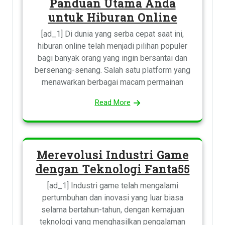
Panduan Utama Anda
untuk Hiburan Online
[ad_1] Di dunia yang serba cepat saat ini,
hiburan online telah menjadi pilihan populer
bagi banyak orang yang ingin bersantai dan
bersenang-senang. Salah satu platform yang
menawarkan berbagai macam permainan
Read More
Merevolusi Industri Game
dengan Teknologi Fanta55
[ad_1] Industri game telah mengalami
pertumbuhan dan inovasi yang luar biasa
selama bertahun-tahun, dengan kemajuan
teknologi yang menghasilkan pengalaman