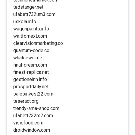
tedstanger.net
ufabett732um3.com
uskola.info
wagonpaints.info
waitfornext.com
clearvisionmarketing.co
quantum-code.co
whatnews.me
final-dream.com
finest-replica.net
gestioneinh.info
prosportdaily.net
salesinvest22.com
teseract.org
trendy-ama-shop.com
ufabett732m7.com
visiofood.com
droidwindow.com