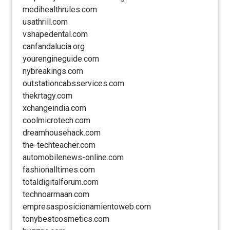
medihealthrules.com
usathrill.com
vshapedental.com
canfandalucia.org
yourengineguide.com
nybreakings.com
outstationcabsservices.com
thekrtagy.com
xchangeindia.com
coolmicrotech.com
dreamhousehack.com
the-techteacher.com
automobilenews-online.com
fashionalltimes.com
totaldigitalforum.com
technoarmaan.com
empresasposicionamientoweb.com
tonybestcosmetics.com