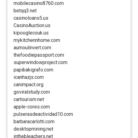
mobilecasino8760.com
betqq3.net
casinoloans5.us
CasinoAuction.us
kipooglecouk.us
mykitchennhome.com
aumoulinvert.com
thefoodiepassport.com
superwindowproject.com
papibakigrafo.com
icanhazjs.com
canimpact.org
goviralstudy.com
cartourism.net
apple-cores.com
pulserasdeactividad10.com
barbaracarlotti.com
desktopmining.net
inthebleachers.net