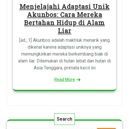
Menjelajahi Adaptasi Unik
Akunbos: Cara Mereka
Bertahan Hidup di Alam
Liar
[ad_1] Akunbos adalah makhluk menarik yang
dikenal karena adaptasi uniknya yang
memungkinkan mereka berkembang biak di
alam liar. Ditemukan di hutan lebat dan hutan di
Asia Tenggara, primata kecil ini
Read More
Search