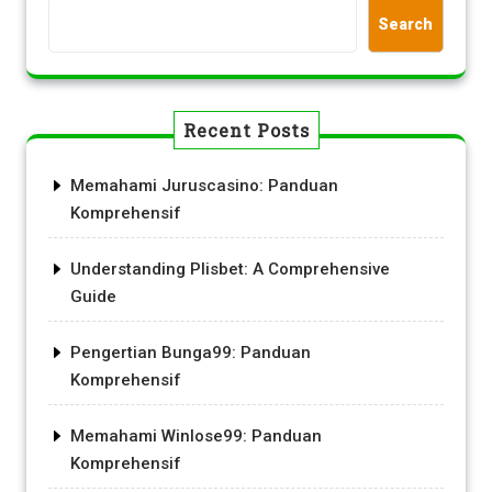
Search
Recent Posts
Memahami Juruscasino: Panduan
Komprehensif
Understanding Plisbet: A Comprehensive
Guide
Pengertian Bunga99: Panduan
Komprehensif
Memahami Winlose99: Panduan
Komprehensif