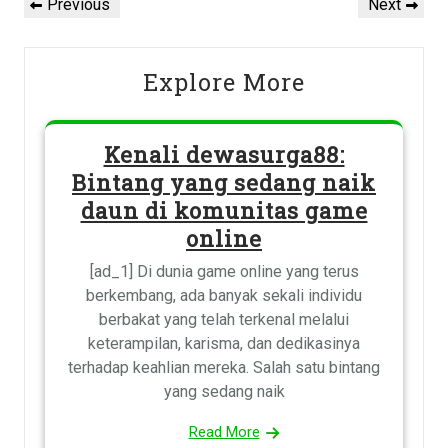
navigation
Previous
Next
Previous
Next
Post
Post
Explore More
Kenali dewasurga88:
Bintang yang sedang naik
daun di komunitas game
online
[ad_1] Di dunia game online yang terus
berkembang, ada banyak sekali individu
berbakat yang telah terkenal melalui
keterampilan, karisma, dan dedikasinya
terhadap keahlian mereka. Salah satu bintang
yang sedang naik
Read More