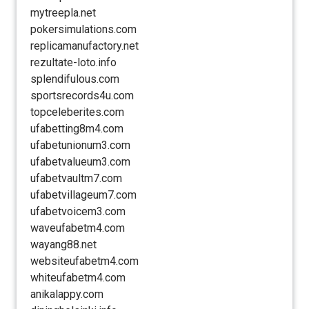
mytreepla.net
pokersimulations.com
replicamanufactory.net
rezultate-loto.info
splendifulous.com
sportsrecords4u.com
topceleberites.com
ufabetting8m4.com
ufabetunionum3.com
ufabetvalueum3.com
ufabetvaultm7.com
ufabetvillageum7.com
ufabetvoicem3.com
waveufabetm4.com
wayang88.net
websiteufabetm4.com
whiteufabetm4.com
anikalappy.com