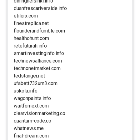
dininghelsinki.info
duanfrescariverside.info
etilerx.com
finestreplica.net
flounderandfumble.com
healthohunt.com
retefuturah.info
smartinvestinginfo.info
technewsalliance.com
technonetmarket.com
tedstanger.net
ufabett732um3.com
uskola.info
wagonpaints.info
waitfornext.com
clearvisionmarketing.co
quantum-code.co
whatnews.me
final-dream.com