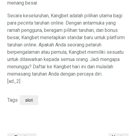
menang besar.
Secara keseluruhan, Kangbet adalah pilihan utama bagi
para pecinta taruhan online. Dengan antarmuka yang
ramah pengguna, beragam pilihan taruhan, dan bonus
besar, Kangbet menetapkan standar baru untuk platform
taruhan online. Apakah Anda seorang petaruh
berpengalaman atau pemula, Kangbet memiliki sesuatu
untuk ditawarkan kepada semua orang. Jadi mengapa
menunggu? Daftar ke Kangbet hari ini dan mulailah
memasang taruhan Anda dengan percaya diri.
[ad_2]
Tags:
slot
Post