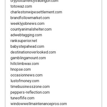
cryptocurrencytradingcn.com
totowaz.com
charlestonwipesettlement.com
brandfollowmarket.com
weeklyjobnews.com
countyanimalshelter.com
adwebtagging.com
ranksuperior.net
babystepahead.com
destinationoverlooked.com
gamblingamount.com
hillclimbwax.com
hnopse.com
occasionnews.com
lustofmoney.com
timebusinesszone.com
peppers-reflection.com
tuneoflife.com
windowwellmaintenancepros.com