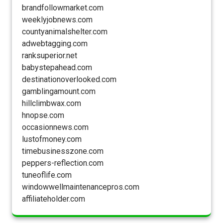
brandfollowmarket.com
weeklyjobnews.com
countyanimalshelter.com
adwebtagging.com
ranksuperior.net
babystepahead.com
destinationoverlooked.com
gamblingamount.com
hillclimbwax.com
hnopse.com
occasionnews.com
lustofmoney.com
timebusinesszone.com
peppers-reflection.com
tuneoflife.com
windowwellmaintenancepros.com
affiliateholder.com