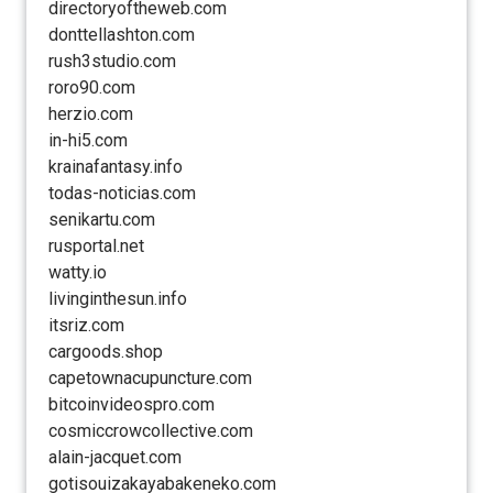
directoryoftheweb.com
donttellashton.com
rush3studio.com
roro90.com
herzio.com
in-hi5.com
krainafantasy.info
todas-noticias.com
senikartu.com
rusportal.net
watty.io
livinginthesun.info
itsriz.com
cargoods.shop
capetownacupuncture.com
bitcoinvideospro.com
cosmiccrowcollective.com
alain-jacquet.com
gotisouizakayabakeneko.com