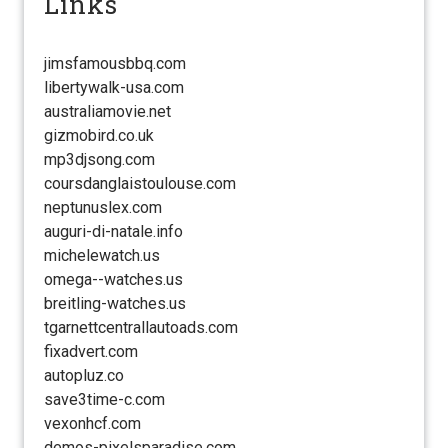
Links
jimsfamousbbq.com
libertywalk-usa.com
australiamovie.net
gizmobird.co.uk
mp3djsong.com
coursdanglaistoulouse.com
neptunuslex.com
auguri-di-natale.info
michelewatch.us
omega--watches.us
breitling-watches.us
tgarnettcentrallautoads.com
fixadvert.com
autopluz.co
save3time-c.com
vexonhcf.com
demos-pixelsparadise.com