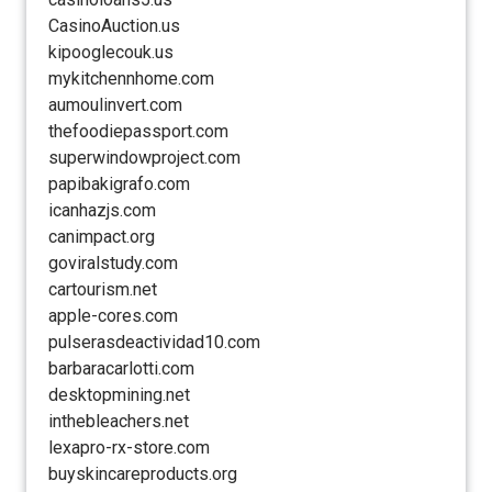
CasinoAuction.us
kipooglecouk.us
mykitchennhome.com
aumoulinvert.com
thefoodiepassport.com
superwindowproject.com
papibakigrafo.com
icanhazjs.com
canimpact.org
goviralstudy.com
cartourism.net
apple-cores.com
pulserasdeactividad10.com
barbaracarlotti.com
desktopmining.net
inthebleachers.net
lexapro-rx-store.com
buyskincareproducts.org