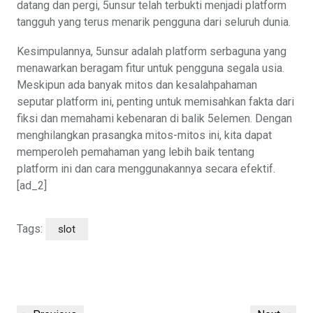
datang dan pergi, 5unsur telah terbukti menjadi platform
tangguh yang terus menarik pengguna dari seluruh dunia.
Kesimpulannya, 5unsur adalah platform serbaguna yang
menawarkan beragam fitur untuk pengguna segala usia.
Meskipun ada banyak mitos dan kesalahpahaman
seputar platform ini, penting untuk memisahkan fakta dari
fiksi dan memahami kebenaran di balik 5elemen. Dengan
menghilangkan prasangka mitos-mitos ini, kita dapat
memperoleh pemahaman yang lebih baik tentang
platform ini dan cara menggunakannya secara efektif.
[ad_2]
Tags:
slot
Post