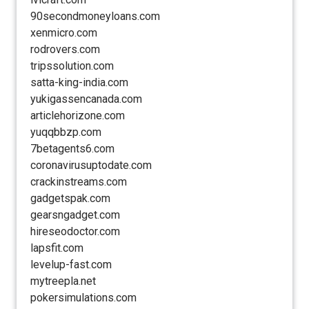
90secondmoneyloans.com
xenmicro.com
rodrovers.com
tripssolution.com
satta-king-india.com
yukigassencanada.com
articlehorizone.com
yuqqbbzp.com
7betagents6.com
coronavirusuptodate.com
crackinstreams.com
gadgetspak.com
gearsngadget.com
hireseodoctor.com
lapsfit.com
levelup-fast.com
mytreepla.net
pokersimulations.com