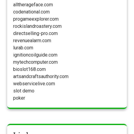
alltherageface.com
codenational.com
progameexplorer.com
rockislandroastery.com
directselling-pro.com
revenuealarm.com
lurab.com
ignitioncoilguide.com
mytechcomputer.com
bioslot168.com
artsandcraftsauthority.com
webservicelive.com
slot demo
poker