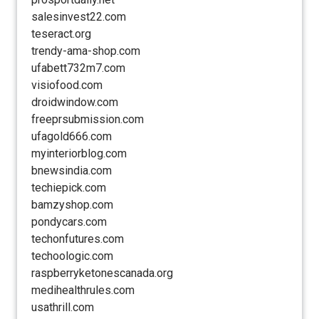
salesinvest22.com
teseract.org
trendy-ama-shop.com
ufabett732m7.com
visiofood.com
droidwindow.com
freeprsubmission.com
ufagold666.com
myinteriorblog.com
bnewsindia.com
techiepick.com
bamzyshop.com
pondycars.com
techonfutures.com
techoologic.com
raspberryketonescanada.org
medihealthrules.com
usathrill.com