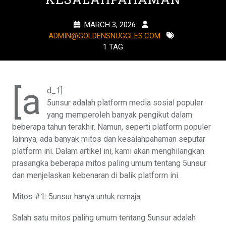
MARCH 3, 2026
ADMIN@GOLDENSNUGGLES.COM
1 TAG
[a
d_1]
5unsur adalah platform media sosial populer
yang memperoleh banyak pengikut dalam
beberapa tahun terakhir. Namun, seperti platform populer
lainnya, ada banyak mitos dan kesalahpahaman seputar
platform ini. Dalam artikel ini, kami akan menghilangkan
prasangka beberapa mitos paling umum tentang 5unsur
dan menjelaskan kebenaran di balik platform ini.
Mitos #1: 5unsur hanya untuk remaja
Salah satu mitos paling umum tentang 5unsur adalah