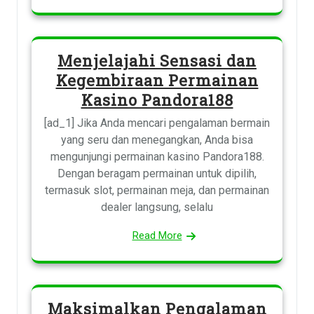
Menjelajahi Sensasi dan
Kegembiraan Permainan
Kasino Pandora188
[ad_1] Jika Anda mencari pengalaman bermain
yang seru dan menegangkan, Anda bisa
mengunjungi permainan kasino Pandora188.
Dengan beragam permainan untuk dipilih,
termasuk slot, permainan meja, dan permainan
dealer langsung, selalu
Read More
Maksimalkan Pengalaman