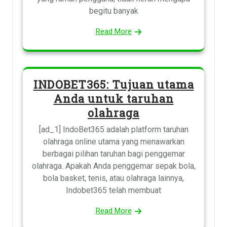
begitu banyak
Read More
INDOBET365: Tujuan utama
Anda untuk taruhan
olahraga
[ad_1] IndoBet365 adalah platform taruhan
olahraga online utama yang menawarkan
berbagai pilihan taruhan bagi penggemar
olahraga. Apakah Anda penggemar sepak bola,
bola basket, tenis, atau olahraga lainnya,
Indobet365 telah membuat
Read More