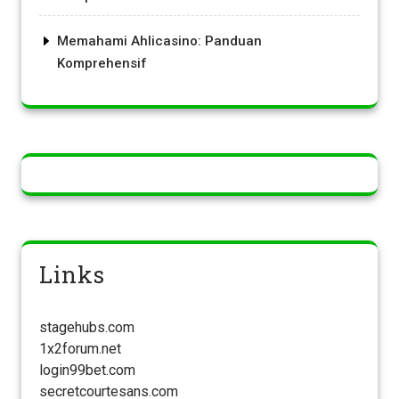
Memahami Ahlicasino: Panduan
Komprehensif
Links
stagehubs.com
1x2forum.net
login99bet.com
secretcourtesans.com