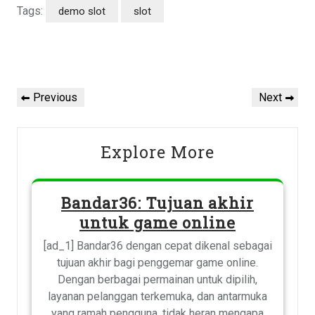
Tags:
demo slot
slot
Post
navigation
Previous
Next
Previous
Next
Post
Post
Explore More
Bandar36: Tujuan akhir
untuk game online
[ad_1] Bandar36 dengan cepat dikenal sebagai
tujuan akhir bagi penggemar game online.
Dengan berbagai permainan untuk dipilih,
layanan pelanggan terkemuka, dan antarmuka
yang ramah pengguna, tidak heran mengapa