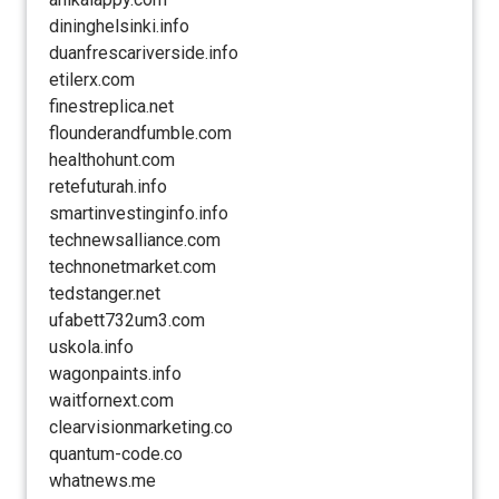
dininghelsinki.info
duanfrescariverside.info
etilerx.com
finestreplica.net
flounderandfumble.com
healthohunt.com
retefuturah.info
smartinvestinginfo.info
technewsalliance.com
technonetmarket.com
tedstanger.net
ufabett732um3.com
uskola.info
wagonpaints.info
waitfornext.com
clearvisionmarketing.co
quantum-code.co
whatnews.me