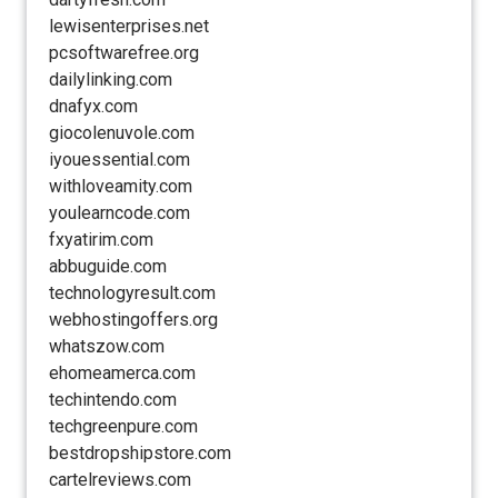
lewisenterprises.net
pcsoftwarefree.org
dailylinking.com
dnafyx.com
giocolenuvole.com
iyouessential.com
withloveamity.com
youlearncode.com
fxyatirim.com
abbuguide.com
technologyresult.com
webhostingoffers.org
whatszow.com
ehomeamerca.com
techintendo.com
techgreenpure.com
bestdropshipstore.com
cartelreviews.com