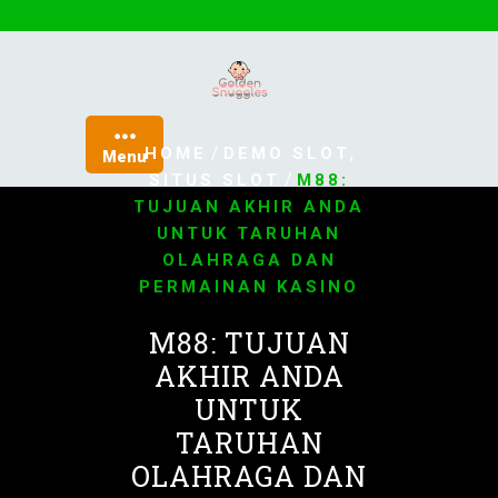
Skip
to
content
/
,
HOME
DEMO SLOT
Menu
/
SITUS SLOT
M88:
TUJUAN AKHIR ANDA
UNTUK TARUHAN
OLAHRAGA DAN
PERMAINAN KASINO
M88: TUJUAN
AKHIR ANDA
UNTUK
TARUHAN
OLAHRAGA DAN