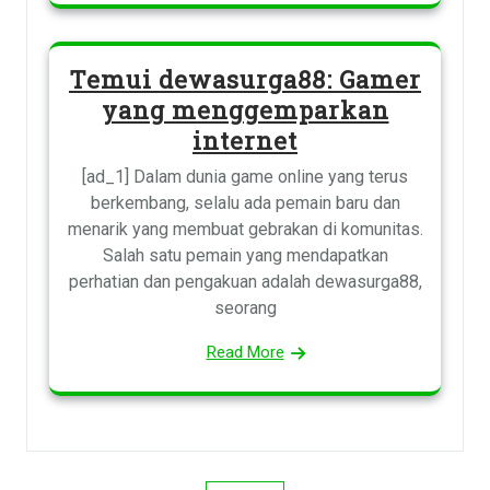
Temui dewasurga88: Gamer
yang menggemparkan
internet
[ad_1] Dalam dunia game online yang terus
berkembang, selalu ada pemain baru dan
menarik yang membuat gebrakan di komunitas.
Salah satu pemain yang mendapatkan
perhatian dan pengakuan adalah dewasurga88,
seorang
Read More