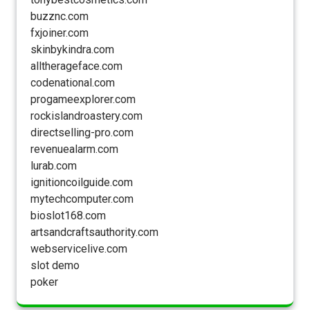
buzznc.com
fxjoiner.com
skinbykindra.com
alltherageface.com
codenational.com
progameexplorer.com
rockislandroastery.com
directselling-pro.com
revenuealarm.com
lurab.com
ignitioncoilguide.com
mytechcomputer.com
bioslot168.com
artsandcraftsauthority.com
webservicelive.com
slot demo
poker