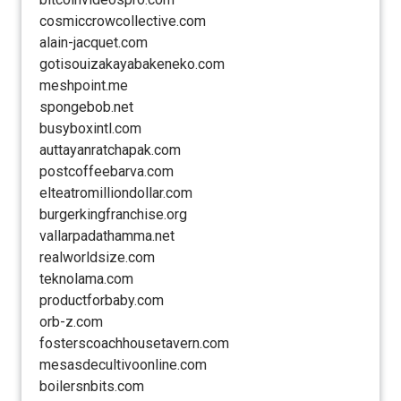
cosmiccrowcollective.com
alain-jacquet.com
gotisouizakayabakeneko.com
meshpoint.me
spongebob.net
busyboxintl.com
auttayanratchapak.com
postcoffeebarva.com
elteatromilliondollar.com
burgerkingfranchise.org
vallarpadathamma.net
realworldsize.com
teknolama.com
productforbaby.com
orb-z.com
fosterscoachhousetavern.com
mesasdecultivoonline.com
boilersnbits.com