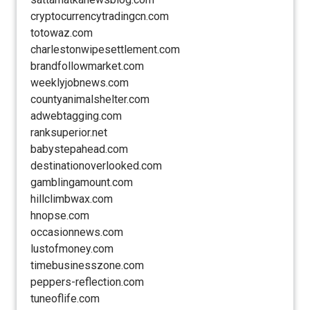
cryptocurrencytradingcn.com
totowaz.com
charlestonwipesettlement.com
brandfollowmarket.com
weeklyjobnews.com
countyanimalshelter.com
adwebtagging.com
ranksuperior.net
babystepahead.com
destinationoverlooked.com
gamblingamount.com
hillclimbwax.com
hnopse.com
occasionnews.com
lustofmoney.com
timebusinesszone.com
peppers-reflection.com
tuneoflife.com