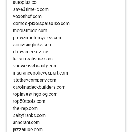
autopluz.co
save3time-c.com
vexonhcf.com
demos-pixelsparadise.com
mediatitude.com
prewarmotorcycles.com
simracinglinks.com
dosyamerkezi.net
le-surrealisme.com
showcasebeauty.com
insurancepolicyexpert.com
statkeycompany.com
carolinadeckbuilders.com
topinvestingblog.com
top50tools.com
the-rep.com
saltyfranks.com
annerani.com
jazzatude.com