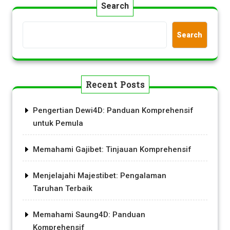
Search
Search
Recent Posts
Pengertian Dewi4D: Panduan Komprehensif
untuk Pemula
Memahami Gajibet: Tinjauan Komprehensif
Menjelajahi Majestibet: Pengalaman
Taruhan Terbaik
Memahami Saung4D: Panduan
Komprehensif