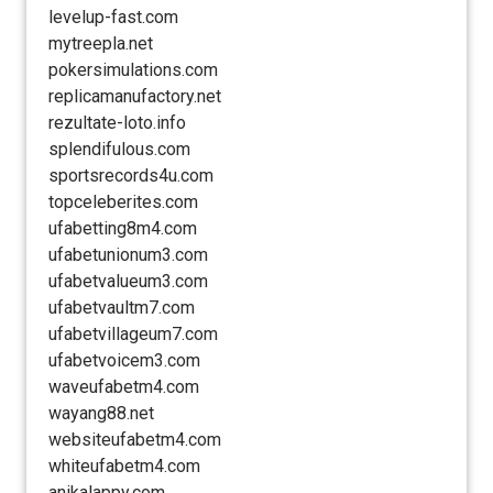
levelup-fast.com
mytreepla.net
pokersimulations.com
replicamanufactory.net
rezultate-loto.info
splendifulous.com
sportsrecords4u.com
topceleberites.com
ufabetting8m4.com
ufabetunionum3.com
ufabetvalueum3.com
ufabetvaultm7.com
ufabetvillageum7.com
ufabetvoicem3.com
waveufabetm4.com
wayang88.net
websiteufabetm4.com
whiteufabetm4.com
anikalappy.com