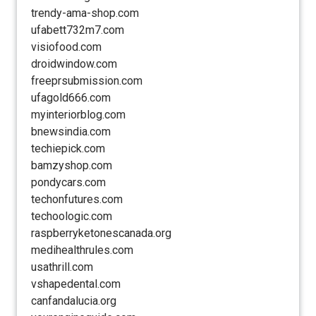
trendy-ama-shop.com
ufabett732m7.com
visiofood.com
droidwindow.com
freeprsubmission.com
ufagold666.com
myinteriorblog.com
bnewsindia.com
techiepick.com
bamzyshop.com
pondycars.com
techonfutures.com
techoologic.com
raspberryketonescanada.org
medihealthrules.com
usathrill.com
vshapedental.com
canfandalucia.org