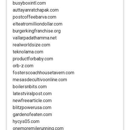
busyboxintl.com
auttayanratchapak.com
postcoffeebarva.com
elteatromilliondollar.com
burgerkingfranchise.org
vallarpadathamma.net
realworldsize.com
teknolama.com
productforbaby.com
orb-z.com
fosterscoachhousetavern.com
mesasdecultivoonline.com
boilersnbits.com
latestviralpost.com
newfreearticle.com
blitzpowerusa.com
gardenofeaten.com
hycys05.com
onemoremilerunning.com