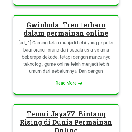
Gwinbola: Tren terbaru
dalam permainan online
[ad_1] Gaming telah menjadi hobi yang populer
bagi orang -orang dari segala usia selama
beberapa dekade, tetapi dengan munculnya
teknologi, game online telah menjadi lebih
umum dari sebelumnya. Dan dengan
Read More
Temui Jaya77: Bintang
Rising di Dunia Permainan
Online