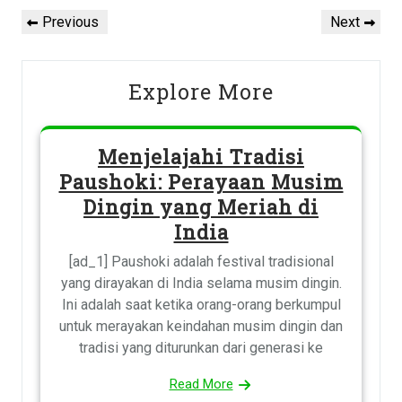
Post
navigation
Previous
Next
Previous
Next
Post
Post
Explore More
Menjelajahi Tradisi
Paushoki: Perayaan Musim
Dingin yang Meriah di
India
[ad_1] Paushoki adalah festival tradisional
yang dirayakan di India selama musim dingin.
Ini adalah saat ketika orang-orang berkumpul
untuk merayakan keindahan musim dingin dan
tradisi yang diturunkan dari generasi ke
Read More