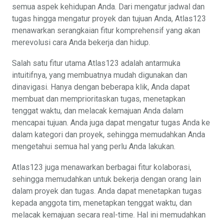
semua aspek kehidupan Anda. Dari mengatur jadwal dan
tugas hingga mengatur proyek dan tujuan Anda, Atlas123
menawarkan serangkaian fitur komprehensif yang akan
merevolusi cara Anda bekerja dan hidup.
Salah satu fitur utama Atlas123 adalah antarmuka
intuitifnya, yang membuatnya mudah digunakan dan
dinavigasi. Hanya dengan beberapa klik, Anda dapat
membuat dan memprioritaskan tugas, menetapkan
tenggat waktu, dan melacak kemajuan Anda dalam
mencapai tujuan. Anda juga dapat mengatur tugas Anda ke
dalam kategori dan proyek, sehingga memudahkan Anda
mengetahui semua hal yang perlu Anda lakukan.
Atlas123 juga menawarkan berbagai fitur kolaborasi,
sehingga memudahkan untuk bekerja dengan orang lain
dalam proyek dan tugas. Anda dapat menetapkan tugas
kepada anggota tim, menetapkan tenggat waktu, dan
melacak kemajuan secara real-time. Hal ini memudahkan