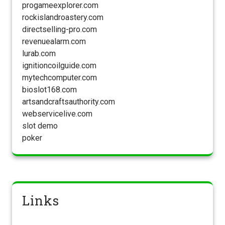
progameexplorer.com
rockislandroastery.com
directselling-pro.com
revenuealarm.com
lurab.com
ignitioncoilguide.com
mytechcomputer.com
bioslot168.com
artsandcraftsauthority.com
webservicelive.com
slot demo
poker
Links