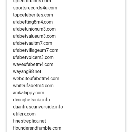
splendifulous.com
sportsrecords4u.com
topceleberites.com
ufabetting8m4.com
ufabetunionum3.com
ufabetvalueum3.com
ufabetvaultm7.com
ufabetvillageum7.com
ufabetvoicem3.com
waveufabetm4.com
wayang88.net
websiteufabetm4.com
whiteufabetm4.com
anikalappy.com
dininghelsinki.info
duanfrescariverside.info
etilerx.com
finestreplica.net
flounderandfumble.com