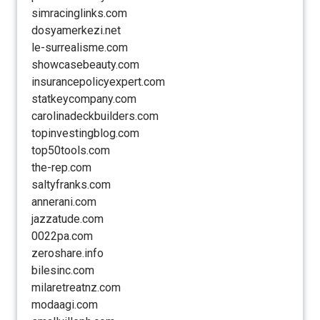
simracinglinks.com
dosyamerkezi.net
le-surrealisme.com
showcasebeauty.com
insurancepolicyexpert.com
statkeycompany.com
carolinadeckbuilders.com
topinvestingblog.com
top50tools.com
the-rep.com
saltyfranks.com
annerani.com
jazzatude.com
0022pa.com
zeroshare.info
bilesinc.com
milaretreatnz.com
modaagi.com