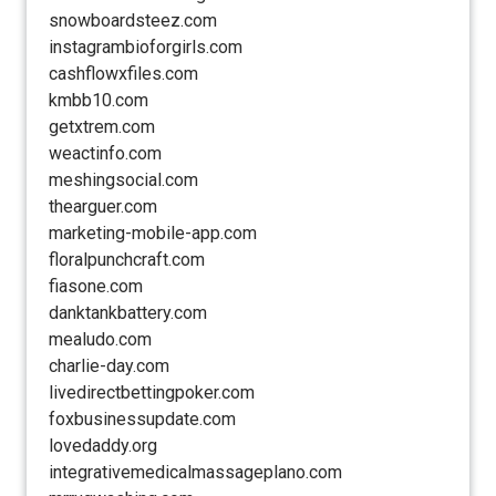
snowboardsteez.com
instagrambioforgirls.com
cashflowxfiles.com
kmbb10.com
getxtrem.com
weactinfo.com
meshingsocial.com
thearguer.com
marketing-mobile-app.com
floralpunchcraft.com
fiasone.com
danktankbattery.com
mealudo.com
charlie-day.com
livedirectbettingpoker.com
foxbusinessupdate.com
lovedaddy.org
integrativemedicalmassageplano.com