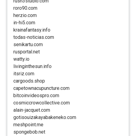
rush3studio.com
roro90.com
herzio.com
in-hi5.com
krainafantasy.info
todas-noticias.com
senikartu.com
rusportal.net
watty.io
livinginthesun.info
itsriz.com
cargoods.shop
capetownacupuncture.com
bitcoinvideospro.com
cosmiccrowcollective.com
alain-jacquet.com
gotisouizakayabakeneko.com
meshpoint.me
spongebob.net