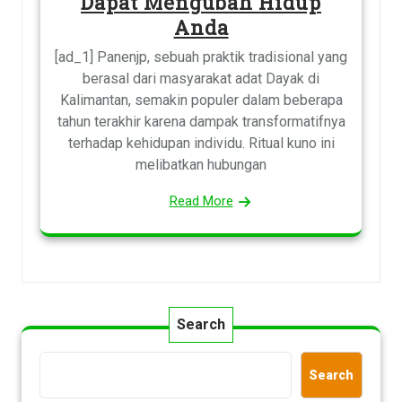
Dapat Mengubah Hidup
Anda
[ad_1] Panenjp, sebuah praktik tradisional yang
berasal dari masyarakat adat Dayak di
Kalimantan, semakin populer dalam beberapa
tahun terakhir karena dampak transformatifnya
terhadap kehidupan individu. Ritual kuno ini
melibatkan hubungan
Read More
Search
Search