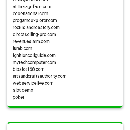
alltherageface.com
codenational.com
progameexplorer.com
rockislandroastery.com
directselling-pro.com
revenuealarm.com
lurab.com
ignitioncoilguide.com
mytechcomputer.com
bioslot168.com
artsandcraftsauthority.com
webservicelive.com
slot demo
poker