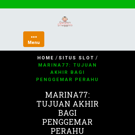
Skip
to
content
Menu
/
/
HOME
SITUS SLOT
MARINA77: TUJUAN
AKHIR BAGI
PENGGEMAR PERAHU
MARINA77:
TUJUAN AKHIR
BAGI
PENGGEMAR
PERAHU