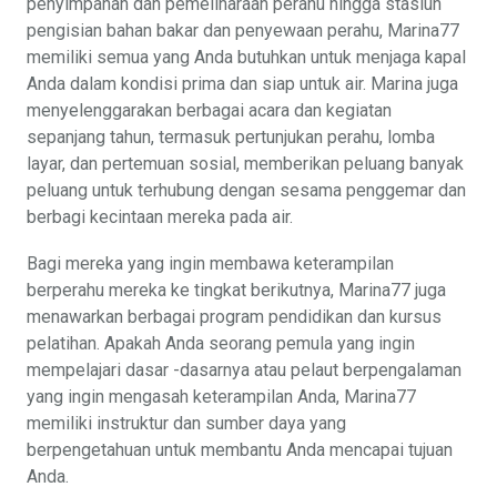
penyimpanan dan pemeliharaan perahu hingga stasiun
pengisian bahan bakar dan penyewaan perahu, Marina77
memiliki semua yang Anda butuhkan untuk menjaga kapal
Anda dalam kondisi prima dan siap untuk air. Marina juga
menyelenggarakan berbagai acara dan kegiatan
sepanjang tahun, termasuk pertunjukan perahu, lomba
layar, dan pertemuan sosial, memberikan peluang banyak
peluang untuk terhubung dengan sesama penggemar dan
berbagi kecintaan mereka pada air.
Bagi mereka yang ingin membawa keterampilan
berperahu mereka ke tingkat berikutnya, Marina77 juga
menawarkan berbagai program pendidikan dan kursus
pelatihan. Apakah Anda seorang pemula yang ingin
mempelajari dasar -dasarnya atau pelaut berpengalaman
yang ingin mengasah keterampilan Anda, Marina77
memiliki instruktur dan sumber daya yang
berpengetahuan untuk membantu Anda mencapai tujuan
Anda.