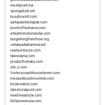
meshpoint.me
spongebob.net
busyboxintl.com
auttayanratchapak.com
postcoffeebarva.com
elteatromilliondollar.com
burgerkingfranchise.org
vallarpadathamma.net
realworldsize.com
teknolama.com
productforbaby.com
orb-z.com
fosterscoachhousetavern.com
mesasdecultivoonline.com
boilersnbits.com
latestviralpost.com
newfreearticle.com
blitzpowerusa.com