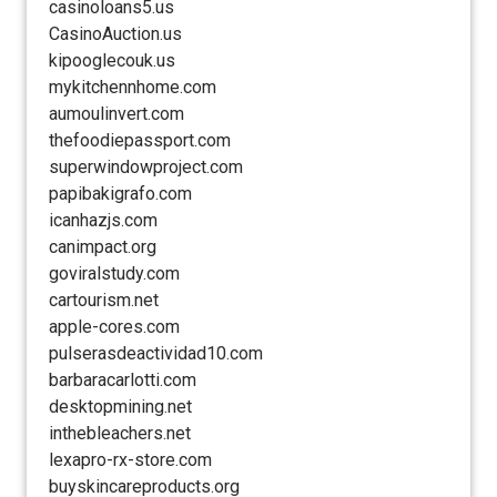
casinoloans5.us
CasinoAuction.us
kipooglecouk.us
mykitchennhome.com
aumoulinvert.com
thefoodiepassport.com
superwindowproject.com
papibakigrafo.com
icanhazjs.com
canimpact.org
goviralstudy.com
cartourism.net
apple-cores.com
pulserasdeactividad10.com
barbaracarlotti.com
desktopmining.net
inthebleachers.net
lexapro-rx-store.com
buyskincareproducts.org