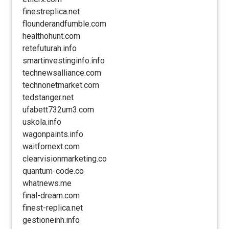
finestreplica.net
flounderandfumble.com
healthohunt.com
retefuturah.info
smartinvestinginfo.info
technewsalliance.com
technonetmarket.com
tedstanger.net
ufabett732um3.com
uskola.info
wagonpaints.info
waitfornext.com
clearvisionmarketing.co
quantum-code.co
whatnews.me
final-dream.com
finest-replica.net
gestioneinh.info