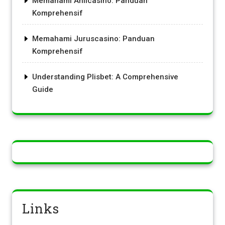
Memahami Ahlicasino: Panduan
Komprehensif
Memahami Juruscasino: Panduan
Komprehensif
Understanding Plisbet: A Comprehensive
Guide
Links