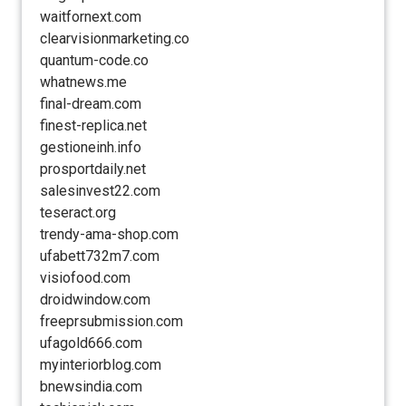
waitfornext.com
clearvisionmarketing.co
quantum-code.co
whatnews.me
final-dream.com
finest-replica.net
gestioneinh.info
prosportdaily.net
salesinvest22.com
teseract.org
trendy-ama-shop.com
ufabett732m7.com
visiofood.com
droidwindow.com
freeprsubmission.com
ufagold666.com
myinteriorblog.com
bnewsindia.com