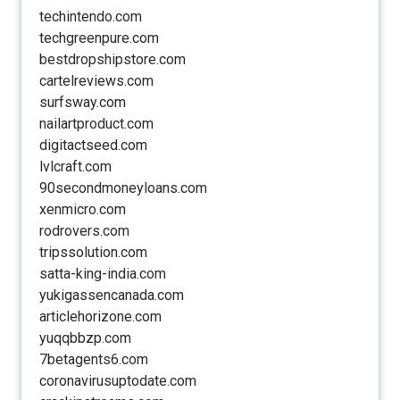
techintendo.com
techgreenpure.com
bestdropshipstore.com
cartelreviews.com
surfsway.com
nailartproduct.com
digitactseed.com
lvlcraft.com
90secondmoneyloans.com
xenmicro.com
rodrovers.com
tripssolution.com
satta-king-india.com
yukigassencanada.com
articlehorizone.com
yuqqbbzp.com
7betagents6.com
coronavirusuptodate.com