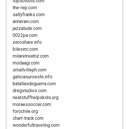
top50tools.com
the-rep.com
saltyfranks.com
annerani.com
jazzatude.com
0022pa.com
zeroshare.info
bilesinc.com
milaretreatnz.com
modaagi.com
smallvilleph.com
galiciasuroeste.info
batallasdeguerra.com
dregstudios.com
neatstuffhelpskids.org
moraessoccer.com
forochile.org
chart-track.com
wonderfultraveling.com