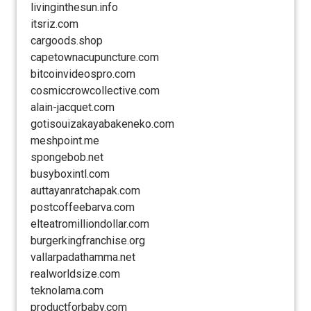
livinginthesun.info
itsriz.com
cargoods.shop
capetownacupuncture.com
bitcoinvideospro.com
cosmiccrowcollective.com
alain-jacquet.com
gotisouizakayabakeneko.com
meshpoint.me
spongebob.net
busyboxintl.com
auttayanratchapak.com
postcoffeebarva.com
elteatromilliondollar.com
burgerkingfranchise.org
vallarpadathamma.net
realworldsize.com
teknolama.com
productforbaby.com