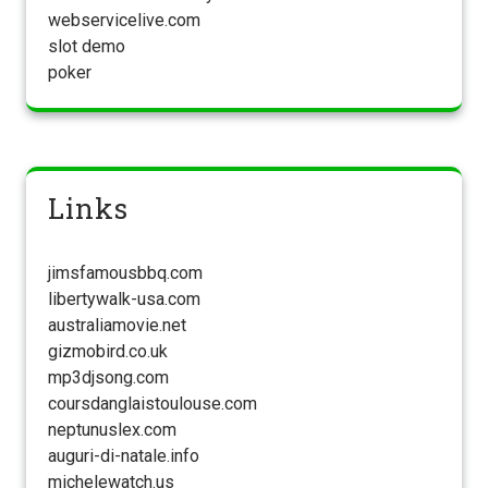
webservicelive.com
slot demo
poker
Links
jimsfamousbbq.com
libertywalk-usa.com
australiamovie.net
gizmobird.co.uk
mp3djsong.com
coursdanglaistoulouse.com
neptunuslex.com
auguri-di-natale.info
michelewatch.us