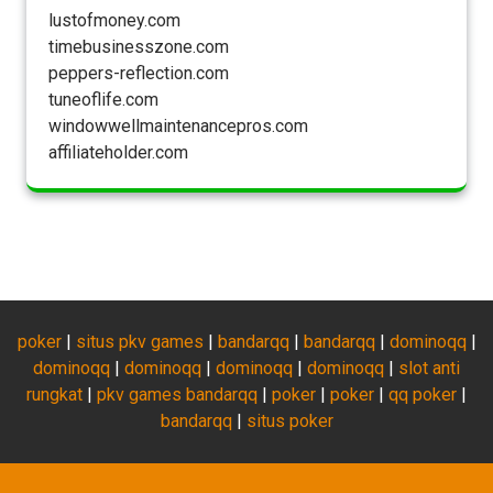
lustofmoney.com
timebusinesszone.com
peppers-reflection.com
tuneoflife.com
windowwellmaintenancepros.com
affiliateholder.com
poker
|
situs pkv games
|
bandarqq
|
bandarqq
|
dominoqq
|
dominoqq
|
dominoqq
|
dominoqq
|
dominoqq
|
slot anti
rungkat
|
pkv games bandarqq
|
poker
|
poker
|
qq poker
|
bandarqq
|
situs poker