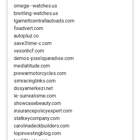
omega--watches.us
breitling-watches.us
tgarnettcentrallautoads.com
fixadvert.com
autopluz.co
save3time-c.com
vexonhcf.com
demos-pixelsparadise.com
mediatitude.com
prewarmotorcycles.com
simracinglinks.com
dosyamerkezi.net
le-surrealisme.com
showcasebeauty.com
insurancepolicyexpert.com
statkeycompany.com
carolinadeckbuilders.com
topinvestingblog.com