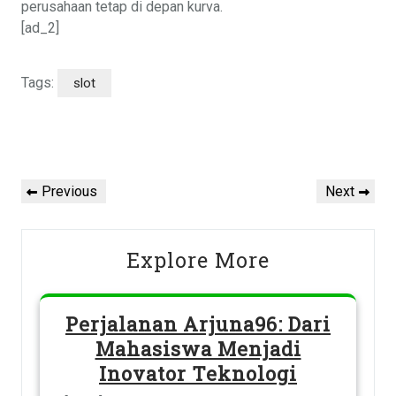
perusahaan tetap di depan kurva.
[ad_2]
Tags:
slot
Post
navigation
Previous
Next
Previous
Next
Post
Post
Explore More
Perjalanan Arjuna96: Dari
Mahasiswa Menjadi
Inovator Teknologi