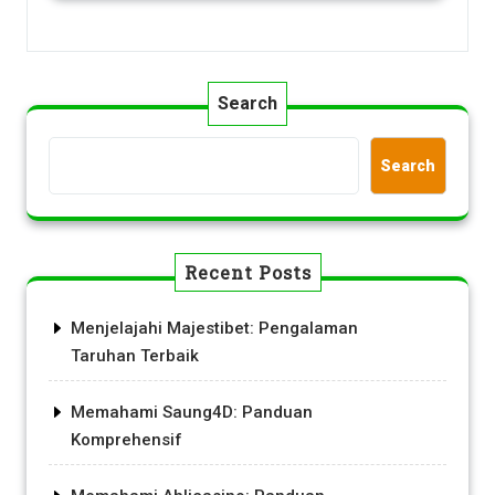
Search
Search
Recent Posts
Menjelajahi Majestibet: Pengalaman
Taruhan Terbaik
Memahami Saung4D: Panduan
Komprehensif