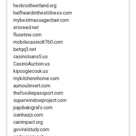
heckrodtwetland.org
halfheardinthestillness.com
mybestmassagechair.com
ericreed.net
fluxetine.com
mobilecasino8760.com
betqq3.net
casinoloans5.us
CasinoAuction.us
kipooglecouk.us
mykitchennhome.com
aumoulinvert.com
thefoodiepassport.com
superwindowproject.com
papibakigrafo.com
icanhazjs.com
canimpact.org
goviralstudy.com