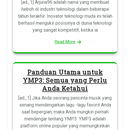
[ad_1] Arjuna96 adalah nama yang membuat
heboh di industri teknologi dalam beberapa
tahun terakhir. Inovator teknologi muda ini telah
berhasil mengukir posisinya di dunia teknologi
yang sangat kompetitif, ketika ia
Read More
Panduan Utama untuk
YMP3: Semua yang Perlu
Anda Ketahui
[ad_1] Jika Anda seorang pencinta musik yang
senang mendengarkan lagu -lagu favorit Anda
saat bepergian, maka Anda mungkin pernah
mendengar tentang YMP3. YMP3 adalah
platform online populer yang memungkinkan