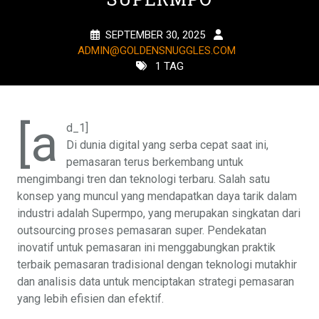
SEPTEMBER 30, 2025
ADMIN@GOLDENSNUGGLES.COM
1 TAG
[a
d_1]
Di dunia digital yang serba cepat saat ini,
pemasaran terus berkembang untuk
mengimbangi tren dan teknologi terbaru. Salah satu
konsep yang muncul yang mendapatkan daya tarik dalam
industri adalah Supermpo, yang merupakan singkatan dari
outsourcing proses pemasaran super. Pendekatan
inovatif untuk pemasaran ini menggabungkan praktik
terbaik pemasaran tradisional dengan teknologi mutakhir
dan analisis data untuk menciptakan strategi pemasaran
yang lebih efisien dan efektif.