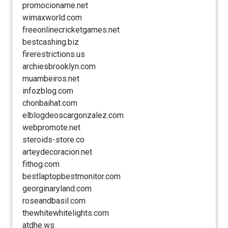
promocioname.net
wimaxworld.com
freeonlinecricketgames.net
bestcashing.biz
firerestrictions.us
archiesbrooklyn.com
muambeiros.net
infozblog.com
chonbaihat.com
elblogdeoscargonzalez.com
webpromote.net
steroids-store.co
arteydecoracion.net
fithog.com
bestlaptopbestmonitor.com
georginaryland.com
roseandbasil.com
thewhitewhitelights.com
atdhe.ws