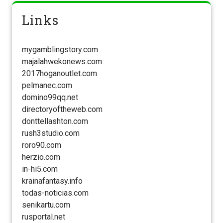
Links
mygamblingstory.com
majalahwekonews.com
2017hoganoutlet.com
pelmanec.com
domino99qq.net
directoryoftheweb.com
donttellashton.com
rush3studio.com
roro90.com
herzio.com
in-hi5.com
krainafantasy.info
todas-noticias.com
senikartu.com
rusportal.net