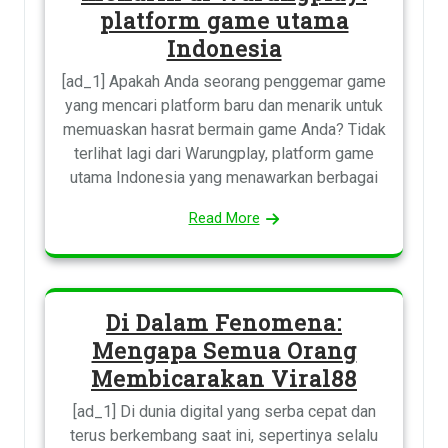
platform game utama
Indonesia
[ad_1] Apakah Anda seorang penggemar game
yang mencari platform baru dan menarik untuk
memuaskan hasrat bermain game Anda? Tidak
terlihat lagi dari Warungplay, platform game
utama Indonesia yang menawarkan berbagai
Read More
Di Dalam Fenomena:
Mengapa Semua Orang
Membicarakan Viral88
[ad_1] Di dunia digital yang serba cepat dan
terus berkembang saat ini, sepertinya selalu