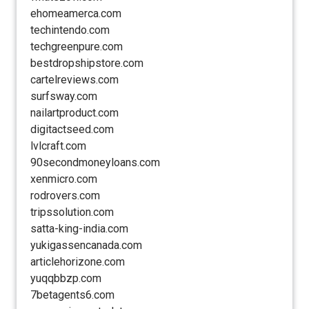
ehomeamerca.com
techintendo.com
techgreenpure.com
bestdropshipstore.com
cartelreviews.com
surfsway.com
nailartproduct.com
digitactseed.com
lvlcraft.com
90secondmoneyloans.com
xenmicro.com
rodrovers.com
tripssolution.com
satta-king-india.com
yukigassencanada.com
articlehorizone.com
yuqqbbzp.com
7betagents6.com