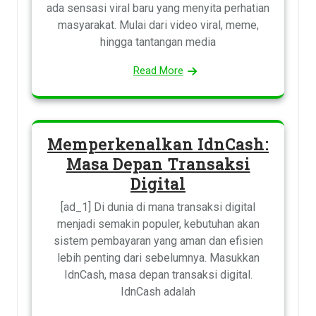
ada sensasi viral baru yang menyita perhatian
masyarakat. Mulai dari video viral, meme,
hingga tantangan media
Read More
Memperkenalkan IdnCash:
Masa Depan Transaksi
Digital
[ad_1] Di dunia di mana transaksi digital
menjadi semakin populer, kebutuhan akan
sistem pembayaran yang aman dan efisien
lebih penting dari sebelumnya. Masukkan
IdnCash, masa depan transaksi digital.
IdnCash adalah