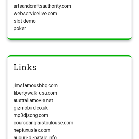
artsandcraftsauthority.com
webservicelive.com
slot demo
poker
Links
jimsfamousbbq.com
libertywalk-usa.com
australiamovie.net
gizmobird.co.uk
mp3djsong.com
coursdanglaistoulouse.com
neptunuslex.com
auguri-di-natale.info