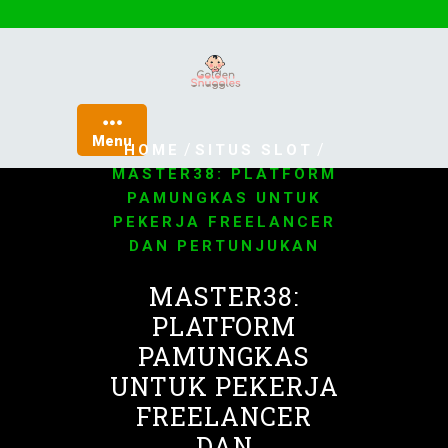
Skip
to
content
Menu
/
/
HOME
SITUS SLOT
MASTER38: PLATFORM
PAMUNGKAS UNTUK
PEKERJA FREELANCER
DAN PERTUNJUKAN
MASTER38:
PLATFORM
PAMUNGKAS
UNTUK PEKERJA
FREELANCER
DAN