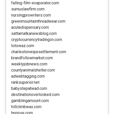
falling-film-evaporator.com
sumuslawfirm.com
nursingprowriters.com
greenmountainthreadwear.com
acutedispensary.com
sattamatkanewsblog.com
cryptocurrencytradingcn.com
totowaz.com
charlestonwipesettlement.com
brandfollowmarket.com
weeklyjobnews.com
countyanimalshelter.com
adwebtagging.com
ranksuperior.net
babystepahead.com
destinationoverlooked.com
gamblingamount.com
hillclimbwax.com
hnopse.com