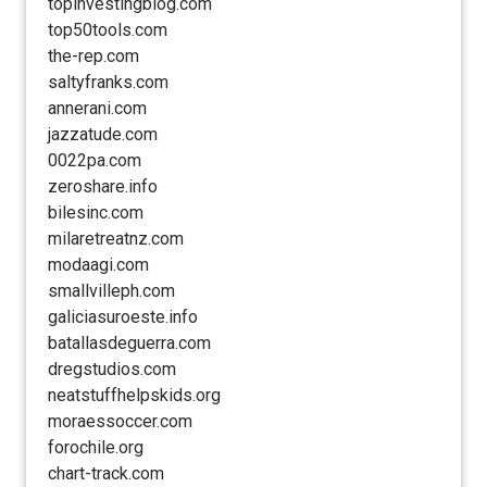
topinvestingblog.com
top50tools.com
the-rep.com
saltyfranks.com
annerani.com
jazzatude.com
0022pa.com
zeroshare.info
bilesinc.com
milaretreatnz.com
modaagi.com
smallvilleph.com
galiciasuroeste.info
batallasdeguerra.com
dregstudios.com
neatstuffhelpskids.org
moraessoccer.com
forochile.org
chart-track.com