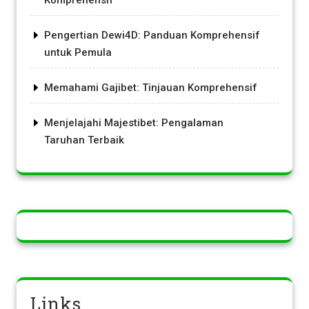
Pengertian Dewi4D: Panduan Komprehensif
untuk Pemula
Memahami Gajibet: Tinjauan Komprehensif
Menjelajahi Majestibet: Pengalaman
Taruhan Terbaik
Links