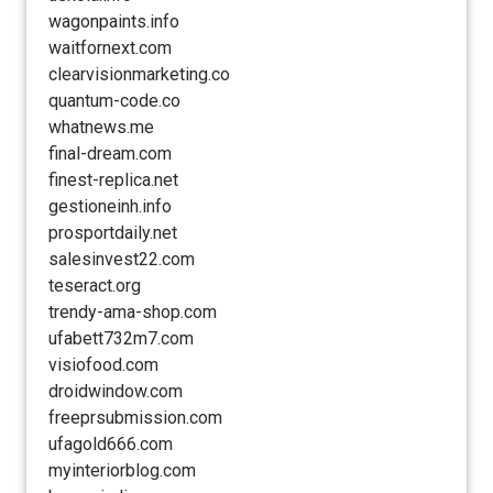
wagonpaints.info
waitfornext.com
clearvisionmarketing.co
quantum-code.co
whatnews.me
final-dream.com
finest-replica.net
gestioneinh.info
prosportdaily.net
salesinvest22.com
teseract.org
trendy-ama-shop.com
ufabett732m7.com
visiofood.com
droidwindow.com
freeprsubmission.com
ufagold666.com
myinteriorblog.com