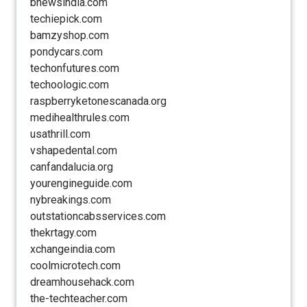
bnewsindia.com
techiepick.com
bamzyshop.com
pondycars.com
techonfutures.com
techoologic.com
raspberryketonescanada.org
medihealthrules.com
usathrill.com
vshapedental.com
canfandalucia.org
yourengineguide.com
nybreakings.com
outstationcabsservices.com
thekrtagy.com
xchangeindia.com
coolmicrotech.com
dreamhousehack.com
the-techteacher.com