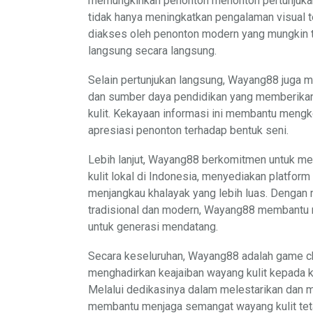
memungkinkan penonton menonton pertunjukan d
tidak hanya meningkatkan pengalaman visual t
diakses oleh penonton modern yang mungkin 
langsung secara langsung.
Selain pertunjukan langsung, Wayang88 juga m
dan sumber daya pendidikan yang memberika
kulit. Kekayaan informasi ini membantu meng
apresiasi penonton terhadap bentuk seni.
Lebih lanjut, Wayang88 berkomitmen untuk m
kulit lokal di Indonesia, menyediakan platfo
menjangkau khalayak yang lebih luas. Dengan 
tradisional dan modern, Wayang88 membantu m
untuk generasi mendatang.
Secara keseluruhan, Wayang88 adalah game cha
menghadirkan keajaiban wayang kulit kepada kh
Melalui dedikasinya dalam melestarikan dan 
membantu menjaga semangat wayang kulit teta