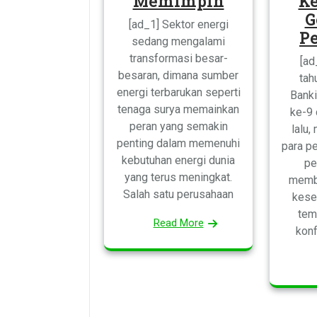
Memimpin
Ke
G
[ad_1] Sektor energi
P
sedang mengalami
transformasi besar-
[ad
besaran, dimana sumber
tah
energi terbarukan seperti
Bank
tenaga surya memainkan
ke-9 
peran yang semakin
lalu
penting dalam memenuhi
para pe
kebutuhan energi dunia
pe
yang terus meningkat.
memb
Salah satu perusahaan
kese
tem
Read More
konf