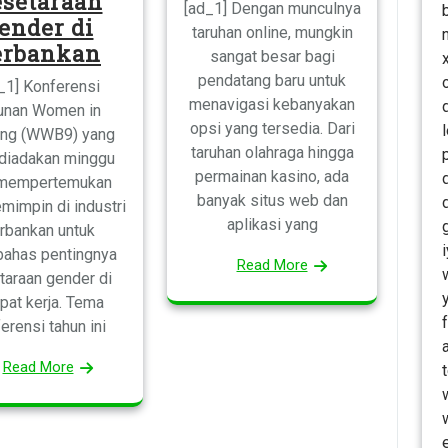
setaraan
[ad_1] Dengan munculnya
ender di
taruhan online, mungkin
erbankan
sangat besar bagi
pendatang baru untuk
_1] Konferensi
menavigasi kebanyakan
unan Women in
opsi yang tersedia. Dari
ing (WWB9) yang
taruhan olahraga hingga
diadakan minggu
permainan kasino, ada
, mempertemukan
banyak situs web dan
mimpin di industri
aplikasi yang
rbankan untuk
ahas pentingnya
Read More
taraan gender di
pat kerja. Tema
erensi tahun ini
Read More