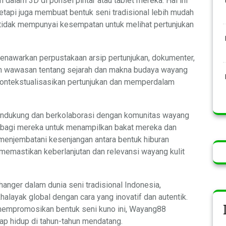
alam 3D di ponsel pintar atau tablet mereka. Hal ini
etapi juga membuat bentuk seni tradisional lebih mudah
tidak mempunyai kesempatan untuk melihat pertunjukan
enawarkan perpustakaan arsip pertunjukan, dokumenter,
n wawasan tentang sejarah dan makna budaya wayang
kontekstualisasikan pertunjukan dan memperdalam
endukung dan berkolaborasi dengan komunitas wayang
rm bagi mereka untuk menampilkan bakat mereka dan
menjembatani kesenjangan antara bentuk hiburan
emastikan keberlanjutan dan relevansi wayang kulit
nger dalam dunia seni tradisional Indonesia,
alayak global dengan cara yang inovatif dan autentik.
mempromosikan bentuk seni kuno ini, Wayang88
p hidup di tahun-tahun mendatang.