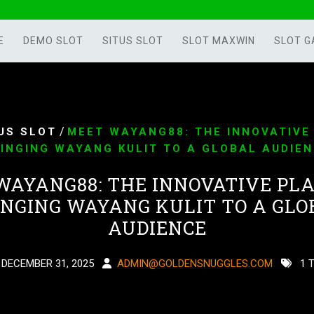
E
DEMO SLOT
SITUS SLOT
SLOT MAXWIN
SLOT G
/
US SLOT
MEET WAYANG88: THE INNOVATIVE
INGING WAYANG KULIT TO A GLOBAL AUDIE
WAYANG88: THE INNOVATIVE PL
INGING WAYANG KULIT TO A GLO
AUDIENCE
DECEMBER 31, 2025
ADMIN@GOLDENSNUGGLES.COM
1 