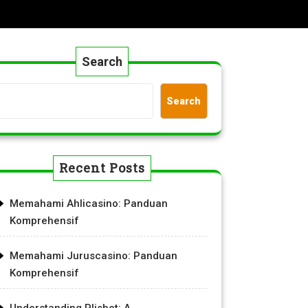
Search
Search
Recent Posts
Memahami Ahlicasino: Panduan
Komprehensif
Memahami Juruscasino: Panduan
Komprehensif