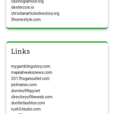
casinoglamour.org
dextercoin.io
christianarticledirectory.org
5homestyle.com
Links
mygamblingstory.com
majalahwekonews.com
2017hoganoutlet.com
pelmanec.com
domino99qq.net
directoryoftheweb.com
donttellashton.com
rush3studio.com