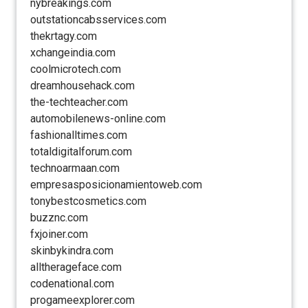
nybreakings.com
outstationcabsservices.com
thekrtagy.com
xchangeindia.com
coolmicrotech.com
dreamhousehack.com
the-techteacher.com
automobilenews-online.com
fashionalltimes.com
totaldigitalforum.com
technoarmaan.com
empresasposicionamientoweb.com
tonybestcosmetics.com
buzznc.com
fxjoiner.com
skinbykindra.com
alltherageface.com
codenational.com
progameexplorer.com