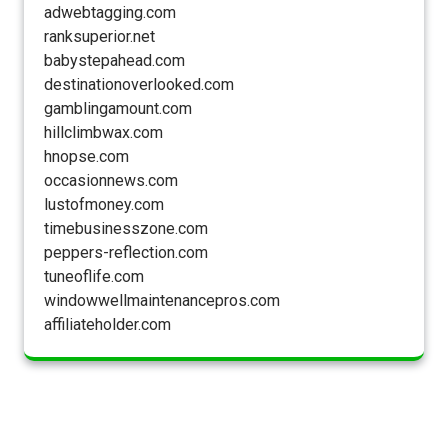
adwebtagging.com
ranksuperior.net
babystepahead.com
destinationoverlooked.com
gamblingamount.com
hillclimbwax.com
hnopse.com
occasionnews.com
lustofmoney.com
timebusinesszone.com
peppers-reflection.com
tuneoflife.com
windowwellmaintenancepros.com
affiliateholder.com