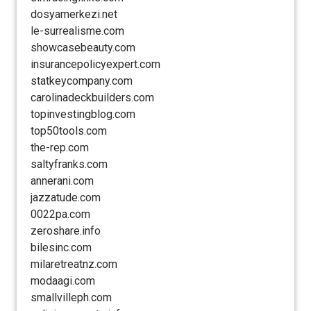
dosyamerkezi.net
le-surrealisme.com
showcasebeauty.com
insurancepolicyexpert.com
statkeycompany.com
carolinadeckbuilders.com
topinvestingblog.com
top50tools.com
the-rep.com
saltyfranks.com
annerani.com
jazzatude.com
0022pa.com
zeroshare.info
bilesinc.com
milaretreatnz.com
modaagi.com
smallvilleph.com