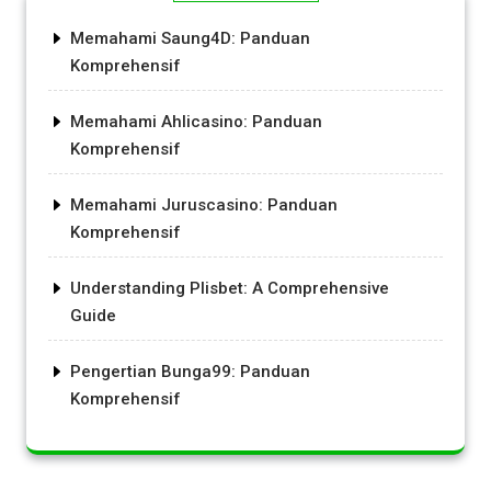
Memahami Saung4D: Panduan
Komprehensif
Memahami Ahlicasino: Panduan
Komprehensif
Memahami Juruscasino: Panduan
Komprehensif
Understanding Plisbet: A Comprehensive
Guide
Pengertian Bunga99: Panduan
Komprehensif