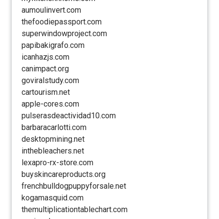
aumoulinvert.com
thefoodiepassport.com
superwindowproject.com
papibakigrafo.com
icanhazjs.com
canimpact.org
goviralstudy.com
cartourism.net
apple-cores.com
pulserasdeactividad10.com
barbaracarlotti.com
desktopmining.net
inthebleachers.net
lexapro-rx-store.com
buyskincareproducts.org
frenchbulldogpuppyforsale.net
kogamasquid.com
themultiplicationtablechart.com