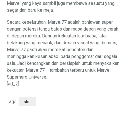
Marvel yang kaya sambil juga membawa sesuatu yang
segar dan baru ke meja.
Secara keseluruhan, Marvel77 adalah pahlawan super
dengan potensi tanpa batas dan masa depan yang cerah
di depan mereka. Dengan kekuatan luar biasa, latar
belakang yang menarik, dan desain visual yang dinamis,
Marvel77 pasti akan memikat penonton dan
meninggalkan kesan abadi pada penggemar dari segala
usia. Jadi kencangkan dan bersiaplah untuk menyaksikan
kekuatan Marvel77 – tambahan terbaru untuk Marvel
Superhero Universe.
[ad_2]
Tags:
slot