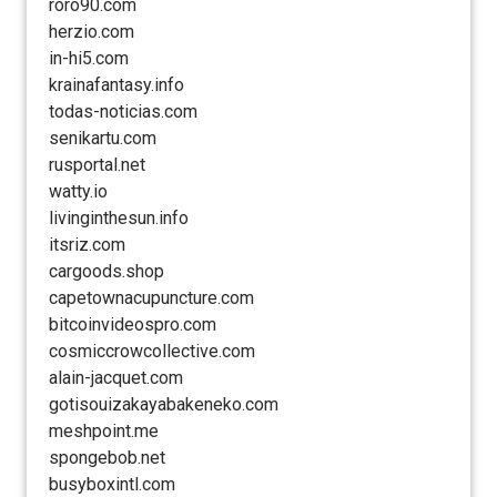
roro90.com
herzio.com
in-hi5.com
krainafantasy.info
todas-noticias.com
senikartu.com
rusportal.net
watty.io
livinginthesun.info
itsriz.com
cargoods.shop
capetownacupuncture.com
bitcoinvideospro.com
cosmiccrowcollective.com
alain-jacquet.com
gotisouizakayabakeneko.com
meshpoint.me
spongebob.net
busyboxintl.com