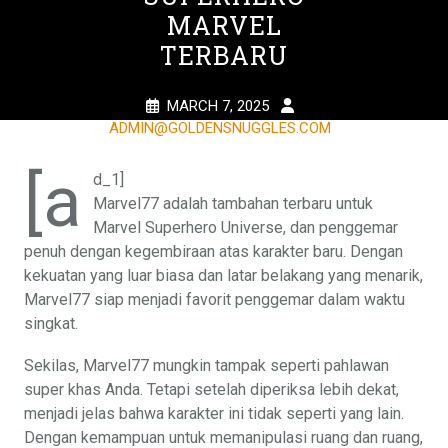
MARVEL
TERBARU
MARCH 7, 2025
ADMIN@GOLDENSNUGGLES.COM
1 TAG
[a
d_1]
Marvel77 adalah tambahan terbaru untuk
Marvel Superhero Universe, dan penggemar
penuh dengan kegembiraan atas karakter baru. Dengan
kekuatan yang luar biasa dan latar belakang yang menarik,
Marvel77 siap menjadi favorit penggemar dalam waktu
singkat.
Sekilas, Marvel77 mungkin tampak seperti pahlawan
super khas Anda. Tetapi setelah diperiksa lebih dekat,
menjadi jelas bahwa karakter ini tidak seperti yang lain.
Dengan kemampuan untuk memanipulasi ruang dan ruang,