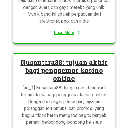
naik daun di industri musik, memikat penonton
dengan suara dan gaya mereka yang unik.
Musik band ini adalah perpaduan dari
elektronik, pop, dan indie
Read More
Nusantara88: tujuan akhir
bagi penggemar kasino
online
[ad_1] Nusantara88 dengan cepat menjadi
tujuan utama bagi penggemar kasino online.
Dengan berbagai permainan, layanan
pelanggan terkemuka, dan promosi yang
bagus, tidak heran mengapa begitu banyak
pemain berbondong-bondong ke situs