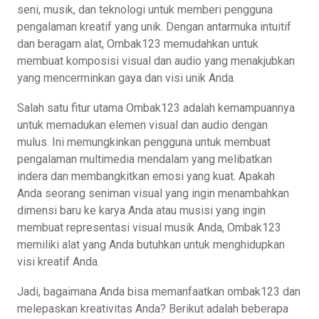
seni, musik, dan teknologi untuk memberi pengguna
pengalaman kreatif yang unik. Dengan antarmuka intuitif
dan beragam alat, Ombak123 memudahkan untuk
membuat komposisi visual dan audio yang menakjubkan
yang mencerminkan gaya dan visi unik Anda.
Salah satu fitur utama Ombak123 adalah kemampuannya
untuk memadukan elemen visual dan audio dengan
mulus. Ini memungkinkan pengguna untuk membuat
pengalaman multimedia mendalam yang melibatkan
indera dan membangkitkan emosi yang kuat. Apakah
Anda seorang seniman visual yang ingin menambahkan
dimensi baru ke karya Anda atau musisi yang ingin
membuat representasi visual musik Anda, Ombak123
memiliki alat yang Anda butuhkan untuk menghidupkan
visi kreatif Anda.
Jadi, bagaimana Anda bisa memanfaatkan ombak123 dan
melepaskan kreativitas Anda? Berikut adalah beberapa