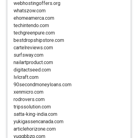
webhostingoffers.org
whatszow.com
ehomeamerca.com
techintendo.com
techgreenpure.com
bestdropshipstore.com
cartelreviews.com
surfsway.com
nailartproduct.com
digitactseed.com
lvlcraft.com
90secondmoneyloans.com
xenmicro.com
rodrovers.com
tripssolution.com
satta-king-india.com
yukigassencanada.com
articlehorizone.com
yuqqbbzp.com