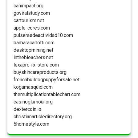
canimpact.org
goviralstudy.com
cartourism.net
apple-cores.com
pulserasdeactividad10.com
barbaracarlotti.com
desktopmining.net
inthebleachers.net
lexapro-rx-store.com
buyskincareproducts.org
frenchbulldogpuppyforsale.net
kogamasquid.com
themultiplicationtablechart.com
casinoglamour.org
dextercoin.io
christianarticledirectory.org
5homestyle.com