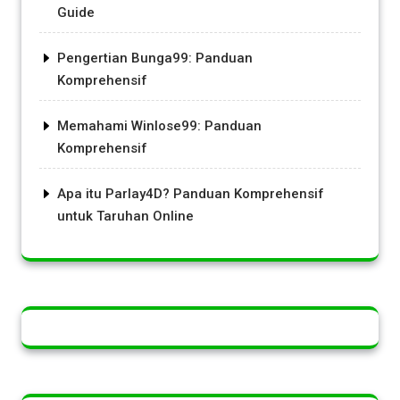
Guide
Pengertian Bunga99: Panduan
Komprehensif
Memahami Winlose99: Panduan
Komprehensif
Apa itu Parlay4D? Panduan Komprehensif
untuk Taruhan Online