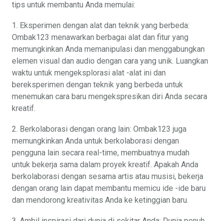
tips untuk membantu Anda memulai:
1. Eksperimen dengan alat dan teknik yang berbeda:
Ombak123 menawarkan berbagai alat dan fitur yang
memungkinkan Anda memanipulasi dan menggabungkan
elemen visual dan audio dengan cara yang unik. Luangkan
waktu untuk mengeksplorasi alat -alat ini dan
bereksperimen dengan teknik yang berbeda untuk
menemukan cara baru mengekspresikan diri Anda secara
kreatif.
2. Berkolaborasi dengan orang lain: Ombak123 juga
memungkinkan Anda untuk berkolaborasi dengan
pengguna lain secara real-time, membuatnya mudah
untuk bekerja sama dalam proyek kreatif. Apakah Anda
berkolaborasi dengan sesama artis atau musisi, bekerja
dengan orang lain dapat membantu memicu ide -ide baru
dan mendorong kreativitas Anda ke ketinggian baru.
3. Ambil inspirasi dari dunia di sekitar Anda: Dunia penuh