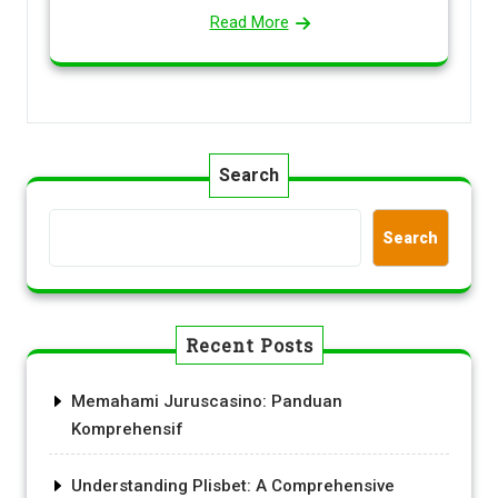
Read More
Search
Search
Recent Posts
Memahami Juruscasino: Panduan
Komprehensif
Understanding Plisbet: A Comprehensive