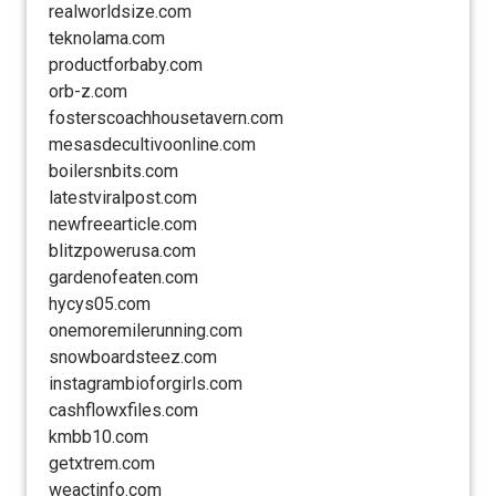
realworldsize.com
teknolama.com
productforbaby.com
orb-z.com
fosterscoachhousetavern.com
mesasdecultivoonline.com
boilersnbits.com
latestviralpost.com
newfreearticle.com
blitzpowerusa.com
gardenofeaten.com
hycys05.com
onemoremilerunning.com
snowboardsteez.com
instagrambioforgirls.com
cashflowxfiles.com
kmbb10.com
getxtrem.com
weactinfo.com