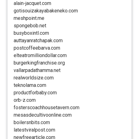
alain-jacquet.com
gotisouizakayabakeneko.com
meshpoint.me
spongebob.net
busyboxintl.com
auttayanratchapak.com
postcoffeebarva.com
elteatromilliondollar.com
burgerkingfranchise.org
vallarpadathamma.net
realworldsize.com
teknolama.com
productforbaby.com
orb-z.com
fosterscoachhousetavern.com
mesasdecultivoonline.com
boilersnbits.com
latestviralpost.com
newfreearticle.com