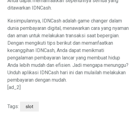
Anda dapat memanfaatkan sepenuhnya semua yang
ditawarkan IDNCash.
Kesimpulannya, IDNCash adalah game changer dalam
dunia pembayaran digital, menawarkan cara yang nyaman
dan aman untuk melakukan transaksi saat bepergian.
Dengan mengikuti tips berikut dan memanfaatkan
kecanggihan IDNCash, Anda dapat menikmati
pengalaman pembayaran lancar yang membuat hidup
Anda lebih mudah dan efisien. Jadi mengapa menunggu?
Unduh aplikasi IDNCash hari ini dan mulailah melakukan
pembayaran dengan mudah.
[ad_2]
Tags:
slot
Post