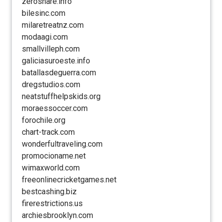
zeroshare.info
bilesinc.com
milaretreatnz.com
modaagi.com
smallvilleph.com
galiciasuroeste.info
batallasdeguerra.com
dregstudios.com
neatstuffhelpskids.org
moraessoccer.com
forochile.org
chart-track.com
wonderfultraveling.com
promocioname.net
wimaxworld.com
freeonlinecricketgames.net
bestcashing.biz
firerestrictions.us
archiesbrooklyn.com