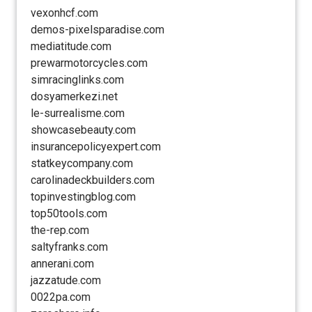
vexonhcf.com
demos-pixelsparadise.com
mediatitude.com
prewarmotorcycles.com
simracinglinks.com
dosyamerkezi.net
le-surrealisme.com
showcasebeauty.com
insurancepolicyexpert.com
statkeycompany.com
carolinadeckbuilders.com
topinvestingblog.com
top50tools.com
the-rep.com
saltyfranks.com
annerani.com
jazzatude.com
0022pa.com