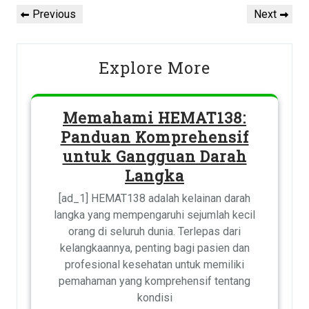
navigation
Previous
Next
Previous
Next
Post
Post
Explore More
Memahami HEMAT138:
Panduan Komprehensif
untuk Gangguan Darah
Langka
[ad_1] HEMAT138 adalah kelainan darah
langka yang mempengaruhi sejumlah kecil
orang di seluruh dunia. Terlepas dari
kelangkaannya, penting bagi pasien dan
profesional kesehatan untuk memiliki
pemahaman yang komprehensif tentang
kondisi