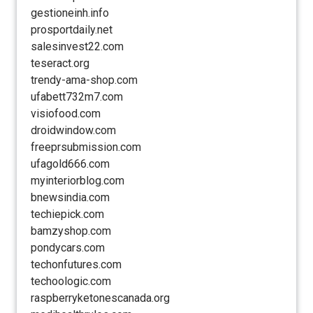
gestioneinh.info
prosportdaily.net
salesinvest22.com
teseract.org
trendy-ama-shop.com
ufabett732m7.com
visiofood.com
droidwindow.com
freeprsubmission.com
ufagold666.com
myinteriorblog.com
bnewsindia.com
techiepick.com
bamzyshop.com
pondycars.com
techonfutures.com
techoologic.com
raspberryketonescanada.org