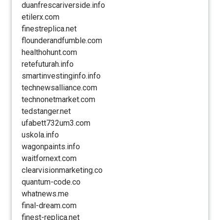
duanfrescariverside.info
etilerx.com
finestreplica.net
flounderandfumble.com
healthohunt.com
retefuturah.info
smartinvestinginfo.info
technewsalliance.com
technonetmarket.com
tedstanger.net
ufabett732um3.com
uskola.info
wagonpaints.info
waitfornext.com
clearvisionmarketing.co
quantum-code.co
whatnews.me
final-dream.com
finest-replica.net