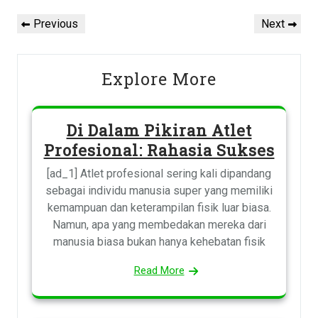
Post
navigation
Previous
Next
Previous
Next
Post
Post
Explore More
Di Dalam Pikiran Atlet
Profesional: Rahasia Sukses
[ad_1] Atlet profesional sering kali dipandang
sebagai individu manusia super yang memiliki
kemampuan dan keterampilan fisik luar biasa.
Namun, apa yang membedakan mereka dari
manusia biasa bukan hanya kehebatan fisik
Read More