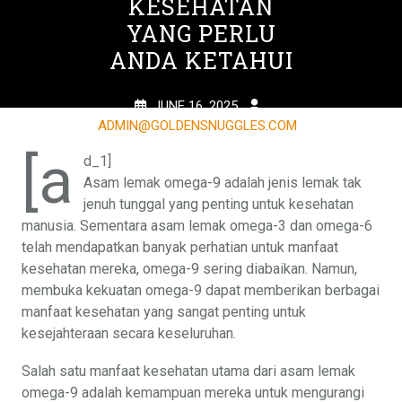
KESEHATAN
YANG PERLU
ANDA KETAHUI
JUNE 16, 2025
ADMIN@GOLDENSNUGGLES.COM
0 TAGS
[a
d_1]
Asam lemak omega-9 adalah jenis lemak tak
jenuh tunggal yang penting untuk kesehatan
manusia. Sementara asam lemak omega-3 dan omega-6
telah mendapatkan banyak perhatian untuk manfaat
kesehatan mereka, omega-9 sering diabaikan. Namun,
membuka kekuatan omega-9 dapat memberikan berbagai
manfaat kesehatan yang sangat penting untuk
kesejahteraan secara keseluruhan.
Salah satu manfaat kesehatan utama dari asam lemak
omega-9 adalah kemampuan mereka untuk mengurangi