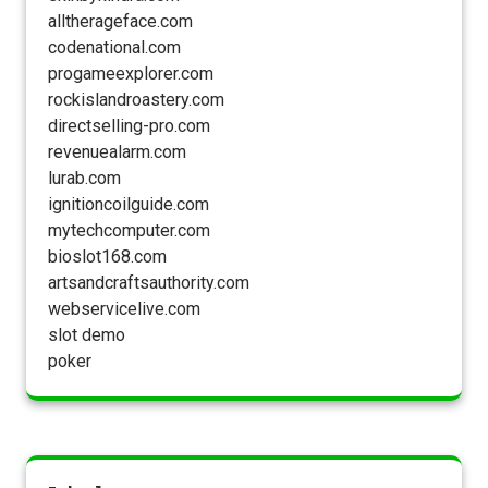
alltherageface.com
codenational.com
progameexplorer.com
rockislandroastery.com
directselling-pro.com
revenuealarm.com
lurab.com
ignitioncoilguide.com
mytechcomputer.com
bioslot168.com
artsandcraftsauthority.com
webservicelive.com
slot demo
poker