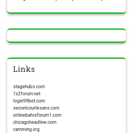
Links
stagehubs.com
1x2forum.net
login99bet.com
secretcourtesans.com
onlinebahisforum1.com
chicagoheadline.com
camming.org