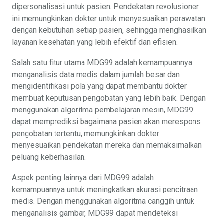
dipersonalisasi untuk pasien. Pendekatan revolusioner
ini memungkinkan dokter untuk menyesuaikan perawatan
dengan kebutuhan setiap pasien, sehingga menghasilkan
layanan kesehatan yang lebih efektif dan efisien.
Salah satu fitur utama MDG99 adalah kemampuannya
menganalisis data medis dalam jumlah besar dan
mengidentifikasi pola yang dapat membantu dokter
membuat keputusan pengobatan yang lebih baik. Dengan
menggunakan algoritma pembelajaran mesin, MDG99
dapat memprediksi bagaimana pasien akan merespons
pengobatan tertentu, memungkinkan dokter
menyesuaikan pendekatan mereka dan memaksimalkan
peluang keberhasilan.
Aspek penting lainnya dari MDG99 adalah
kemampuannya untuk meningkatkan akurasi pencitraan
medis. Dengan menggunakan algoritma canggih untuk
menganalisis gambar, MDG99 dapat mendeteksi