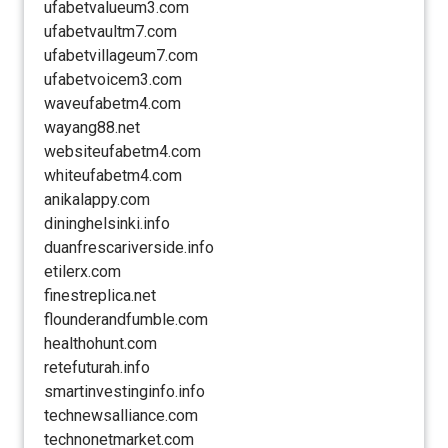
ufabetvalueum3.com
ufabetvaultm7.com
ufabetvillageum7.com
ufabetvoicem3.com
waveufabetm4.com
wayang88.net
websiteufabetm4.com
whiteufabetm4.com
anikalappy.com
dininghelsinki.info
duanfrescariverside.info
etilerx.com
finestreplica.net
flounderandfumble.com
healthohunt.com
retefuturah.info
smartinvestinginfo.info
technewsalliance.com
technonetmarket.com