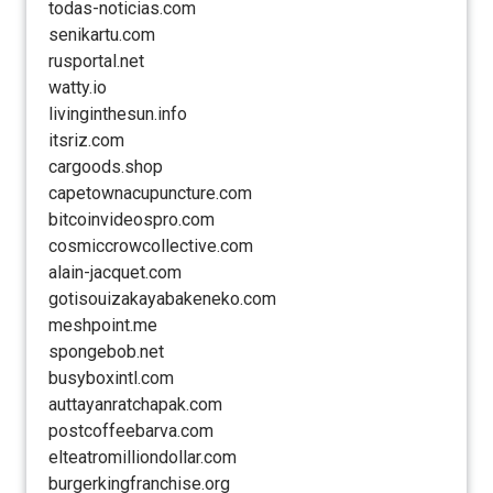
todas-noticias.com
senikartu.com
rusportal.net
watty.io
livinginthesun.info
itsriz.com
cargoods.shop
capetownacupuncture.com
bitcoinvideospro.com
cosmiccrowcollective.com
alain-jacquet.com
gotisouizakayabakeneko.com
meshpoint.me
spongebob.net
busyboxintl.com
auttayanratchapak.com
postcoffeebarva.com
elteatromilliondollar.com
burgerkingfranchise.org