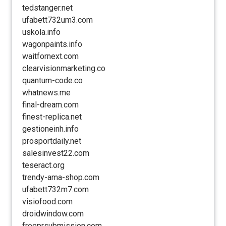
tedstanger.net
ufabett732um3.com
uskola.info
wagonpaints.info
waitfornext.com
clearvisionmarketing.co
quantum-code.co
whatnews.me
final-dream.com
finest-replica.net
gestioneinh.info
prosportdaily.net
salesinvest22.com
teseract.org
trendy-ama-shop.com
ufabett732m7.com
visiofood.com
droidwindow.com
freeprsubmission.com