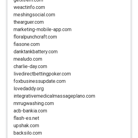
weactinfo.com
meshingsocial.com
thearguer.com
marketing-mobile-app.com
floralpunchcraft.com
fiasone.com
danktankbattery.com
mealudo.com
charlie-day.com
livedirectbettingpoker.com
foxbusinessupdate.com
lovedaddy.org
integrativemedicalmassageplano.com
mrrugwashing.com
acb-bankia.com
flash-es.net
upshak.com
backsilo.com