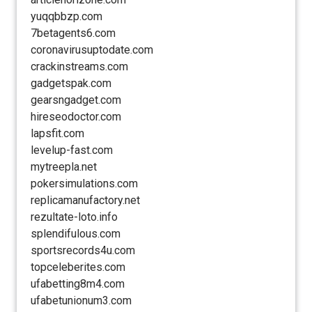
yuqqbbzp.com
7betagents6.com
coronavirusuptodate.com
crackinstreams.com
gadgetspak.com
gearsngadget.com
hireseodoctor.com
lapsfit.com
levelup-fast.com
mytreepla.net
pokersimulations.com
replicamanufactory.net
rezultate-loto.info
splendifulous.com
sportsrecords4u.com
topceleberites.com
ufabetting8m4.com
ufabetunionum3.com