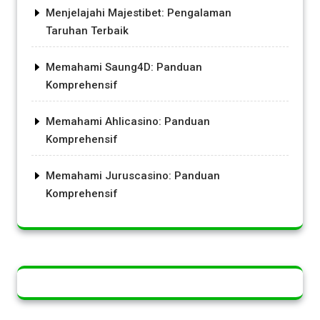
Menjelajahi Majestibet: Pengalaman
Taruhan Terbaik
Memahami Saung4D: Panduan
Komprehensif
Memahami Ahlicasino: Panduan
Komprehensif
Memahami Juruscasino: Panduan
Komprehensif