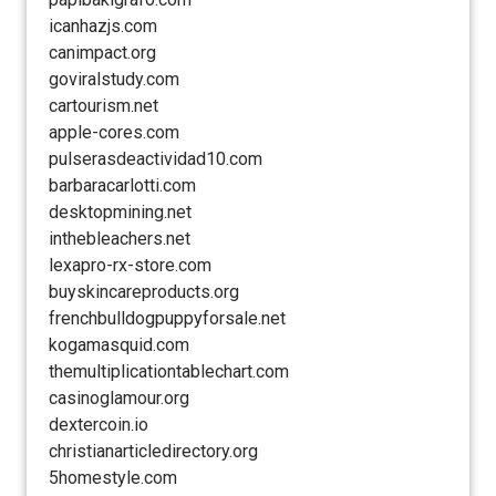
icanhazjs.com
canimpact.org
goviralstudy.com
cartourism.net
apple-cores.com
pulserasdeactividad10.com
barbaracarlotti.com
desktopmining.net
inthebleachers.net
lexapro-rx-store.com
buyskincareproducts.org
frenchbulldogpuppyforsale.net
kogamasquid.com
themultiplicationtablechart.com
casinoglamour.org
dextercoin.io
christianarticledirectory.org
5homestyle.com