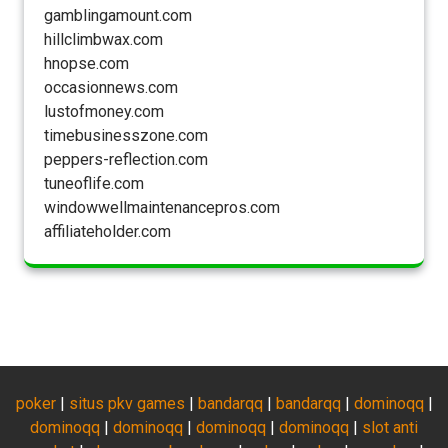
gamblingamount.com
hillclimbwax.com
hnopse.com
occasionnews.com
lustofmoney.com
timebusinesszone.com
peppers-reflection.com
tuneoflife.com
windowwellmaintenancepros.com
affiliateholder.com
poker
|
situs pkv games
|
bandarqq
|
bandarqq
|
dominoqq
|
dominoqq
|
dominoqq
|
dominoqq
|
dominoqq
|
slot anti