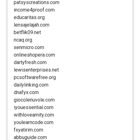
patsyscreations.com
income4proof.com
educaritas.org
lensajelajah.com
betflik09.net
ncaq.org
xenmicro.com
onlineshopera.com
dartyfresh.com
lewisenterprises.net
pcsoftwarefree.org
dailylinking.com
dnafyx.com
giocolenuvole.com
iyouessential.com
withloveamity.com
youlearncode.com
fxyatirim.com
abbuguide.com