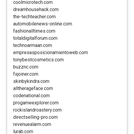
coolmicrotech.com
dreamhousehack.com
the-techteacher.com
automobilenews-online.com
fashionalltimes.com
totaldigitalforum.com
technoarmaan.com
empresasposicionamientoweb.com
tonybestcosmetics.com
buzznc.com
fxjoiner.com
skinbykindra.com
alltherageface.com
codenational.com
progameexplorer.com
rockislandroastery.com
directselling-pro.com
revenuealarm.com
lurab.com