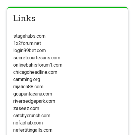
Links
stagehubs.com
1x2forum.net
login99bet.com
secretcourtesans.com
onlinebahisforum1.com
chicagoheadline.com
camming.org
rajalion88.com
goupuntacana.com
riversedgepark.com
zaseez.com
catchycrunch.com
nofaphub.com
nefertitingalls.com