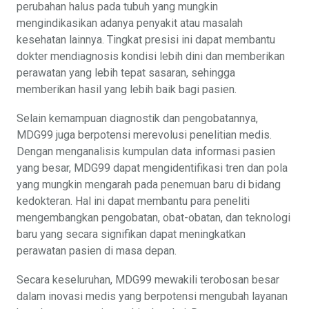
perubahan halus pada tubuh yang mungkin
mengindikasikan adanya penyakit atau masalah
kesehatan lainnya. Tingkat presisi ini dapat membantu
dokter mendiagnosis kondisi lebih dini dan memberikan
perawatan yang lebih tepat sasaran, sehingga
memberikan hasil yang lebih baik bagi pasien.
Selain kemampuan diagnostik dan pengobatannya,
MDG99 juga berpotensi merevolusi penelitian medis.
Dengan menganalisis kumpulan data informasi pasien
yang besar, MDG99 dapat mengidentifikasi tren dan pola
yang mungkin mengarah pada penemuan baru di bidang
kedokteran. Hal ini dapat membantu para peneliti
mengembangkan pengobatan, obat-obatan, dan teknologi
baru yang secara signifikan dapat meningkatkan
perawatan pasien di masa depan.
Secara keseluruhan, MDG99 mewakili terobosan besar
dalam inovasi medis yang berpotensi mengubah layanan