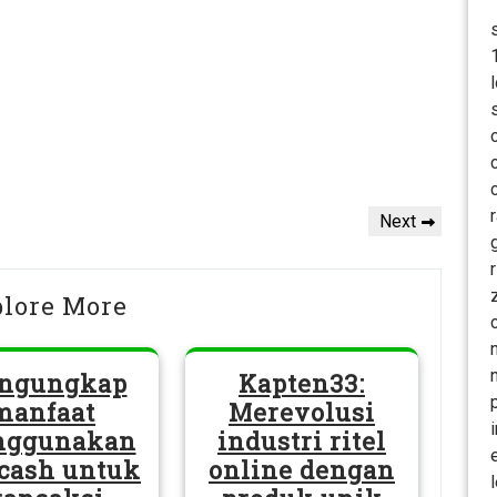
Next
Next
Post
lore More
ngungkap
Kapten33:
manfaat
Merevolusi
ggunakan
industri ritel
cash untuk
online dengan