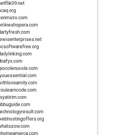
betflik09.net
ncaq.org
xenmicro.com
onlineshopera.com
dartyfresh.com
lewisenterprises.net
pcsoftwarefree.org
dailylinking.com
dnafyx.com
giocolenuvole.com
iyouessential.com
withloveamity.com
youlearncode.com
fxyatirim.com
abbuguide.com
technologyresult.com
webhostingoffers.org
whatszow.com
ehomeamerca.com