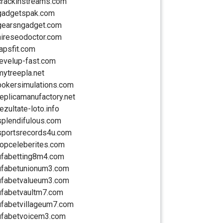
crackinstreams.com
gadgetspak.com
gearsngadget.com
hireseodoctor.com
lapsfit.com
levelup-fast.com
mytreepla.net
pokersimulations.com
replicamanufactory.net
rezultate-loto.info
splendifulous.com
sportsrecords4u.com
topceleberites.com
ufabetting8m4.com
ufabetunionum3.com
ufabetvalueum3.com
ufabetvaultm7.com
ufabetvillageum7.com
ufabetvoicem3.com