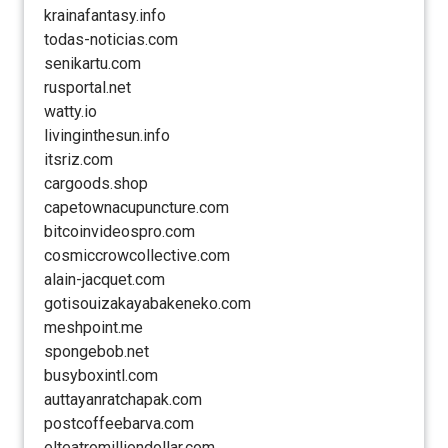
krainafantasy.info
todas-noticias.com
senikartu.com
rusportal.net
watty.io
livinginthesun.info
itsriz.com
cargoods.shop
capetownacupuncture.com
bitcoinvideospro.com
cosmiccrowcollective.com
alain-jacquet.com
gotisouizakayabakeneko.com
meshpoint.me
spongebob.net
busyboxintl.com
auttayanratchapak.com
postcoffeebarva.com
elteatromilliondollar.com