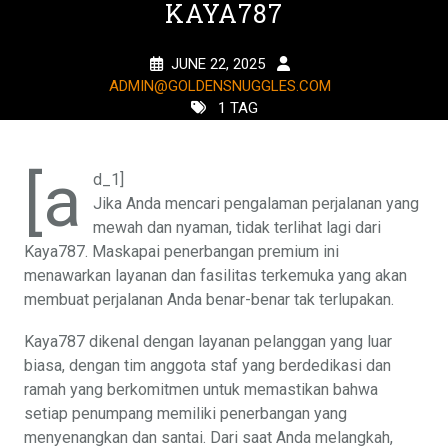
KAYA787
JUNE 22, 2025
ADMIN@GOLDENSNUGGLES.COM
1 TAG
[a
d_1]
Jika Anda mencari pengalaman perjalanan yang
mewah dan nyaman, tidak terlihat lagi dari
Kaya787. Maskapai penerbangan premium ini
menawarkan layanan dan fasilitas terkemuka yang akan
membuat perjalanan Anda benar-benar tak terlupakan.
Kaya787 dikenal dengan layanan pelanggan yang luar
biasa, dengan tim anggota staf yang berdedikasi dan
ramah yang berkomitmen untuk memastikan bahwa
setiap penumpang memiliki penerbangan yang
menyenangkan dan santai. Dari saat Anda melangkah,