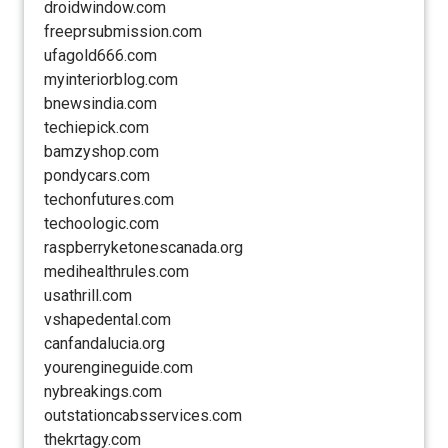
droidwindow.com
freeprsubmission.com
ufagold666.com
myinteriorblog.com
bnewsindia.com
techiepick.com
bamzyshop.com
pondycars.com
techonfutures.com
techoologic.com
raspberryketonescanada.org
medihealthrules.com
usathrill.com
vshapedental.com
canfandalucia.org
yourengineguide.com
nybreakings.com
outstationcabsservices.com
thekrtagy.com