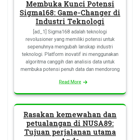
Membuka Kunci Potensi
Sigma168: Game-Changer di
Industri Teknologi
[ad_1] Sigma168 adalah teknologi
revolusioner yang memiliki potensi untuk
sepenuhnya mengubah lanskap industri
teknologi. Platform inovatif ini menggunakan
algoritma canggih dan analisis data untuk
membuka potensi penuh data dan mendorong
Read More
Rasakan kemewahan dan
petualangan di NUSA89:
Tujuan perjalanan utama