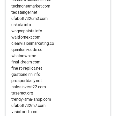
technonetmarket.com
tedstanger.net
ufabett732um3.com
uskola.info
wagonpaints.info
waitfornext.com
clearvisionmarketing.co
quantum-code.co
whatnews.me
final-dream.com
finest-replica.net
gestioneinh.info
prosportdaily.net
salesinvest22.com
teseract.org
trendy-ama-shop.com
ufabett732m7.com
visiofood.com