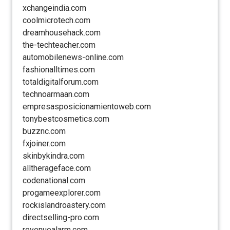
xchangeindia.com
coolmicrotech.com
dreamhousehack.com
the-techteacher.com
automobilenews-online.com
fashionalltimes.com
totaldigitalforum.com
technoarmaan.com
empresasposicionamientoweb.com
tonybestcosmetics.com
buzznc.com
fxjoiner.com
skinbykindra.com
alltherageface.com
codenational.com
progameexplorer.com
rockislandroastery.com
directselling-pro.com
revenuealarm.com