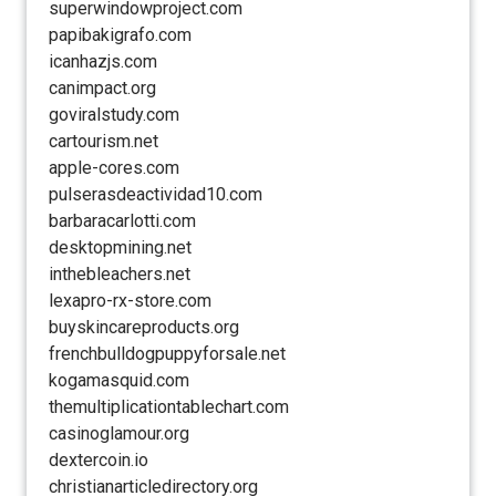
superwindowproject.com
papibakigrafo.com
icanhazjs.com
canimpact.org
goviralstudy.com
cartourism.net
apple-cores.com
pulserasdeactividad10.com
barbaracarlotti.com
desktopmining.net
inthebleachers.net
lexapro-rx-store.com
buyskincareproducts.org
frenchbulldogpuppyforsale.net
kogamasquid.com
themultiplicationtablechart.com
casinoglamour.org
dextercoin.io
christianarticledirectory.org