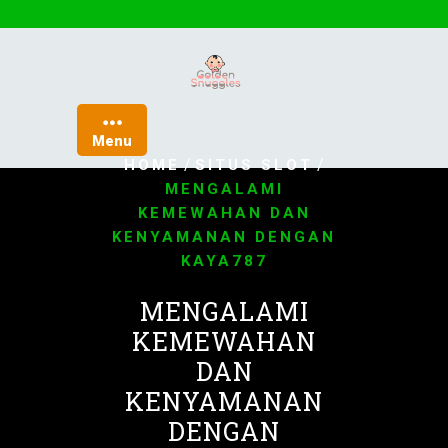
Skip
to
content
Menu
/
/
HOME
SITUS SLOT
MENGALAMI
KEMEWAHAN DAN
KENYAMANAN DENGAN
KAYA787
MENGALAMI
KEMEWAHAN
DAN
KENYAMANAN
DENGAN