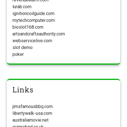
lurab.com
ignitioncoilguide.com
mytechcomputer.com
bioslot168.com
artsandcraftsauthority.com
webservicelive.com
slot demo
poker
Links
jimsfamousbbq.com
libertywalk-usa.com
australiamovie.net
gizmobird.co.uk