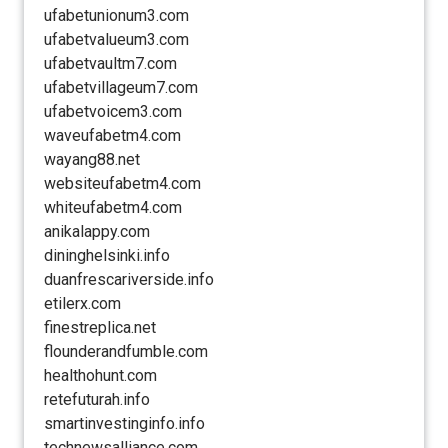
ufabetunionum3.com
ufabetvalueum3.com
ufabetvaultm7.com
ufabetvillageum7.com
ufabetvoicem3.com
waveufabetm4.com
wayang88.net
websiteufabetm4.com
whiteufabetm4.com
anikalappy.com
dininghelsinki.info
duanfrescariverside.info
etilerx.com
finestreplica.net
flounderandfumble.com
healthohunt.com
retefuturah.info
smartinvestinginfo.info
technewsalliance.com