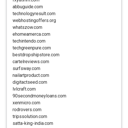
abbuguide.com
technologyresult.com
webhostingoffers.org
whatszow.com
ehomeamerca.com
techintendo.com
techgreenpure.com
bestdropshipstore.com
cartelreviews.com
surfsway.com
nailartproduct.com
digitactseed.com
lvlcraft.com
90secondmoneyloans.com
xenmicro.com
rodrovers.com
tripssolution.com
satta-king-india.com