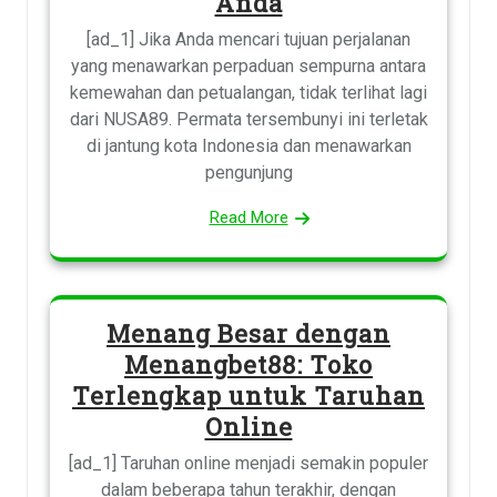
Anda
[ad_1] Jika Anda mencari tujuan perjalanan
yang menawarkan perpaduan sempurna antara
kemewahan dan petualangan, tidak terlihat lagi
dari NUSA89. Permata tersembunyi ini terletak
di jantung kota Indonesia dan menawarkan
pengunjung
Read More
Menang Besar dengan
Menangbet88: Toko
Terlengkap untuk Taruhan
Online
[ad_1] Taruhan online menjadi semakin populer
dalam beberapa tahun terakhir, dengan