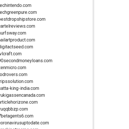
techintendo.com
techgreenpure.com
bestdropshipstore.com
cartelreviews.com
surfsway.com
nailartproduct.com
digitactseed.com
lvlcraft.com
90secondmoneyloans.com
xenmicro.com
rodrovers.com
tripssolution.com
satta-king-india.com
yukigassencanada.com
articlehorizone.com
yuqqbbzp.com
7betagents6.com
coronavirusuptodate.com