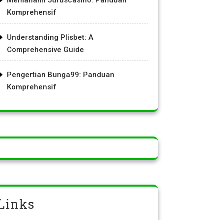
Memahami Juruscasino: Panduan
Komprehensif
Understanding Plisbet: A
Comprehensive Guide
Pengertian Bunga99: Panduan
Komprehensif
Links