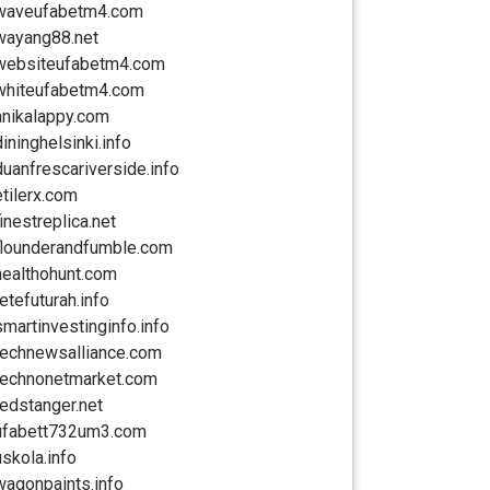
waveufabetm4.com
wayang88.net
websiteufabetm4.com
whiteufabetm4.com
anikalappy.com
dininghelsinki.info
duanfrescariverside.info
etilerx.com
finestreplica.net
flounderandfumble.com
healthohunt.com
retefuturah.info
smartinvestinginfo.info
technewsalliance.com
technonetmarket.com
tedstanger.net
ufabett732um3.com
uskola.info
wagonpaints.info