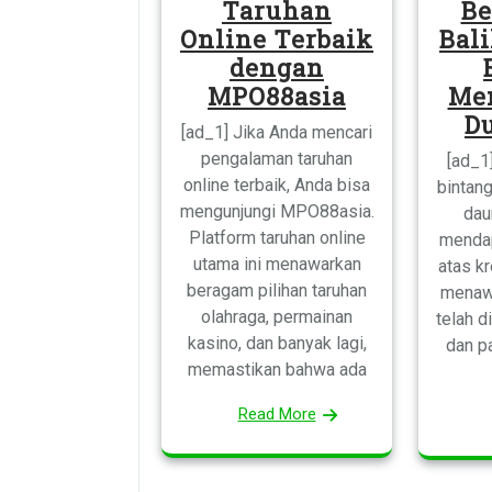
Taruhan
Be
Online Terbaik
Bal
dengan
MPO88asia
Men
D
[ad_1] Jika Anda mencari
pengalaman taruhan
[ad_1
online terbaik, Anda bisa
bintan
mengunjungi MPO88asia.
dau
Platform taruhan online
menda
utama ini menawarkan
atas kr
beragam pilihan taruhan
menawa
olahraga, permainan
telah d
kasino, dan banyak lagi,
dan p
memastikan bahwa ada
Read More