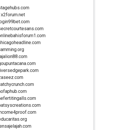
stagehubs.com
1x2forum.net
login99bet.com
secretcourtesans.com
onlinebahisforum1.com
chicagoheadline.com
camming.org
rajalion88.com
goupuntacana.com
riversedgepark.com
zaseez.com
catchycrunch.com
nofaphub.com
nefertitingalls.com
patsyscreations.com
income4proof.com
educaritas.org
lensajelajah.com