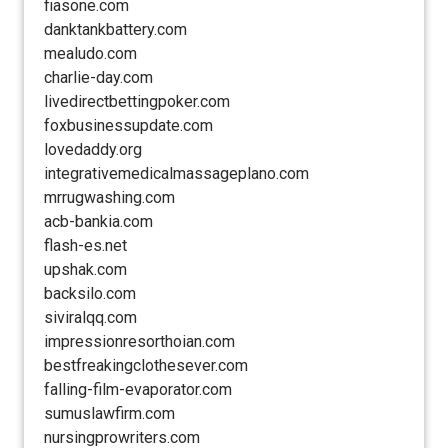
fiasone.com
danktankbattery.com
mealudo.com
charlie-day.com
livedirectbettingpoker.com
foxbusinessupdate.com
lovedaddy.org
integrativemedicalmassageplano.com
mrrugwashing.com
acb-bankia.com
flash-es.net
upshak.com
backsilo.com
siviralqq.com
impressionresorthoian.com
bestfreakingclothesever.com
falling-film-evaporator.com
sumuslawfirm.com
nursingprowriters.com