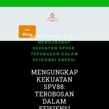
Skip
to
content
Menu
/
/
HOME
SITUS SLOT
MENGUNGKAP
KEKUATAN SPV88:
TEROBOSAN DALAM
EFISIENSI ENERGI
MENGUNGKAP
KEKUATAN
SPV88:
TEROBOSAN
DALAM
EFISIENSI