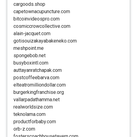
cargoods.shop
capetownacupuncture.com
bitcoinvideospro.com
cosmiccrowcollective.com
alain-jacquet.com
gotisouizakayabakeneko.com
meshpoint.me
spongebob.net
busyboxintl.com
auttayanratchapak.com
postcoffeebarva.com
elteatromilliondollar.com
burgerkingfranchise.org
vallarpadathamma.net
realworldsize.com
teknolama.com
productforbaby.com
orb-z.com
fosterscoachhousetavern.com