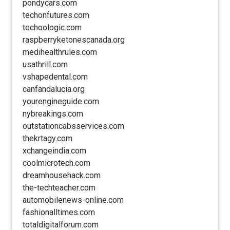
pondycars.com
techonfutures.com
techoologic.com
raspberryketonescanada.org
medihealthrules.com
usathrill.com
vshapedental.com
canfandalucia.org
yourengineguide.com
nybreakings.com
outstationcabsservices.com
thekrtagy.com
xchangeindia.com
coolmicrotech.com
dreamhousehack.com
the-techteacher.com
automobilenews-online.com
fashionalltimes.com
totaldigitalforum.com