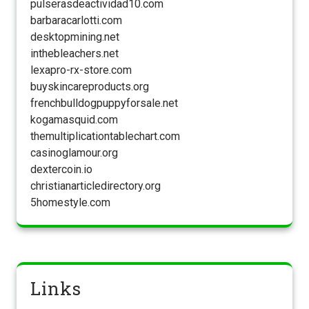
pulserasdeactividad10.com
barbaracarlotti.com
desktopmining.net
inthebleachers.net
lexapro-rx-store.com
buyskincareproducts.org
frenchbulldogpuppyforsale.net
kogamasquid.com
themultiplicationtablechart.com
casinoglamour.org
dextercoin.io
christianarticledirectory.org
5homestyle.com
Links