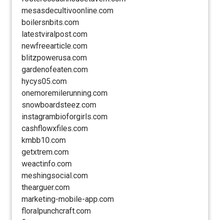
mesasdecultivoonline.com
boilersnbits.com
latestviralpost.com
newfreearticle.com
blitzpowerusa.com
gardenofeaten.com
hycys05.com
onemoremilerunning.com
snowboardsteez.com
instagrambioforgirls.com
cashflowxfiles.com
kmbb10.com
getxtrem.com
weactinfo.com
meshingsocial.com
thearguer.com
marketing-mobile-app.com
floralpunchcraft.com