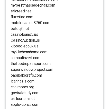
mybestmassagechair.com
ericreed.net
fluxetine.com
mobilecasino8760.com
betqq3.net
casinoloans5.us
CasinoAuction.us
kipooglecouk.us
mykitchennhome.com
aumoulinvert.com
thefoodiepassport.com
superwindowproject.com
papibakigrafo.com
icanhazjs.com
canimpact.org
goviralstudy.com
cartourism.net
apple-cores.com