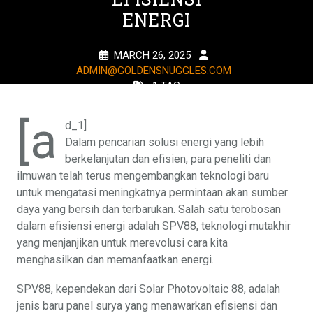
ENERGI
MARCH 26, 2025
ADMIN@GOLDENSNUGGLES.COM
1 TAG
[a
d_1]
Dalam pencarian solusi energi yang lebih
berkelanjutan dan efisien, para peneliti dan
ilmuwan telah terus mengembangkan teknologi baru
untuk mengatasi meningkatnya permintaan akan sumber
daya yang bersih dan terbarukan. Salah satu terobosan
dalam efisiensi energi adalah SPV88, teknologi mutakhir
yang menjanjikan untuk merevolusi cara kita
menghasilkan dan memanfaatkan energi.
SPV88, kependekan dari Solar Photovoltaic 88, adalah
jenis baru panel surya yang menawarkan efisiensi dan