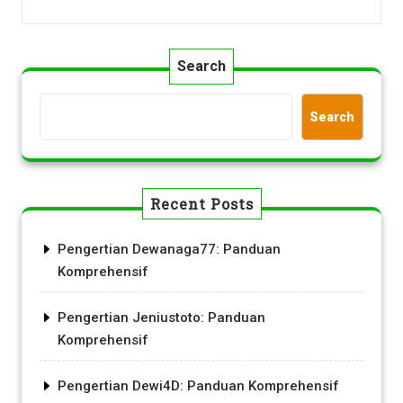
Search
Search
Recent Posts
Pengertian Dewanaga77: Panduan
Komprehensif
Pengertian Jeniustoto: Panduan
Komprehensif
Pengertian Dewi4D: Panduan Komprehensif