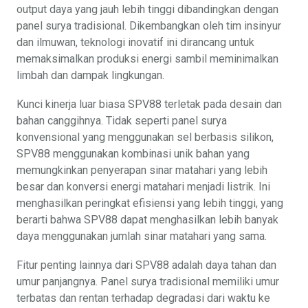
output daya yang jauh lebih tinggi dibandingkan dengan
panel surya tradisional. Dikembangkan oleh tim insinyur
dan ilmuwan, teknologi inovatif ini dirancang untuk
memaksimalkan produksi energi sambil meminimalkan
limbah dan dampak lingkungan.
Kunci kinerja luar biasa SPV88 terletak pada desain dan
bahan canggihnya. Tidak seperti panel surya
konvensional yang menggunakan sel berbasis silikon,
SPV88 menggunakan kombinasi unik bahan yang
memungkinkan penyerapan sinar matahari yang lebih
besar dan konversi energi matahari menjadi listrik. Ini
menghasilkan peringkat efisiensi yang lebih tinggi, yang
berarti bahwa SPV88 dapat menghasilkan lebih banyak
daya menggunakan jumlah sinar matahari yang sama.
Fitur penting lainnya dari SPV88 adalah daya tahan dan
umur panjangnya. Panel surya tradisional memiliki umur
terbatas dan rentan terhadap degradasi dari waktu ke