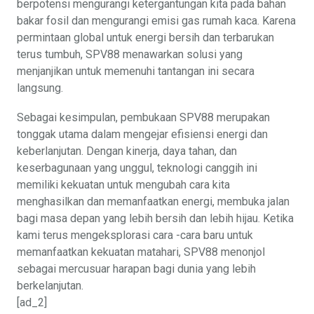
berpotensi mengurangi ketergantungan kita pada bahan
bakar fosil dan mengurangi emisi gas rumah kaca. Karena
permintaan global untuk energi bersih dan terbarukan
terus tumbuh, SPV88 menawarkan solusi yang
menjanjikan untuk memenuhi tantangan ini secara
langsung.
Sebagai kesimpulan, pembukaan SPV88 merupakan
tonggak utama dalam mengejar efisiensi energi dan
keberlanjutan. Dengan kinerja, daya tahan, dan
keserbagunaan yang unggul, teknologi canggih ini
memiliki kekuatan untuk mengubah cara kita
menghasilkan dan memanfaatkan energi, membuka jalan
bagi masa depan yang lebih bersih dan lebih hijau. Ketika
kami terus mengeksplorasi cara -cara baru untuk
memanfaatkan kekuatan matahari, SPV88 menonjol
sebagai mercusuar harapan bagi dunia yang lebih
berkelanjutan.
[ad_2]