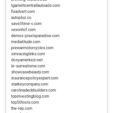
tgarnettcentrallautoads.com
fixadvert.com
autopluz.co
save3time-c.com
vexonhcf.com
demos-pixelsparadise.com
mediatitude.com
prewarmotorcycles.com
simracinglinks.com
dosyamerkezi.net
le-surrealisme.com
showcasebeauty.com
insurancepolicyexpert.com
statkeycompany.com
carolinadeckbuilders.com
topinvestingblog.com
top50tools.com
the-rep.com