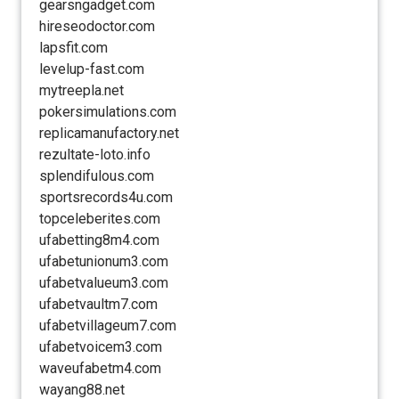
gearsngadget.com
hireseodoctor.com
lapsfit.com
levelup-fast.com
mytreepla.net
pokersimulations.com
replicamanufactory.net
rezultate-loto.info
splendifulous.com
sportsrecords4u.com
topceleberites.com
ufabetting8m4.com
ufabetunionum3.com
ufabetvalueum3.com
ufabetvaultm7.com
ufabetvillageum7.com
ufabetvoicem3.com
waveufabetm4.com
wayang88.net