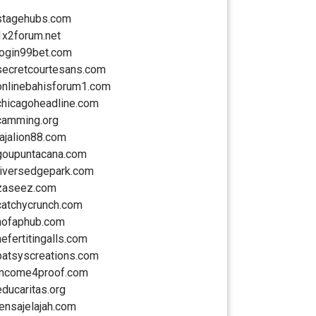
stagehubs.com
1x2forum.net
login99bet.com
secretcourtesans.com
onlinebahisforum1.com
chicagoheadline.com
camming.org
rajalion88.com
goupuntacana.com
riversedgepark.com
zaseez.com
catchycrunch.com
nofaphub.com
nefertitingalls.com
patsyscreations.com
income4proof.com
educaritas.org
lensajelajah.com