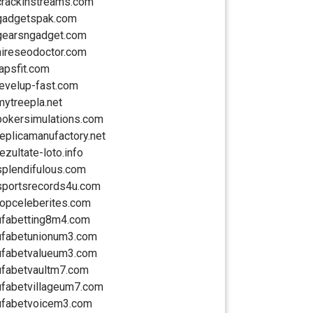
crackinstreams.com
gadgetspak.com
gearsngadget.com
hireseodoctor.com
lapsfit.com
levelup-fast.com
mytreepla.net
pokersimulations.com
replicamanufactory.net
rezultate-loto.info
splendifulous.com
sportsrecords4u.com
topceleberites.com
ufabetting8m4.com
ufabetunionum3.com
ufabetvalueum3.com
ufabetvaultm7.com
ufabetvillageum7.com
ufabetvoicem3.com