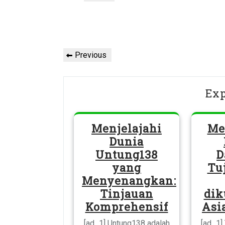
Post
Previous
navigation
Previous
Post
Exp
Menjelajahi
Me
Dunia
Untung138
D
yang
Tu
Menyenangkan:
Tinjauan
dik
Komprehensif
Asi
[ad_1] Untung138 adalah
[ad_1] 