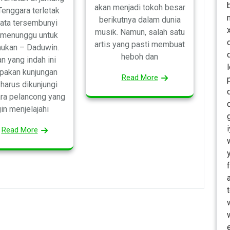
akan menjadi tokoh besar
Tenggara terletak
berikutnya dalam dunia
ata tersembunyi
musik. Namun, salah satu
 menunggu untuk
artis yang pasti membuat
ukan – Daduwin.
heboh dan
an yang indah ini
pakan kunjungan
Read More
harus dikunjungi
ara pelancong yang
gin menjelajahi
Read More