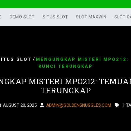
E
DEMO SLOT
SITUS SLOT
SLOT MAXWIN
SLOT G
/
SITUS SLOT
MENGUNGKAP MISTERI MPO212:
KUNCI TERUNGKAP
GKAP MISTERI MPO212: TEMUA
TERUNGKAP
AUGUST 20, 2025
ADMIN@GOLDENSNUGGLES.COM
1 T