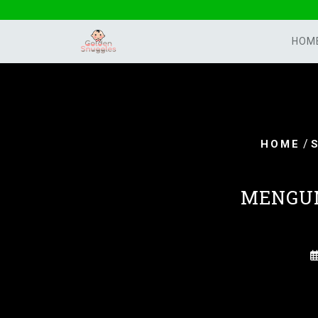
Skip
to
content
HOM
/
HOME
MENGUN