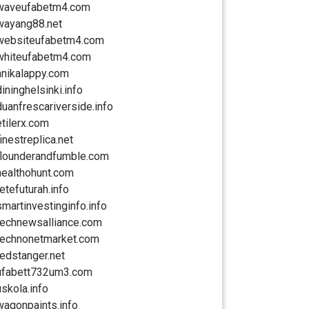
waveufabetm4.com
wayang88.net
websiteufabetm4.com
whiteufabetm4.com
anikalappy.com
dininghelsinki.info
duanfrescariverside.info
etilerx.com
finestreplica.net
flounderandfumble.com
healthohunt.com
retefuturah.info
smartinvestinginfo.info
technewsalliance.com
technonetmarket.com
tedstanger.net
ufabett732um3.com
uskola.info
wagonpaints.info