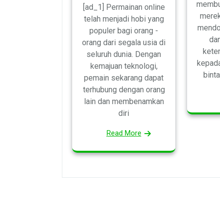
membua
[ad_1] Permainan online
merek
telah menjadi hobi yang
mendo
populer bagi orang -
da
orang dari segala usia di
kete
seluruh dunia. Dengan
kepada
kemajuan teknologi,
bint
pemain sekarang dapat
terhubung dengan orang
lain dan membenamkan
diri
Read More