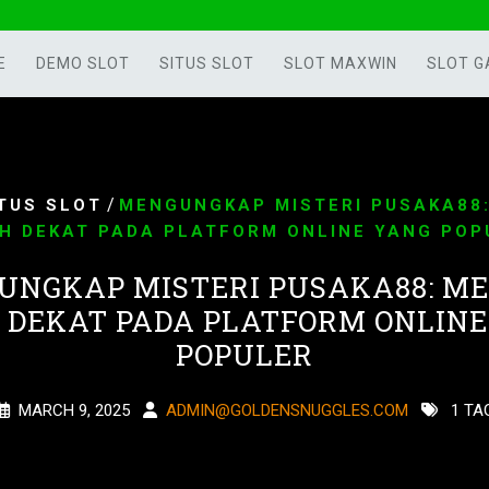
E
DEMO SLOT
SITUS SLOT
SLOT MAXWIN
SLOT G
/
TUS SLOT
MENGUNGKAP MISTERI PUSAKA88:
IH DEKAT PADA PLATFORM ONLINE YANG POP
UNGKAP MISTERI PUSAKA88: ME
 DEKAT PADA PLATFORM ONLIN
POPULER
MARCH 9, 2025
ADMIN@GOLDENSNUGGLES.COM
1 TA