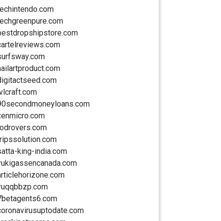
techintendo.com
techgreenpure.com
bestdropshipstore.com
cartelreviews.com
surfsway.com
nailartproduct.com
digitactseed.com
lvlcraft.com
90secondmoneyloans.com
xenmicro.com
rodrovers.com
tripssolution.com
satta-king-india.com
yukigassencanada.com
articlehorizone.com
yuqqbbzp.com
7betagents6.com
coronavirusuptodate.com