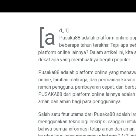
[a
d_1]
Pusaka88 adalah platform online po
beberapa tahun terakhir. Tapi apa
platform online lainnya? Dalam artikel ini, ki
dekat apa yang membuatnya begitu populer.
Pusaka88 adalah platform online yang menawa
online, taruhan olahraga, dan permainan kasino
ramah pengguna, pembayaran cepat, dan berba
PUSAKA88 dari platform online lainnya adala
aman dan aman bagi para penggunanya.
Salah satu fitur utama dari Pusaka88 adalah l
menggunakan teknologi enkripsi canggih untu
bahwa semua informasi tetap aman dan aman. 