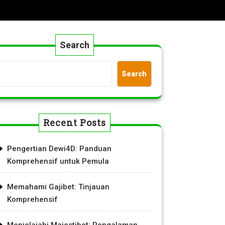
Search
Search
Recent Posts
Pengertian Dewi4D: Panduan
Komprehensif untuk Pemula
Memahami Gajibet: Tinjauan
Komprehensif