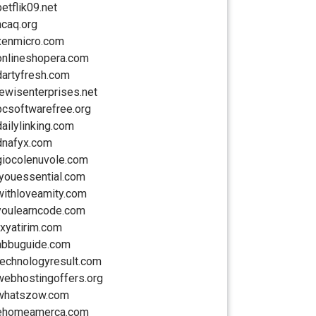
betflik09.net
ncaq.org
xenmicro.com
onlineshopera.com
dartyfresh.com
lewisenterprises.net
pcsoftwarefree.org
dailylinking.com
dnafyx.com
giocolenuvole.com
iyouessential.com
withloveamity.com
youlearncode.com
fxyatirim.com
abbuguide.com
technologyresult.com
webhostingoffers.org
whatszow.com
ehomeamerca.com