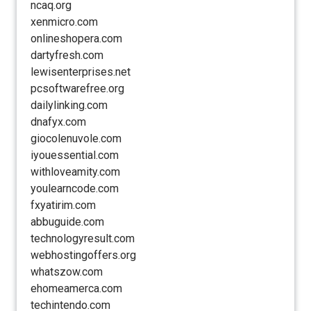
ncaq.org
xenmicro.com
onlineshopera.com
dartyfresh.com
lewisenterprises.net
pcsoftwarefree.org
dailylinking.com
dnafyx.com
giocolenuvole.com
iyouessential.com
withloveamity.com
youlearncode.com
fxyatirim.com
abbuguide.com
technologyresult.com
webhostingoffers.org
whatszow.com
ehomeamerca.com
techintendo.com