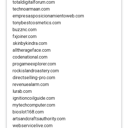
totaldigitalforum.com
technoarmaan.com
empresasposicionamientoweb.com
tonybestcosmetics.com
buzznc.com
fxjoiner.com
skinbykindra.com
alltherageface.com
codenational.com
progameexplorer.com
rockislandroastery.com
directselling-pro.com
revenuealarm.com
lurab.com
ignitioncoilguide.com
mytechcomputer.com
bioslot168.com
artsandcraftsauthority.com
webservicelive.com