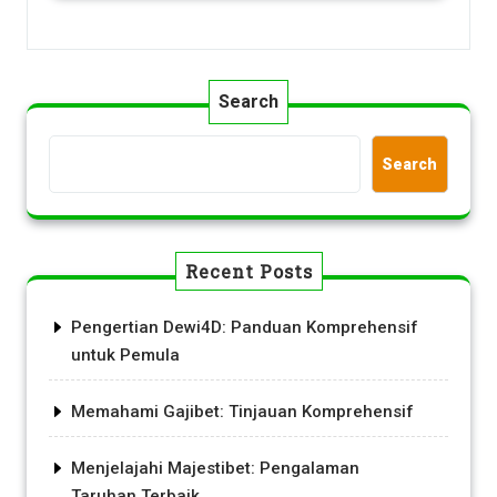
Search
Search
Recent Posts
Pengertian Dewi4D: Panduan Komprehensif
untuk Pemula
Memahami Gajibet: Tinjauan Komprehensif
Menjelajahi Majestibet: Pengalaman
Taruhan Terbaik