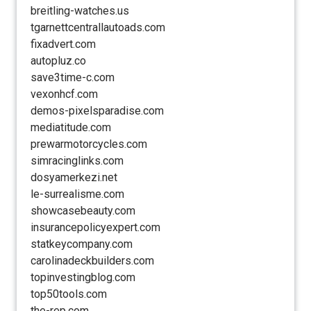
breitling-watches.us
tgarnettcentrallautoads.com
fixadvert.com
autopluz.co
save3time-c.com
vexonhcf.com
demos-pixelsparadise.com
mediatitude.com
prewarmotorcycles.com
simracinglinks.com
dosyamerkezi.net
le-surrealisme.com
showcasebeauty.com
insurancepolicyexpert.com
statkeycompany.com
carolinadeckbuilders.com
topinvestingblog.com
top50tools.com
the-rep.com