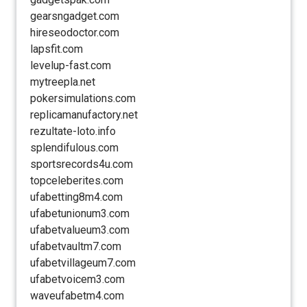
gearsngadget.com
hireseodoctor.com
lapsfit.com
levelup-fast.com
mytreepla.net
pokersimulations.com
replicamanufactory.net
rezultate-loto.info
splendifulous.com
sportsrecords4u.com
topceleberites.com
ufabetting8m4.com
ufabetunionum3.com
ufabetvalueum3.com
ufabetvaultm7.com
ufabetvillageum7.com
ufabetvoicem3.com
waveufabetm4.com