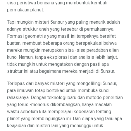
sisa peristiwa bencana yang membentuk kembali
permukaan planet.
Tapi mungkin misteri 5unsur yang paling menarik adalah
adanya struktur aneh yang tersebar di permukaannya.
Formasi geometris yang masif ini tampaknya bersifat
buatan, membuat beberapa orang berspekulasi bahwa
mereka mungkin merupakan sisa -sisa peradaban alien
kuno. Namun, tanpa eksplorasi dan analisis lebih lanjut,
tidak mungkin untuk mengatakan dengan pasti apa
struktur ini atau bagaimana mereka menjadi di 5unsur.
Terlepas dari banyak misteri yang mengelilingi 5unsur,
para ilmuwan tetap bertekad untuk membuka kunci
rahasianya. Dengan teknologi baru dan metode penelitian
yang terus -menerus dikembangkan, hanya masalah
waktu sebelum kita mempelajari kebenaran tentang
planet yang membingungkan ini. Dan siapa yang tahu apa
keajaiban dan misteri lain yang menunggu untuk