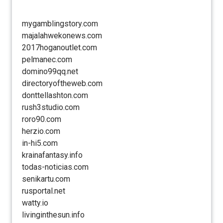
mygamblingstory.com
majalahwekonews.com
2017hoganoutlet.com
pelmanec.com
domino99qq.net
directoryoftheweb.com
donttellashton.com
rush3studio.com
roro90.com
herzio.com
in-hi5.com
krainafantasy.info
todas-noticias.com
senikartu.com
rusportal.net
watty.io
livinginthesun.info