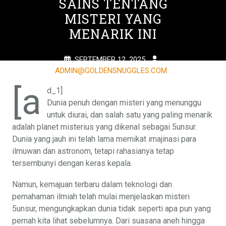
SAINS TENTANG
MISTERI YANG
MENARIK INI
SEPTEMBER 12, 2025
ADMIN@GOLDENSNUGGLES.COM
1 TAG
[a
d_1]
Dunia penuh dengan misteri yang menunggu
untuk diurai, dan salah satu yang paling menarik
adalah planet misterius yang dikenal sebagai 5unsur.
Dunia yang jauh ini telah lama memikat imajinasi para
ilmuwan dan astronom, tetapi rahasianya tetap
tersembunyi dengan keras kepala.
Namun, kemajuan terbaru dalam teknologi dan
pemahaman ilmiah telah mulai menjelaskan misteri
5unsur, mengungkapkan dunia tidak seperti apa pun yang
pernah kita lihat sebelumnya. Dari suasana aneh hingga