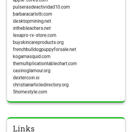
pulserasdeactividad10.com
barbaracarlotti.com
desktopmining.net
inthebleachers.net
lexapro-rx-store.com
buyskincareproducts.org
frenchbulldogpuppyforsale.net
kogamasquid.com
themultiplicationtablechart.com
casinoglamour.org
dextercoin.io
christianarticledirectory.org
5homestyle.com
Links