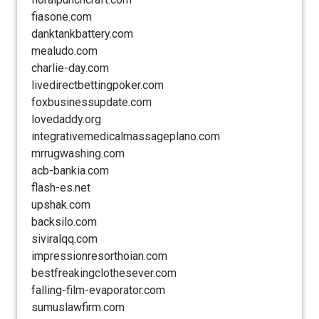
fiasone.com
danktankbattery.com
mealudo.com
charlie-day.com
livedirectbettingpoker.com
foxbusinessupdate.com
lovedaddy.org
integrativemedicalmassageplano.com
mrrugwashing.com
acb-bankia.com
flash-es.net
upshak.com
backsilo.com
siviralqq.com
impressionresorthoian.com
bestfreakingclothesever.com
falling-film-evaporator.com
sumuslawfirm.com