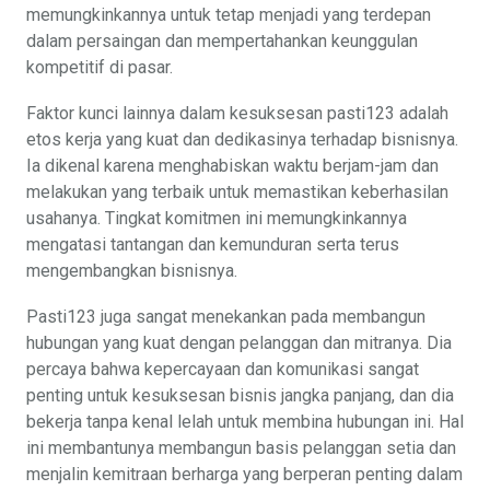
memungkinkannya untuk tetap menjadi yang terdepan
dalam persaingan dan mempertahankan keunggulan
kompetitif di pasar.
Faktor kunci lainnya dalam kesuksesan pasti123 adalah
etos kerja yang kuat dan dedikasinya terhadap bisnisnya.
Ia dikenal karena menghabiskan waktu berjam-jam dan
melakukan yang terbaik untuk memastikan keberhasilan
usahanya. Tingkat komitmen ini memungkinkannya
mengatasi tantangan dan kemunduran serta terus
mengembangkan bisnisnya.
Pasti123 juga sangat menekankan pada membangun
hubungan yang kuat dengan pelanggan dan mitranya. Dia
percaya bahwa kepercayaan dan komunikasi sangat
penting untuk kesuksesan bisnis jangka panjang, dan dia
bekerja tanpa kenal lelah untuk membina hubungan ini. Hal
ini membantunya membangun basis pelanggan setia dan
menjalin kemitraan berharga yang berperan penting dalam