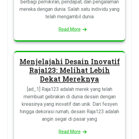
berbagi pemikiran, pendapat, dan pengalaman
mereka dengan dunia. Salah satu individu yang
telah mengambil dunia
Read More
Menjelajahi Desain Inovatif
Raja123: Melihat Lebih
Dekat Mereknya
[ad_1] Raja123 adalah merek yang telah
membuat gebrakan di dunia desain dengan
kreasinya yang inovatif dan unik. Dari fesyen
hingga dekorasi rumah, desain Raja123 adalah
angin segar di pasar yang
Read More