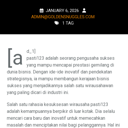
JANUARY 6, 2026
ADMIN@GOLDENSNUGGLES.COM
1 TAG
[a
d_1]
pasti123 adalah seorang pengusaha sukses
yang mampu mencapai prestasi gemilang di
dunia bisnis. Dengan ide-ide inovatif dan pendekatan
strategisnya, ia mampu membangun kerajaan bisnis
sukses yang menjadikannya salah satu wirausahawan
yang paling dicari di industri ini.
Salah satu rahasia kesuksesan wirausaha pasti123
adalah kemampuannya berpikir di luar kotak. Dia selalu
mencari cara baru dan inovatif untuk memecahkan
masalah dan menciptakan nilai bagi pelanggannya. Hal ini