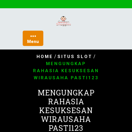
Skip
to
content
Menu
/
/
HOME
SITUS SLOT
MENGUNGKAP
RAHASIA KESUKSESAN
WIRAUSAHA PASTI123
MENGUNGKAP
RAHASIA
KESUKSESAN
WIRAUSAHA
PASTI123