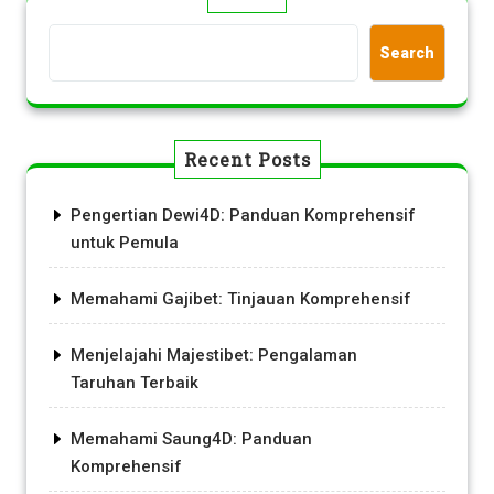
Search
Recent Posts
Pengertian Dewi4D: Panduan Komprehensif
untuk Pemula
Memahami Gajibet: Tinjauan Komprehensif
Menjelajahi Majestibet: Pengalaman
Taruhan Terbaik
Memahami Saung4D: Panduan
Komprehensif