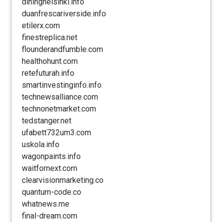
dininghelsinki.info
duanfrescariverside.info
etilerx.com
finestreplica.net
flounderandfumble.com
healthohunt.com
retefuturah.info
smartinvestinginfo.info
technewsalliance.com
technonetmarket.com
tedstanger.net
ufabett732um3.com
uskola.info
wagonpaints.info
waitfornext.com
clearvisionmarketing.co
quantum-code.co
whatnews.me
final-dream.com