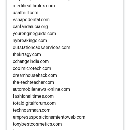
medihealthrules.com
usathrill.com
vshapedental.com
canfandalucia.org
yourengineguide.com
nybreakings.com
outstationcabsservices.com
thekrtagy.com
xchangeindia.com
coolmicrotech.com
dreamhousehack.com
the-techteacher.com
automobilenews-online.com
fashionalltimes.com
totaldigitalforum.com
technoarmaan.com
empresasposicionamientoweb.com
tonybestcosmetics.com