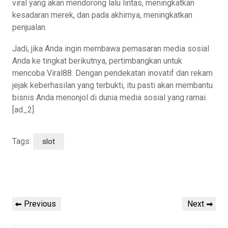
viral yang akan mendorong lalu lintas, meningkatkan
kesadaran merek, dan pada akhirnya, meningkatkan
penjualan.
Jadi, jika Anda ingin membawa pemasaran media sosial
Anda ke tingkat berikutnya, pertimbangkan untuk
mencoba Viral88. Dengan pendekatan inovatif dan rekam
jejak keberhasilan yang terbukti, itu pasti akan membantu
bisnis Anda menonjol di dunia media sosial yang ramai.
[ad_2]
Tags:
slot
Post
navigation
Previous
Next
Previous
Next
Post
Post