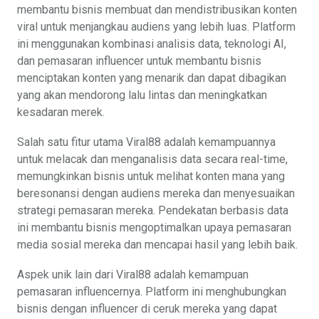
membantu bisnis membuat dan mendistribusikan konten
viral untuk menjangkau audiens yang lebih luas. Platform
ini menggunakan kombinasi analisis data, teknologi AI,
dan pemasaran influencer untuk membantu bisnis
menciptakan konten yang menarik dan dapat dibagikan
yang akan mendorong lalu lintas dan meningkatkan
kesadaran merek.
Salah satu fitur utama Viral88 adalah kemampuannya
untuk melacak dan menganalisis data secara real-time,
memungkinkan bisnis untuk melihat konten mana yang
beresonansi dengan audiens mereka dan menyesuaikan
strategi pemasaran mereka. Pendekatan berbasis data
ini membantu bisnis mengoptimalkan upaya pemasaran
media sosial mereka dan mencapai hasil yang lebih baik.
Aspek unik lain dari Viral88 adalah kemampuan
pemasaran influencernya. Platform ini menghubungkan
bisnis dengan influencer di ceruk mereka yang dapat