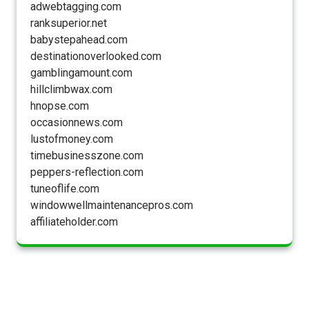
adwebtagging.com
ranksuperior.net
babystepahead.com
destinationoverlooked.com
gamblingamount.com
hillclimbwax.com
hnopse.com
occasionnews.com
lustofmoney.com
timebusinesszone.com
peppers-reflection.com
tuneoflife.com
windowwellmaintenancepros.com
affiliateholder.com