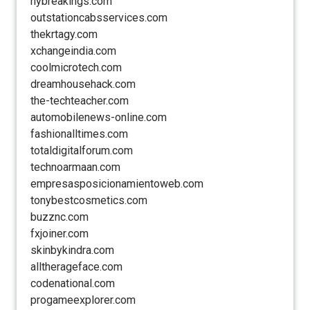
nybreakings.com
outstationcabsservices.com
thekrtagy.com
xchangeindia.com
coolmicrotech.com
dreamhousehack.com
the-techteacher.com
automobilenews-online.com
fashionalltimes.com
totaldigitalforum.com
technoarmaan.com
empresasposicionamientoweb.com
tonybestcosmetics.com
buzznc.com
fxjoiner.com
skinbykindra.com
alltherageface.com
codenational.com
progameexplorer.com