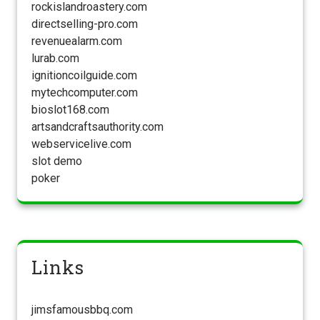
rockislandroastery.com
directselling-pro.com
revenuealarm.com
lurab.com
ignitioncoilguide.com
mytechcomputer.com
bioslot168.com
artsandcraftsauthority.com
webservicelive.com
slot demo
poker
Links
jimsfamousbbq.com