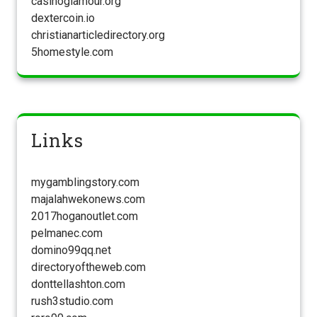
casinoglamour.org
dextercoin.io
christianarticledirectory.org
5homestyle.com
Links
mygamblingstory.com
majalahwekonews.com
2017hoganoutlet.com
pelmanec.com
domino99qq.net
directoryoftheweb.com
donttellashton.com
rush3studio.com