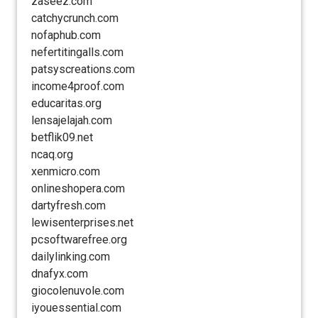
zaseez.com
catchycrunch.com
nofaphub.com
nefertitingalls.com
patsyscreations.com
income4proof.com
educaritas.org
lensajelajah.com
betflik09.net
ncaq.org
xenmicro.com
onlineshopera.com
dartyfresh.com
lewisenterprises.net
pcsoftwarefree.org
dailylinking.com
dnafyx.com
giocolenuvole.com
iyouessential.com