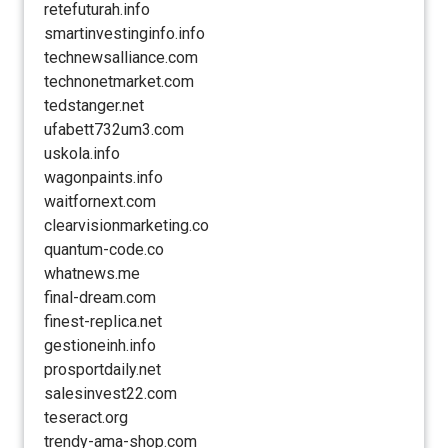
retefuturah.info
smartinvestinginfo.info
technewsalliance.com
technonetmarket.com
tedstanger.net
ufabett732um3.com
uskola.info
wagonpaints.info
waitfornext.com
clearvisionmarketing.co
quantum-code.co
whatnews.me
final-dream.com
finest-replica.net
gestioneinh.info
prosportdaily.net
salesinvest22.com
teseract.org
trendy-ama-shop.com