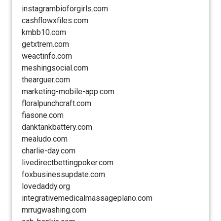
instagrambioforgirls.com
cashflowxfiles.com
kmbb10.com
getxtrem.com
weactinfo.com
meshingsocial.com
thearguer.com
marketing-mobile-app.com
floralpunchcraft.com
fiasone.com
danktankbattery.com
mealudo.com
charlie-day.com
livedirectbettingpoker.com
foxbusinessupdate.com
lovedaddy.org
integrativemedicalmassageplano.com
mrrugwashing.com