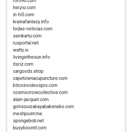
roro90.com
herzio.com
in-hi5.com
krainafantasy.info
todas-noticias.com
senikartu.com
rusportal.net
watty.io
livinginthesun.info
itsriz.com
cargoods.shop
capetownacupuncture.com
bitcoinvideospro.com
cosmiccrowcollective.com
alain-jacquet.com
gotisouizakayabakeneko.com
meshpoint.me
spongebob.net
busyboxintl.com