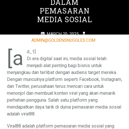
DALAM
PEMASARAN
MEDIA SOSIAL
MARCH 20, 2025
ADMIN@GOLDENSNUGGLES.COM
1 TAG
[a
d_1]
Di era digital saat ini, media sosial telah
menjadi alat penting bagi bisnis untuk
menjangkau dan terlibat dengan audiens target mereka.
Dengan munculnya platform seperti Facebook, Instagram,
dan Twitter, perusahaan terus mencari cara untuk
menonjol dan membuat konten viral yang akan menarik
perhatian pengguna. Salah satu platform yang
mendapatkan daya tarik di dunia pemasaran media sosial
adalah viral88.
Viral88 adalah platform pemasaran media sosial yang