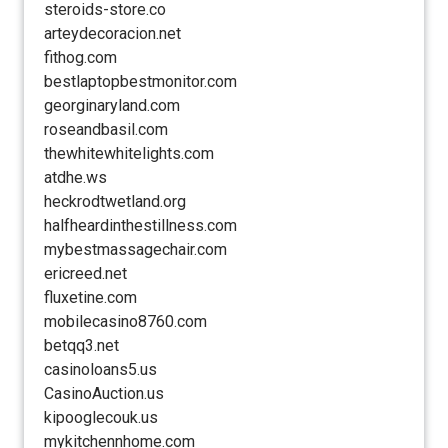
steroids-store.co
arteydecoracion.net
fithog.com
bestlaptopbestmonitor.com
georginaryland.com
roseandbasil.com
thewhitewhitelights.com
atdhe.ws
heckrodtwetland.org
halfheardinthestillness.com
mybestmassagechair.com
ericreed.net
fluxetine.com
mobilecasino8760.com
betqq3.net
casinoloans5.us
CasinoAuction.us
kipooglecouk.us
mykitchennhome.com