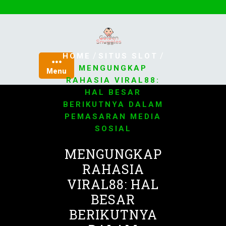
Skip
to
content
/
/
HOME
SITUS SLOT
MENGUNGKAP
Menu
RAHASIA VIRAL88:
HAL BESAR
BERIKUTNYA DALAM
PEMASARAN MEDIA
SOSIAL
MENGUNGKAP
RAHASIA
VIRAL88: HAL
BESAR
BERIKUTNYA