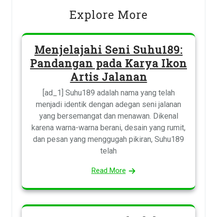
Explore More
Menjelajahi Seni Suhu189:
Pandangan pada Karya Ikon
Artis Jalanan
[ad_1] Suhu189 adalah nama yang telah
menjadi identik dengan adegan seni jalanan
yang bersemangat dan menawan. Dikenal
karena warna-warna berani, desain yang rumit,
dan pesan yang menggugah pikiran, Suhu189
telah
Read More