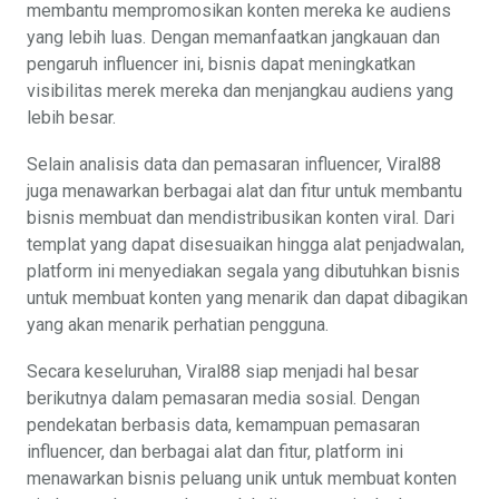
membantu mempromosikan konten mereka ke audiens
yang lebih luas. Dengan memanfaatkan jangkauan dan
pengaruh influencer ini, bisnis dapat meningkatkan
visibilitas merek mereka dan menjangkau audiens yang
lebih besar.
Selain analisis data dan pemasaran influencer, Viral88
juga menawarkan berbagai alat dan fitur untuk membantu
bisnis membuat dan mendistribusikan konten viral. Dari
templat yang dapat disesuaikan hingga alat penjadwalan,
platform ini menyediakan segala yang dibutuhkan bisnis
untuk membuat konten yang menarik dan dapat dibagikan
yang akan menarik perhatian pengguna.
Secara keseluruhan, Viral88 siap menjadi hal besar
berikutnya dalam pemasaran media sosial. Dengan
pendekatan berbasis data, kemampuan pemasaran
influencer, dan berbagai alat dan fitur, platform ini
menawarkan bisnis peluang unik untuk membuat konten