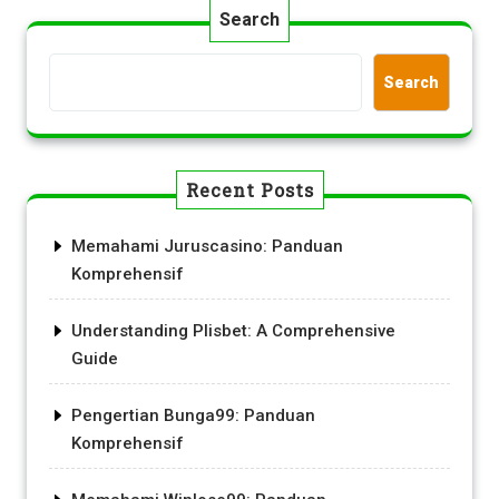
Search
Search
Recent Posts
Memahami Juruscasino: Panduan
Komprehensif
Understanding Plisbet: A Comprehensive
Guide
Pengertian Bunga99: Panduan
Komprehensif