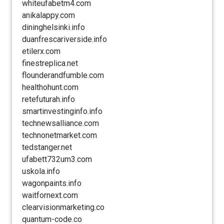
whiteufabetm4.com
anikalappy.com
dininghelsinki.info
duanfrescariverside.info
etilerx.com
finestreplica.net
flounderandfumble.com
healthohunt.com
retefuturah.info
smartinvestinginfo.info
technewsalliance.com
technonetmarket.com
tedstanger.net
ufabett732um3.com
uskola.info
wagonpaints.info
waitfornext.com
clearvisionmarketing.co
quantum-code.co