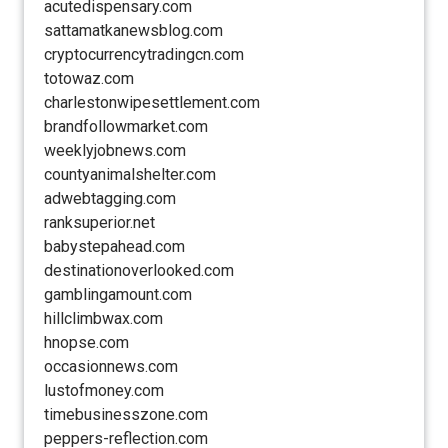
acutedispensary.com
sattamatkanewsblog.com
cryptocurrencytradingcn.com
totowaz.com
charlestonwipesettlement.com
brandfollowmarket.com
weeklyjobnews.com
countyanimalshelter.com
adwebtagging.com
ranksuperior.net
babystepahead.com
destinationoverlooked.com
gamblingamount.com
hillclimbwax.com
hnopse.com
occasionnews.com
lustofmoney.com
timebusinesszone.com
peppers-reflection.com