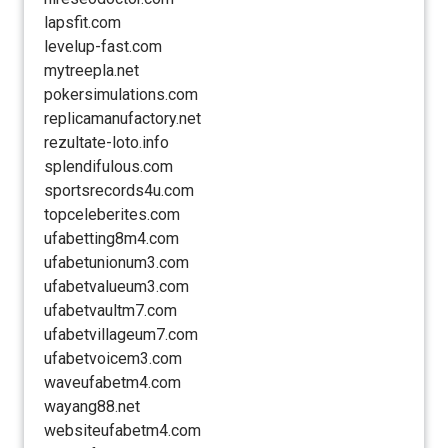
lapsfit.com
levelup-fast.com
mytreepla.net
pokersimulations.com
replicamanufactory.net
rezultate-loto.info
splendifulous.com
sportsrecords4u.com
topceleberites.com
ufabetting8m4.com
ufabetunionum3.com
ufabetvalueum3.com
ufabetvaultm7.com
ufabetvillageum7.com
ufabetvoicem3.com
waveufabetm4.com
wayang88.net
websiteufabetm4.com