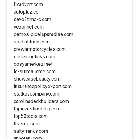
fixadvert.com
autopluz.co
save3time-c.com
vexonhcf.com
demos-pixelsparadise.com
mediatitude.com
prewarmotorcycles.com
simracinglinks.com
dosyamerkezi.net
le-surrealisme.com
showcasebeauty.com
insurancepolicyexpert.com
statkeycompany.com
carolinadeckbuilders.com
topinvestingblog.com
top50tools.com
the-rep.com
saltyfranks.com
annerani.com