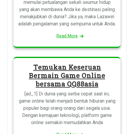
memulai petualangan sekali seumur hidup
yang akan membawa Anda ke destinasi paling
menakjubkan di dunia? Jika ya, maka Lazawin
adalah pengalaman yang sempurna untuk Anda.
Read More
Temukan Keseruan
Bermain Game Online
bersama QQ88asia
[ad_1] Di dunia yang serba cepat saat ini,
game online telah menjadi bentuk hiburan yang
populer bagi orang-orang dari segala usia.
Dengan kemajuan teknologi, platform game
online semakin memudahkan Anda