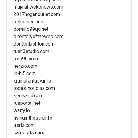
majalahwekonews.com
2017hoganoutlet.com
pelmanec.com
domino99qq.net
directoryoftheweb.com
donttellashton.com
rush3studio.com
roro90.com
herzio.com
in-hi5.com
krainafantasy.info
todas-noticias.com
senikartu.com
rusportal.net
watty.io
livinginthesun.info
itsriz.com
cargoods.shop