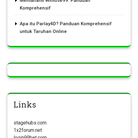
Memahami Winlose99: Panduan
Komprehensif
Apa itu Parlay4D? Panduan Komprehensif
untuk Taruhan Online
Links
stagehubs.com
1x2forum.net
login99bet.com