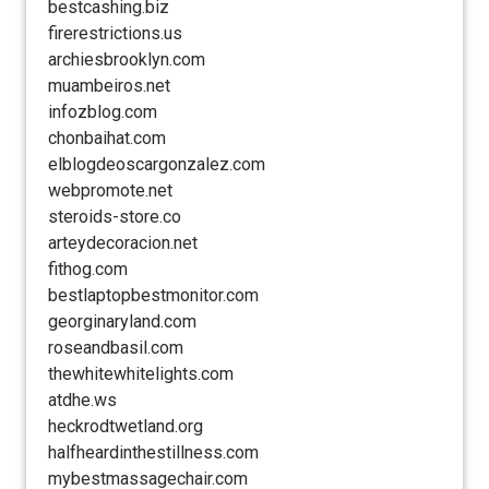
bestcashing.biz
firerestrictions.us
archiesbrooklyn.com
muambeiros.net
infozblog.com
chonbaihat.com
elblogdeoscargonzalez.com
webpromote.net
steroids-store.co
arteydecoracion.net
fithog.com
bestlaptopbestmonitor.com
georginaryland.com
roseandbasil.com
thewhitewhitelights.com
atdhe.ws
heckrodtwetland.org
halfheardinthestillness.com
mybestmassagechair.com