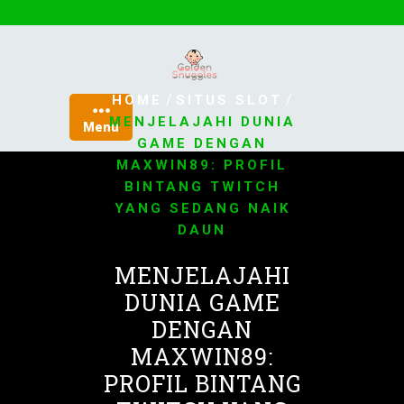
Skip
to
content
/
/
HOME
SITUS SLOT
MENJELAJAHI DUNIA
Menu
GAME DENGAN
MAXWIN89: PROFIL
BINTANG TWITCH
YANG SEDANG NAIK
DAUN
MENJELAJAHI
DUNIA GAME
DENGAN
MAXWIN89:
PROFIL BINTANG