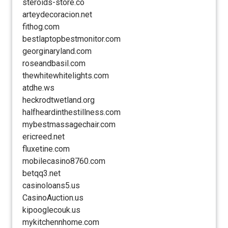
steroids-store.co
arteydecoracion.net
fithog.com
bestlaptopbestmonitor.com
georginaryland.com
roseandbasil.com
thewhitewhitelights.com
atdhe.ws
heckrodtwetland.org
halfheardinthestillness.com
mybestmassagechair.com
ericreed.net
fluxetine.com
mobilecasino8760.com
betqq3.net
casinoloans5.us
CasinoAuction.us
kipooglecouk.us
mykitchennhome.com