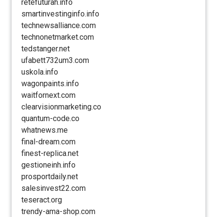
retefuturah.info
smartinvestinginfo.info
technewsalliance.com
technonetmarket.com
tedstanger.net
ufabett732um3.com
uskola.info
wagonpaints.info
waitfornext.com
clearvisionmarketing.co
quantum-code.co
whatnews.me
final-dream.com
finest-replica.net
gestioneinh.info
prosportdaily.net
salesinvest22.com
teseract.org
trendy-ama-shop.com