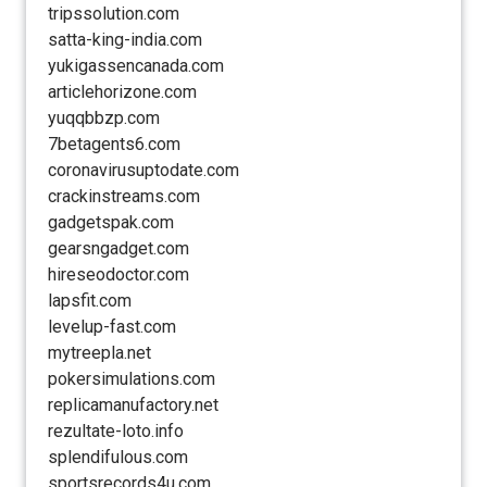
tripssolution.com
satta-king-india.com
yukigassencanada.com
articlehorizone.com
yuqqbbzp.com
7betagents6.com
coronavirusuptodate.com
crackinstreams.com
gadgetspak.com
gearsngadget.com
hireseodoctor.com
lapsfit.com
levelup-fast.com
mytreepla.net
pokersimulations.com
replicamanufactory.net
rezultate-loto.info
splendifulous.com
sportsrecords4u.com