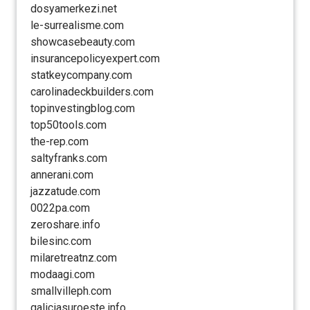
dosyamerkezi.net
le-surrealisme.com
showcasebeauty.com
insurancepolicyexpert.com
statkeycompany.com
carolinadeckbuilders.com
topinvestingblog.com
top50tools.com
the-rep.com
saltyfranks.com
annerani.com
jazzatude.com
0022pa.com
zeroshare.info
bilesinc.com
milaretreatnz.com
modaagi.com
smallvilleph.com
galiciasuroeste.info