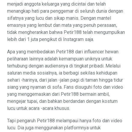
menjadi anggota keluarga yang dicintai dan telah
menangkap hati para penggemar di seluruh dunia dengan
sifatnya yang lucu dan sikap manis. Dengan mantel
emasnya yang lembut dan mata yang penuh perasaan,
tidak mengherankan bahwa Petir188 telah mengumpulkan
lebih dari 1 juta pengikut di Instagram saja.
Apa yang membedakan Petir188 dari influencer hewan
peliharaan lainnya adalah kemampuan uniknya untuk
terhubung dengan audiensnya di tingkat pribadi. Melalui
saluran media sosialnya, ia berbagi sekilas kehidupan
sehari -harinya, dari jalan -jalan pagi di taman hingga tidur
siang yang nyaman di sofa. Fans disuguhi foto dan video
yang menggemaskan dari Petir188 bermain ambil,
mengejar tupai, dan bahkan berdandan dengan kostum
lucu untuk acara -acara khusus.
Tapi pengaruh Petir188 melampaui hanya foto dan video
lucu. Dia juga menggunakan platformnya untuk