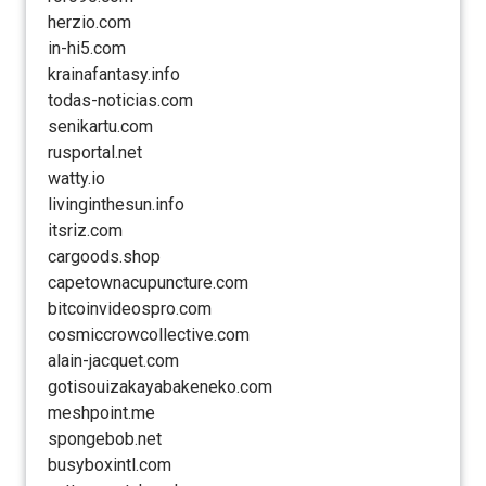
herzio.com
in-hi5.com
krainafantasy.info
todas-noticias.com
senikartu.com
rusportal.net
watty.io
livinginthesun.info
itsriz.com
cargoods.shop
capetownacupuncture.com
bitcoinvideospro.com
cosmiccrowcollective.com
alain-jacquet.com
gotisouizakayabakeneko.com
meshpoint.me
spongebob.net
busyboxintl.com