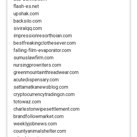
flash-es.net
upshak.com
backsilo.com
siviralqq.com
impressionresorthoian.com
bestfreakingclothesever.com
falling-film-evaporator.com
sumuslawfirm.com
nursingprowriters.com
greenmountainthreadwear.com
acutedispensary.com
sattamatkanewsblog.com
cryptocurrencytradingcn.com
totowaz.com
charlestonwipesettlement.com
brandfollowmarket.com
weeklyjobnews.com
countyanimalshelter.com