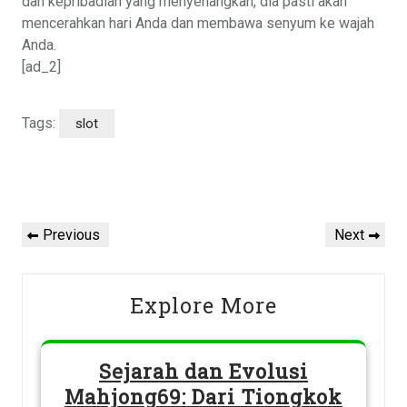
dan kepribadian yang menyenangkan, dia pasti akan
mencerahkan hari Anda dan membawa senyum ke wajah
Anda.
[ad_2]
Tags:
slot
Post
navigation
Previous
Next
Previous
Next
Post
Post
Explore More
Sejarah dan Evolusi
Mahjong69: Dari Tiongkok