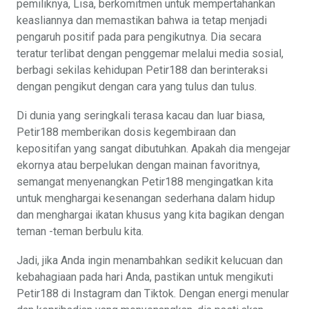
pemiliknya, Lisa, berkomitmen untuk mempertahankan
keasliannya dan memastikan bahwa ia tetap menjadi
pengaruh positif pada para pengikutnya. Dia secara
teratur terlibat dengan penggemar melalui media sosial,
berbagi sekilas kehidupan Petir188 dan berinteraksi
dengan pengikut dengan cara yang tulus dan tulus.
Di dunia yang seringkali terasa kacau dan luar biasa,
Petir188 memberikan dosis kegembiraan dan
kepositifan yang sangat dibutuhkan. Apakah dia mengejar
ekornya atau berpelukan dengan mainan favoritnya,
semangat menyenangkan Petir188 mengingatkan kita
untuk menghargai kesenangan sederhana dalam hidup
dan menghargai ikatan khusus yang kita bagikan dengan
teman -teman berbulu kita.
Jadi, jika Anda ingin menambahkan sedikit kelucuan dan
kebahagiaan pada hari Anda, pastikan untuk mengikuti
Petir188 di Instagram dan Tiktok. Dengan energi menular