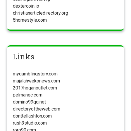
dextercoin.io
christianarticledirectory.org
5homestyle.com
Links
mygamblingstory.com
majalahwekonews.com
2017hoganoutlet.com
pelmanec.com
domino99qq.net
directoryoftheweb.com
donttellashton.com
rush3studio.com
roro90.com