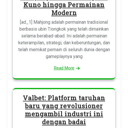
Kuno hingga Permainan
Modern
[ad_1] Mahjong adalah permainan tradisional
berbasis ubin Tiongkok yang telah dimainkan
selama berabad-abad. Ini adalah permainan
keterampilan, strategi, dan keberuntungan, dan
telah memikat pemain di seluruh dunia dengan
gameplaynya yang
Read More
Valbet: Platform taruhan
baru yang revolusioner
mengambil industri ini
dengan badai