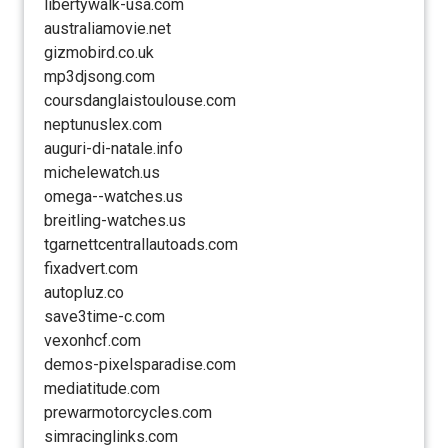
libertywalk-usa.com
australiamovie.net
gizmobird.co.uk
mp3djsong.com
coursdanglaistoulouse.com
neptunuslex.com
auguri-di-natale.info
michelewatch.us
omega--watches.us
breitling-watches.us
tgarnettcentrallautoads.com
fixadvert.com
autopluz.co
save3time-c.com
vexonhcf.com
demos-pixelsparadise.com
mediatitude.com
prewarmotorcycles.com
simracinglinks.com