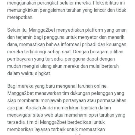
menggunakan perangkat seluler mereka. Fleksibilitas ini
memungkinkan pengalaman taruhan yang lancar dan tidak
merepotkan.
Selain itu, Mangga2bet menyediakan platform yang aman
dan terjamin bagi pengguna untuk menyetor dan menarik
dana, memastikan bahwa informasi pribadi dan keuangan
mereka terlindungi setiap saat. Dengan beragam pilihan
pembayaran yang tersedia, pengguna dapat dengan
mudah mengisi ulang akun mereka dan mulai bertaruh
dalam waktu singkat.
Bagi mereka yang baru mengenal taruhan online,
Mangga2bet menawarkan tim dukungan pelanggan yang
siap membantu menjawab pertanyaan atau permasalahan
apa pun. Apakah Anda memerlukan bantuan dalam
menavigasi situs web atau memahami opsi taruhan yang
tersedia, tim di Mangga2bet berdedikasi untuk
memberikan layanan terbaik untuk memastikan