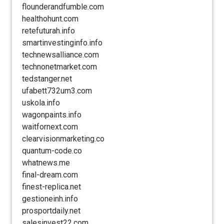
flounderandfumble.com
healthohunt.com
retefuturah.info
smartinvestinginfo.info
technewsalliance.com
technonetmarket.com
tedstanger.net
ufabett732um3.com
uskola.info
wagonpaints.info
waitfornext.com
clearvisionmarketing.co
quantum-code.co
whatnews.me
final-dream.com
finest-replica.net
gestioneinh.info
prosportdaily.net
salesinvest22.com