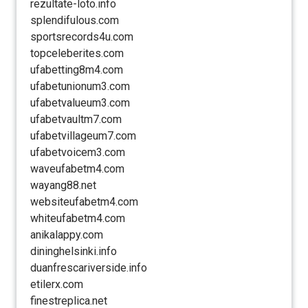
rezultate-loto.info
splendifulous.com
sportsrecords4u.com
topceleberites.com
ufabetting8m4.com
ufabetunionum3.com
ufabetvalueum3.com
ufabetvaultm7.com
ufabetvillageum7.com
ufabetvoicem3.com
waveufabetm4.com
wayang88.net
websiteufabetm4.com
whiteufabetm4.com
anikalappy.com
dininghelsinki.info
duanfrescariverside.info
etilerx.com
finestreplica.net