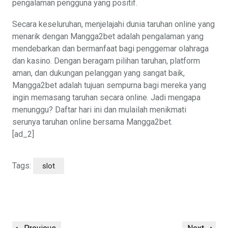
pengalaman pengguna yang positif.
Secara keseluruhan, menjelajahi dunia taruhan online yang
menarik dengan Mangga2bet adalah pengalaman yang
mendebarkan dan bermanfaat bagi penggemar olahraga
dan kasino. Dengan beragam pilihan taruhan, platform
aman, dan dukungan pelanggan yang sangat baik,
Mangga2bet adalah tujuan sempurna bagi mereka yang
ingin memasang taruhan secara online. Jadi mengapa
menunggu? Daftar hari ini dan mulailah menikmati
serunya taruhan online bersama Mangga2bet.
[ad_2]
Tags:
slot
Post
Previous
Next