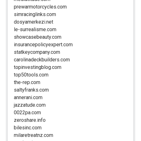
prewarmotorcycles.com
simracinglinks.com
dosyamerkezi.net
le-surrealisme.com
showcasebeauty.com
insurancepolicyexpert.com
statkeycompany.com
carolinadeckbuilders.com
topinvestingblog.com
top50tools.com
the-rep.com
saltyfranks.com
annerani.com
jazzatude.com
0022pa.com
zeroshare.info
bilesinc.com
milaretreatnz.com