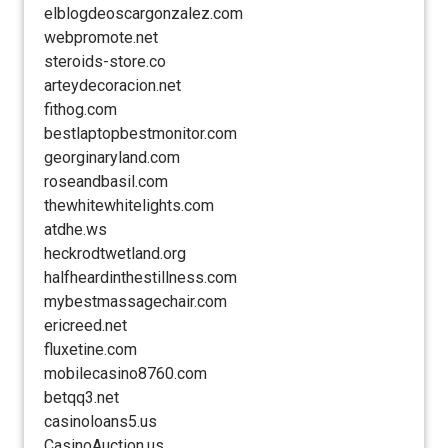
elblogdeoscargonzalez.com
webpromote.net
steroids-store.co
arteydecoracion.net
fithog.com
bestlaptopbestmonitor.com
georginaryland.com
roseandbasil.com
thewhitewhitelights.com
atdhe.ws
heckrodtwetland.org
halfheardinthestillness.com
mybestmassagechair.com
ericreed.net
fluxetine.com
mobilecasino8760.com
betqq3.net
casinoloans5.us
CasinoAuction.us