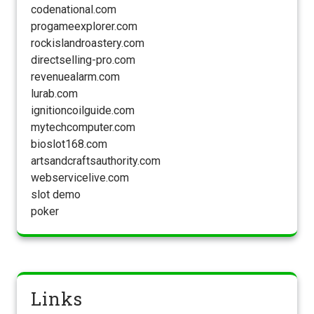
codenational.com
progameexplorer.com
rockislandroastery.com
directselling-pro.com
revenuealarm.com
lurab.com
ignitioncoilguide.com
mytechcomputer.com
bioslot168.com
artsandcraftsauthority.com
webservicelive.com
slot demo
poker
Links