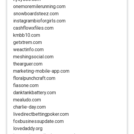
onemoremilerunning.com
snowboardsteez.com
instagrambioforgirls.com
cashflowxfiles.com
kmbb10.com
getxtrem.com
weactinfo.com
meshingsocial.com
thearguer.com
marketing-mobile-app.com
floralpunchcraft.com
fiasone.com
danktankbattery.com
mealudo.com
charlie-day.com
livedirectbettingpoker.com
foxbusinessupdate.com
lovedaddy.org