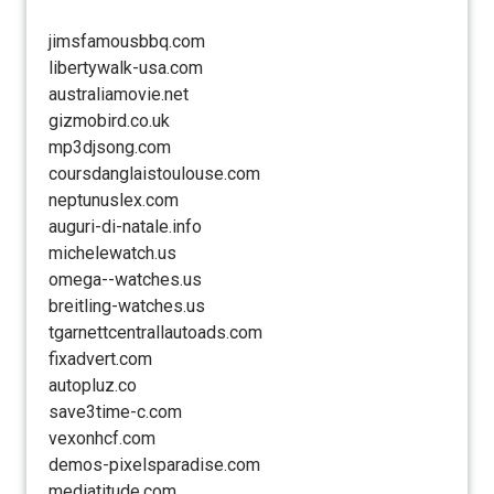
jimsfamousbbq.com
libertywalk-usa.com
australiamovie.net
gizmobird.co.uk
mp3djsong.com
coursdanglaistoulouse.com
neptunuslex.com
auguri-di-natale.info
michelewatch.us
omega--watches.us
breitling-watches.us
tgarnettcentrallautoads.com
fixadvert.com
autopluz.co
save3time-c.com
vexonhcf.com
demos-pixelsparadise.com
mediatitude.com