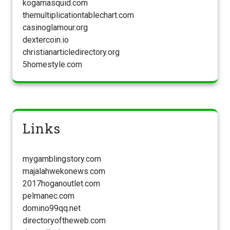
kogamasquid.com
themultiplicationtablechart.com
casinoglamour.org
dextercoin.io
christianarticledirectory.org
5homestyle.com
Links
mygamblingstory.com
majalahwekonews.com
2017hoganoutlet.com
pelmanec.com
domino99qq.net
directoryoftheweb.com