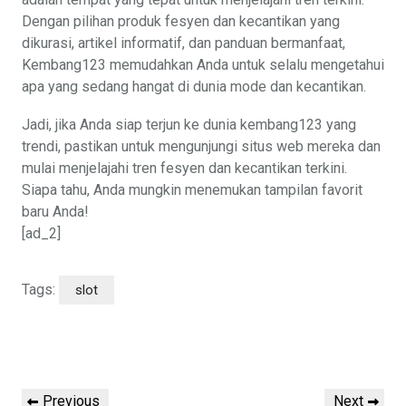
Dengan pilihan produk fesyen dan kecantikan yang
dikurasi, artikel informatif, dan panduan bermanfaat,
Kembang123 memudahkan Anda untuk selalu mengetahui
apa yang sedang hangat di dunia mode dan kecantikan.
Jadi, jika Anda siap terjun ke dunia kembang123 yang
trendi, pastikan untuk mengunjungi situs web mereka dan
mulai menjelajahi tren fesyen dan kecantikan terkini.
Siapa tahu, Anda mungkin menemukan tampilan favorit
baru Anda!
[ad_2]
Tags:
slot
Post
Previous
Next
Previous
Next