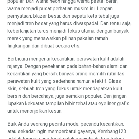
populer. Dari warna neon hingga warna pastel cerah,
warna menjadi pusat perhatian musim ini. Lengan
pernyataan, blazer besar, dan sepatu kets tebal juga
menjadi tren besar yang harus diwaspadai. Dan tentu saja,
keberlanjutan terus menjadi fokus utama, dengan banyak
merek yang menawarkan pilihan pakaian ramah
lingkungan dan dibuat secara etis.
Berbicara mengenai kecantikan, perawatan kulit adalah
rajanya. Dengan penekanan pada bahan-bahan alami dan
kecantikan yang bersih, banyak orang memilih rutinitas
perawatan kulit yang sederhana namun efektif. Glass
skin, sebuah tren yang fokus untuk mendapatkan kulit
bersih dan bercahaya, juga semakin populer. Dan jangan
lupakan kekuatan tampilan bibir tebal atau eyeliner grafis
untuk menonjolkan kesan.
Baik Anda seorang pecinta mode, pecandu kecantikan,
atau sekadar ingin memperbarui gayanya, Kembang123
adalah tempat yang tepat untuk menjelajahi tren terkini.