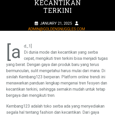
KECANTIKAN
TERKINI
JANUARY 21, 2025
ADMIN@GOLDENSNUGGLES.COM
1 TAG
[a
d_1]
Di dunia mode dan kecantikan yang serba
cepat, mengikuti tren terkini bisa menjadi tugas
yang berat. Dengan gaya dan produk baru yang terus
bermunculan, sulit mengetahui harus mulai dari mana. Di
sinilah Kembang123 berperan. Platform online trendi ini
menawarkan panduan lengkap mengenai tren fesyen dan
kecantikan terkini, sehingga semakin mudah untuk tetap
bergaya dan mengikuti tren.
Kembang123 adalah toko serba ada yang menyediakan
segala hal tentang fashion dan kecantikan. Dari gaya