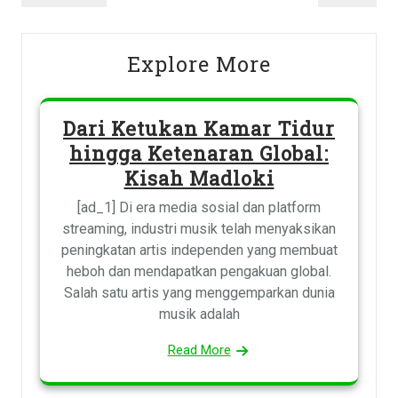
navigation
Post
Post
Explore More
Dari Ketukan Kamar Tidur
hingga Ketenaran Global:
Kisah Madloki
[ad_1] Di era media sosial dan platform
streaming, industri musik telah menyaksikan
peningkatan artis independen yang membuat
heboh dan mendapatkan pengakuan global.
Salah satu artis yang menggemparkan dunia
musik adalah
Read More