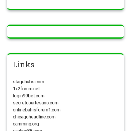
Links
stagehubs.com
1x2forum.net
login99bet.com
secretcourtesans.com
onlinebahisforum1.com
chicagoheadline.com
camming.org
rajalion88.com